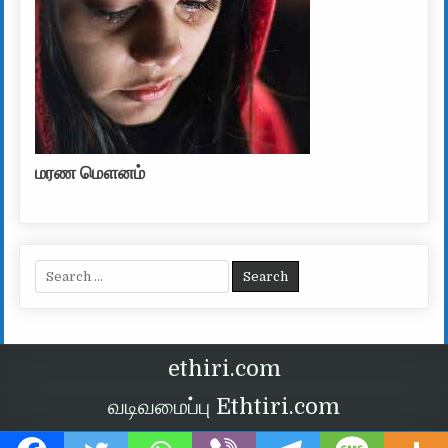
மரண மௌனம்
Search for:
ethiri.com
வடிவமைப்பு Ethtiri.com