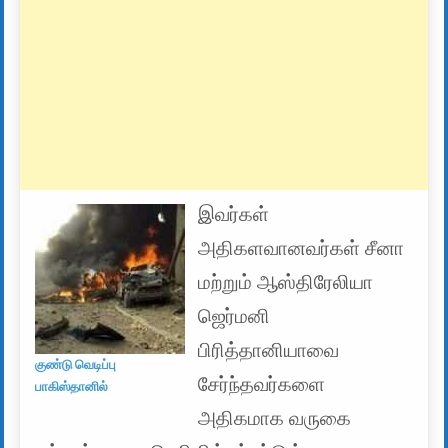
இவர்கள்
அதிகளவானவர்கள் சீனா
மற்றும் ஆஸ்திரேலியா
ஜெர்மனி
பிரித்தானியாவை
குண்டு வெடிப்பு
சேர்ந்தவர்களை
பாகிஸ்தானில்
அதிகமாக வருகை