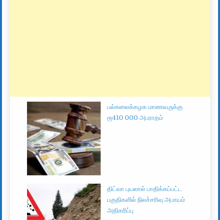
பல்கலைக்கழக மாணவருக்கு
ரூ410 000 அபராதம்
திட்வா புயலால் பாதிக்கப்பட்ட
பகுதிகளில் நிலச்சரிவு அபாயம்
அதிகரிப்பு