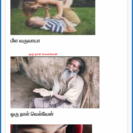
மீள வருவாயா
ஒரு நாள் வெல்வேன்