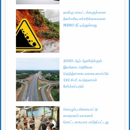
நான்கு மாவட்டங்களுக்கான
நிலச்சரிவு எச்சரிக்கைகளை
NBRO நீட்டித்துள்ளது
2030-ஆம் ஆண்டுக்குள்
இலங்கை அதிவேக
நெடுஞ்சாலை வலையமைப்பில்
132 கி.மீ. கூடுதலாகச்
சேர்க்கப்படும்
கொழும்பு விளையாட்டு
மைதானம் வாகனக்
கொட்டகையாக மாற்றப்பட்டது