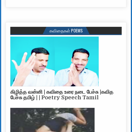
கவிதைகள் POEMS
கிழித்த வன்னி | கவிதை உரை நடை பேச்சு |கவித
பேச்சு தமிழ் | | Poetry Speech Tamil