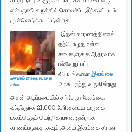
தமது நாட்டுக்கு நல்ல எதிர்க்கலாம் உள்ளது
என்பதாகி கருத்தில் கொண்டே இந்த விடயம்
முன்னெடுக்க பட்டுள்ளது .
இதன் காரணத்தினால்
தற்பொழுது உள்ள
சபைகளுக்கு ஆதரவாக
பல்வேறுப்பட்ட
விடயங்களை
இலங்கை
உணவகம் எரிந்தது நடந்தது
அரசு புரிந்து வருகின்றது .
என்ன
அதன் அடிப்படையில் தற்போது இலங்கை
வந்திருந்த 21,000 பேரினுடைய வருகை
மிகப்பெரும் வெற்றிகரமான ஒன்றாக
காணப்படுவதாகவும் ,அவை இலங்கை சீரான