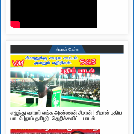
சீமான் பேச்சு
எழுந்து வாரார் எங்க அண்ணன் சீமான் | சீமான் புதிய
பாடல் |நாம் தமிழர்| தெறிக்கவிட்ட பாடல்