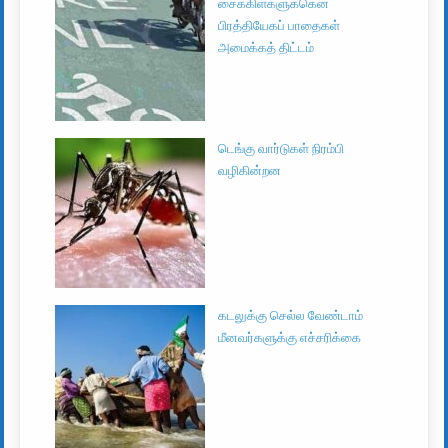
சைக்கிள்களுக்கென
பிரத்தியேகப் பாதைகள்
அமைக்கத் திட்டம்
டெங்கு வார்டுகள் நிரம்பி
வழிகின்றன
கடலுக்கு செல்ல வேண்டாம்
மீனவர்களுக்கு எச்சரிக்கை