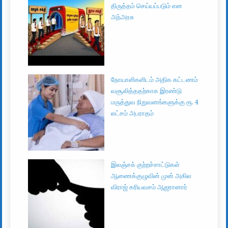
திருத்தம் செய்யப்படும் என
அந்அரசு
நோயாளிகளிடம் அதிக கட்டணம்
வசூலித்ததற்காக இரண்டு
மருத்துவ நிறுவனங்களுக்கு ரூ. 4
லட்சம் அபராதம்
இலஞ்சக் குற்றச்சாட்டுகள்
ஆணைக்குழுவின் முன் அகில
விராஜ் கரியவசம் ஆஜரானார்