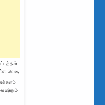
ட்டத்தில்
ிஸ்ஸ வெவ,
ணைக்களம்
 மற்றும்