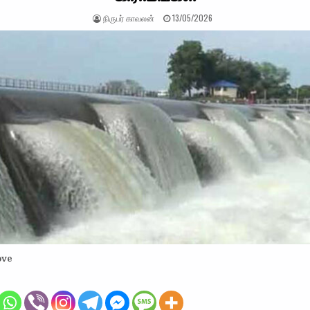
AUTHOR:
PUBLISHED DATE:
நிருபர் காவலன்
13/05/2026
ove