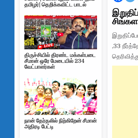
தமிழர்| தெறிக்கவிட்ட பாடல்
இறுதிப
சிங்கள
இறுதிப்போ
,33 நீர்த
திருச்சியில் திரண்ட மக்கள்படை
தெரிவித்
சீமான் ஒரே மேடையில் 234
வேட்பாளர்கள்
நான் தேர்தலில் நிற்கிறேன் சீமான்
அதிரடி பேட்டி