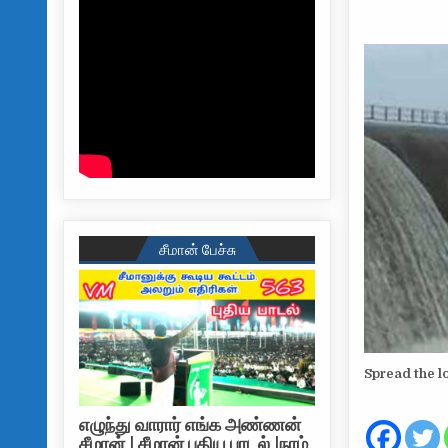
சீமான் பேச்சு
Spread the l
எழுந்து வாரார் எங்க அண்ணன்
சீமான் | சீமான் புதிய பாடல் |நாம்