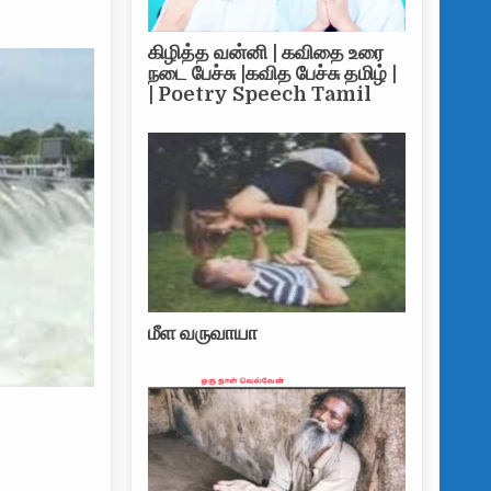
கிழித்த வன்னி | கவிதை உரை
நடை பேச்சு |கவித பேச்சு தமிழ் |
| Poetry Speech Tamil
மீள வருவாயா