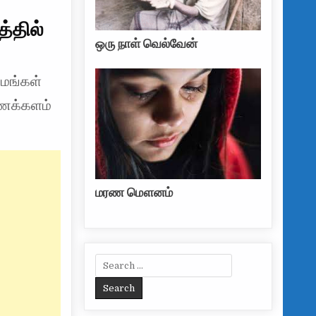
த்தில்
ஒரு நாள் வெல்வேன்
ாமங்கள்
ிணைக்களம்
மரண மௌனம்
Search for: