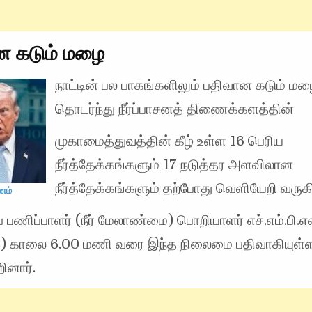
ன கடும் மழை
நாட்டின் பல பாகங்களிலும் பதிவான கடும் ம
தொடர்ந்து நீர்ப்பாசனத் திணைக்களத்தின்
முகாமைத்துவத்தின் கீழ் உள்ள 16 பெரிய
நீர்த்தேக்கங்களும் 17 நடுத்தர அளவிலான
நீர்த்தேக்கங்களும் தற்போது வெளியேறி வருக
யணம்
ப் பணிப்பாளர் (நீர் மேலாண்மை) பொறியாளர் எச்.எம்.பி.எஸ்
3) காலை 6.00 மணி வரை இந்த நிலைமை பதிவாகியுள
ினார்.