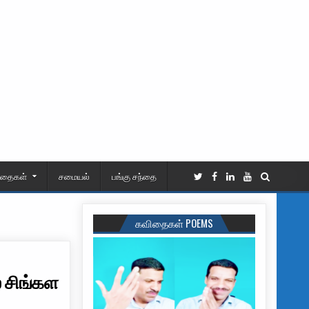
ிதைகள்
சமையல்
பங்கு சந்தை
கவிதைகள் POEMS
் சிங்கள