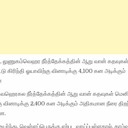
, லுணுகம்வெஹர நீர்த்தேக்கத்தின் ஆறு வான் கதவுகள
ட்டு கிரிந்தி ஓயாவிற்கு வினாடிக்கு 4,100 கன அடிக்கும்
ன
, வெஹெரகல நீர்த்தேக்கத்தின் ஆறு வான் கதவுகள் மெனி
 வினாடிக்கு 2,400 கன அடிக்கும் அதிகமான நீரை திறந
றன.
் உயர்ந்து, வெள்ளப்பெருக்கு ஏற்பட வாய்ப்புள்ளதால், தாழ