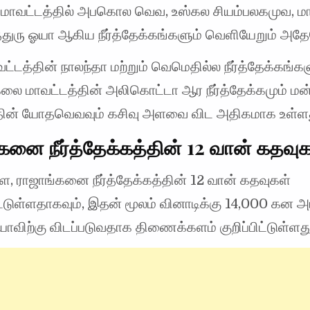
் மாவட்டத்தில் அபகொல வெவ, உஸ்கல சியம்பலகமுவ, ம
தெதுரு ஓயா ஆகிய நீர்த்தேக்கங்களும் வெளியேறும் அ
ட்டத்தின் நாலந்தா மற்றும் வெமெதில்ல நீர்த்தேக்கங்கள
 மாவட்டத்தின் அலிகொட்டா ஆர நீர்த்தேக்கமும் மன்
தின் யோதவெவவும் கசிவு அளவை விட அதிகமாக உள்ளத
கனை நீர்த்தேக்கத்தின் 12 வான் கதவு
 ராஜாங்கனை நீர்த்தேக்கத்தின் 12 வான் கதவுகள்
ட்டுள்ளதாகவும், இதன் மூலம் வினாடிக்கு 14,000 கன அட
ஓயாவிற்கு விடப்படுவதாக திணைக்களம் குறிப்பிட்டுள்ளது