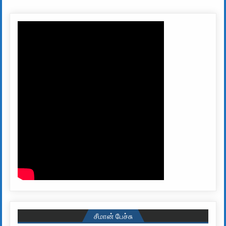
சீமான் பேச்சு