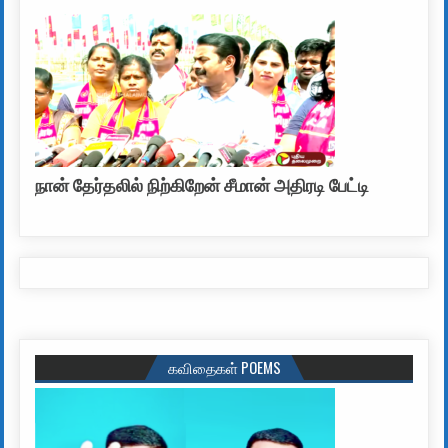
நான் தேர்தலில் நிற்கிறேன் சீமான் அதிரடி பேட்டி
கவிதைகள் POEMS