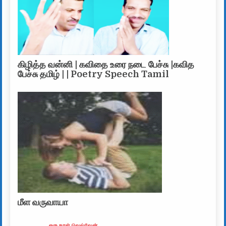
கிழித்த வன்னி | கவிதை உரை நடை பேச்சு |கவித
பேச்சு தமிழ் | | Poetry Speech Tamil
மீள வருவாயா