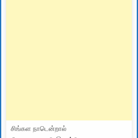
சிங்கள நாடென்றால்