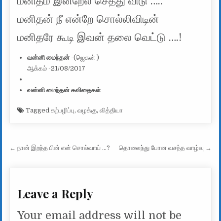
மனிதம் இன்றேல் செத்து விடு …..
மனிதன் நீ என்றே சொல்லிவிடின்
மனிதரே கூடி இவன் தலை வெட்டு ….!
வன்னி மைந்தன்
-(ஜெகன் )
ஆக்கம் -21/08/2017
வன்னி மைந்தன் கவிதைகள்
Tagged
கற்பழிப்பு
,
வழக்கு
,
வித்தியா
Post navigation
← நான் இறந்த பின் என் சொல்வாய் …?
தொலைந்து போன வசந்த வாழ்வு →
Leave a Reply
Your email address will not be