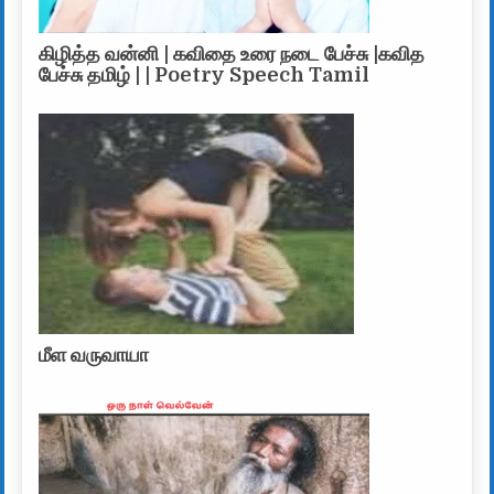
கிழித்த வன்னி | கவிதை உரை நடை பேச்சு |கவித
பேச்சு தமிழ் | | Poetry Speech Tamil
மீள வருவாயா