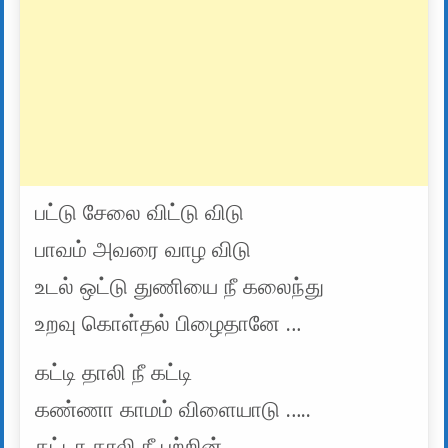
பட்டு சேலை விட்டு விடு
பாவம் அவரை வாழ விடு
உடல் ஒட்டு துணியை நீ கலைந்து
உறவு கொள்தல் பிழைதானே …
கட்டி தாலி நீ கட்டி
கண்ணா காமம் விளையாடு …..
கட்டா தாலி நீ பற்றின்