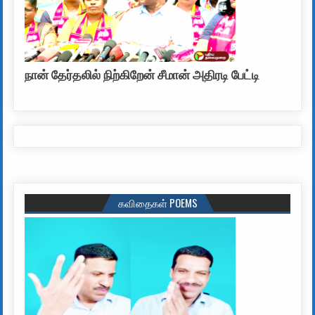
நான் தேர்தலில் நிற்கிறேன் சீமான் அதிரடி பேட்டி
கவிதைகள் POEMS