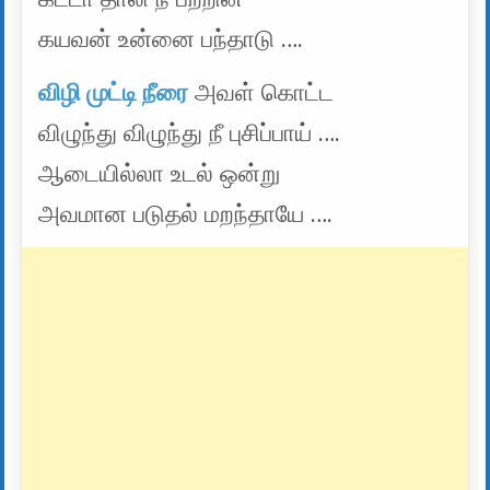
கயவன் உன்னை பந்தாடு ….
விழி முட்டி நீரை
அவள் கொட்ட
விழுந்து விழுந்து நீ புசிப்பாய் ….
ஆடையில்லா உடல் ஒன்று
அவமான படுதல் மறந்தாயே ….