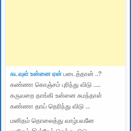
கடவுள் உன்னை ஏன்
படைத்தான் ..?
கண்ணா கொஞ்சம் புரிந்து விடு …..
கருவறை தாங்கி உன்னை சுமந்தாள்
கண்ணா தாய் தெரிந்து விடு …
மனிதம் தொலைத்து வாழ்பவனே