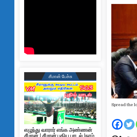
சீமான் பேச்சு
Spread the l
எழுந்து வாரார் எங்க அண்ணன்
சீமான் | சீமான் புதிய பாடல் |நாம்