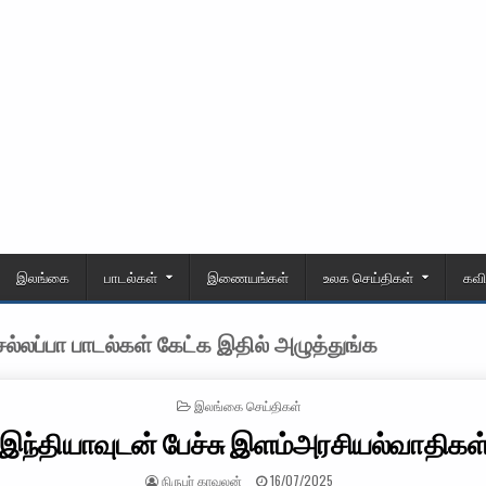
இலங்கை
பாடல்கள்
இணையங்கள்
உலக செய்திகள்
கவ
்லப்பா பாடல்கள் கேட்க இதில் அழுத்துங்க
POSTED IN
இலங்கை செய்திகள்
இந்தியாவுடன் பேச்சு இளம்அரசியல்வாதிகள
AUTHOR:
PUBLISHED DATE:
நிருபர் காவலன்
16/07/2025