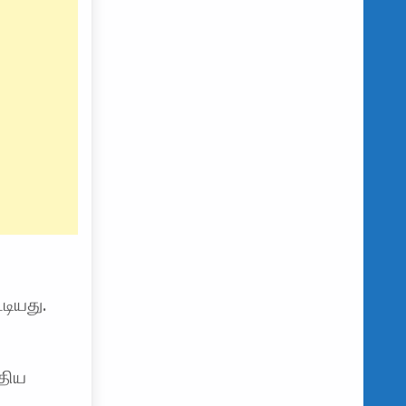
டியது.
்திய