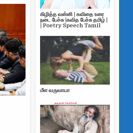
கிழித்த வன்னி | கவிதை உரை
நடை பேச்சு |கவித பேச்சு தமிழ் |
| Poetry Speech Tamil
மீள வருவாயா