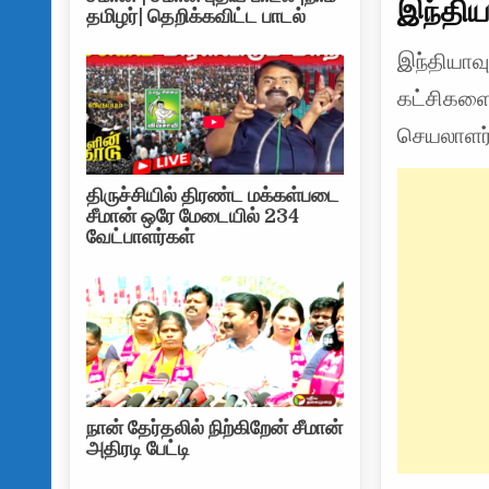
இந்திய
தமிழர்| தெறிக்கவிட்ட பாடல்
இந்தியாவ
கட்சிகளைச
செயலாளர் 
திருச்சியில் திரண்ட மக்கள்படை
சீமான் ஒரே மேடையில் 234
வேட்பாளர்கள்
நான் தேர்தலில் நிற்கிறேன் சீமான்
அதிரடி பேட்டி