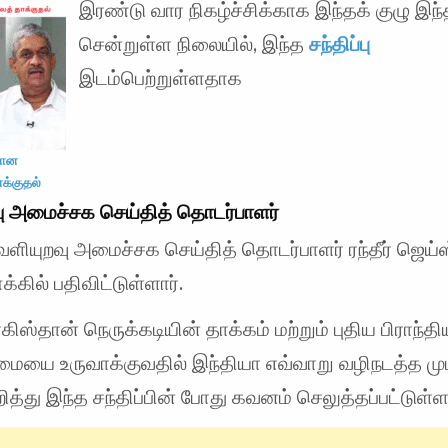
இரண்டு வார நிகழ்ச்சிக்காக இந்தக் குழு இந்
சென்றுள்ள நிலையில், இந்த
சந்திப்பு
இடம்பெற்றுள்ளதாக
தான
க்குதல்
ு அமைச்சக செய்தித் தொடர்பாளர்
ளியுறவு அமைச்சக செய்தித் தொடர்பாளர் ரந்தீர் ஜெய்
்கில் பதிவிட்டுள்ளார்.
கிஸ்தான் நெருக்கடியின் தாக்கம் மற்றும் புதிய பிராந்தி
ையை உருவாக்குவதில் இந்தியா எவ்வாறு வழிநடத்த முடி
றித்து இந்த சந்திப்பின் போது கவனம் செலுத்தப்பட்டுள்ள