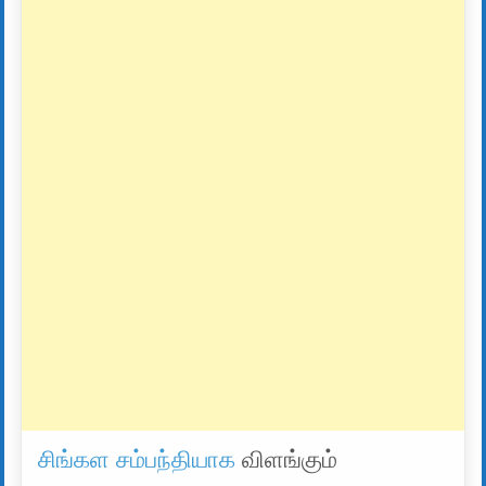
சிங்கள சம்பந்தியாக
விளங்கும்