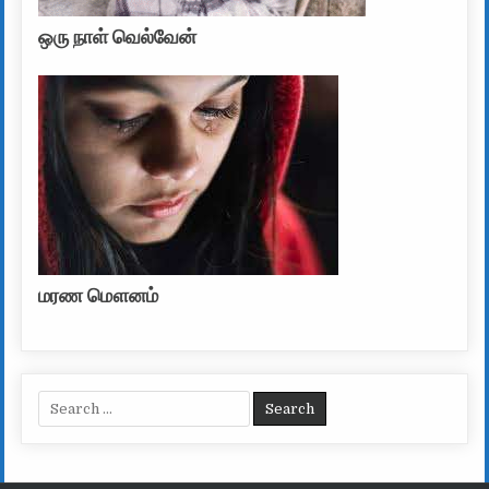
ஒரு நாள் வெல்வேன்
மரண மௌனம்
Search for: