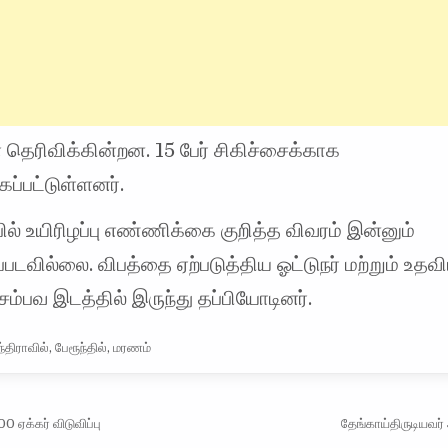
தெரிவிக்கின்றன. 15 பேர் சிகிச்சைக்காக
ப்பட்டுள்ளனர்.
பில் உயிரிழப்பு எண்ணிக்கை குறித்த விவரம் இன்னும்
படவில்லை. விபத்தை ஏற்படுத்திய ஓட்டுநர் மற்றும் உதவ
 சம்பவ இடத்தில் இருந்து தப்பியோடினர்.
்திராவில்
,
பேரூந்தில்
,
மரணம்
vigation
0 ஏக்கர் விடுவிப்பு
தேங்காய்திருடியவ