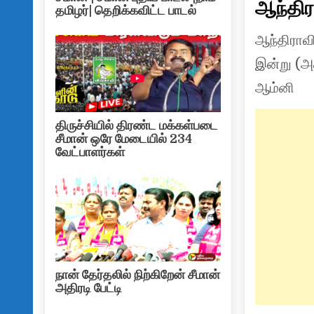
ஆந்திர
தமிழர்| தெறிக்கவிட்ட பாடல்
ஆந்திராவி
இன்று (அக
ஆம்னி
திருச்சியில் திரண்ட மக்கள்படை
சீமான் ஒரே மேடையில் 234
வேட்பாளர்கள்
நான் தேர்தலில் நிற்கிறேன் சீமான்
அதிரடி பேட்டி