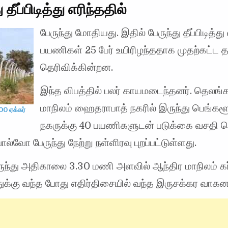
 தீப்பிடித்து எரிந்ததில்
பேருந்து மோதியது. இதில் பேருந்து தீப்பிடித்து 
பயணிகள் 25 பேர் உயிரிழந்ததாக முதற்கட்ட 
தெரிவிக்கின்றன.
இந்த விபத்தில் பலர் காயமடைந்தனர். தெலங
மாநிலம் ஹைதராபாத் நகரில் இருந்து பெங்கள
00 ஏக்கர்
நகருக்கு 40 பயணிகளுடன் படுக்கை வசதி
ால்வோ பேருந்து நேற்று நள்ளிரவு புறப்பட்டுள்ளது.
ேருந்து அதிகாலை 3.30 மணி அளவில் ஆந்திர மாநிலம் கர
ுக்கு வந்த போது எதிர்திசையில் வந்த இருசக்கர வாகனம