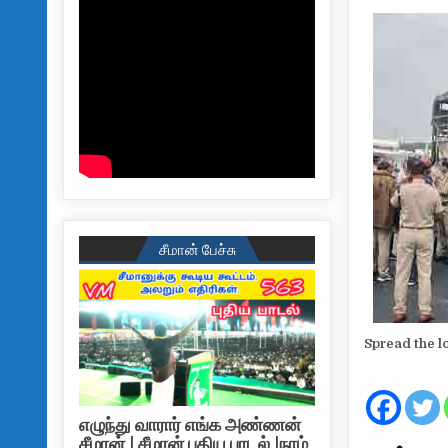
சீமான் பேச்சு
Spread the l
எழுந்து வாரார் எங்க அண்ணன்
சீமான் | சீமான் புதிய பாடல் |நாம்