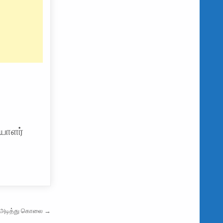
ியாளர்
ர் அடித்து கொலை →