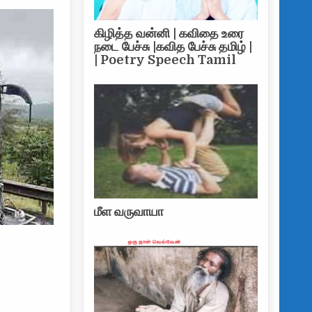
கிழித்த வன்னி | கவிதை உரை
நடை பேச்சு |கவித பேச்சு தமிழ் |
| Poetry Speech Tamil
மீள வருவாயா