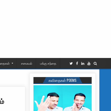
ிதைகள்
சமையல்
பங்கு சந்தை
கவிதைகள் POEMS
ம்