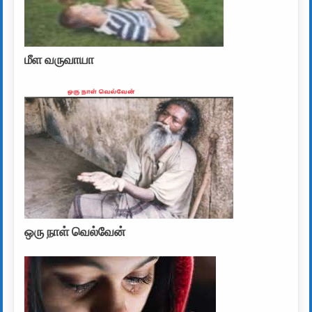
மீள வருவாயா
ஒரு நாள் வெல்வேன்