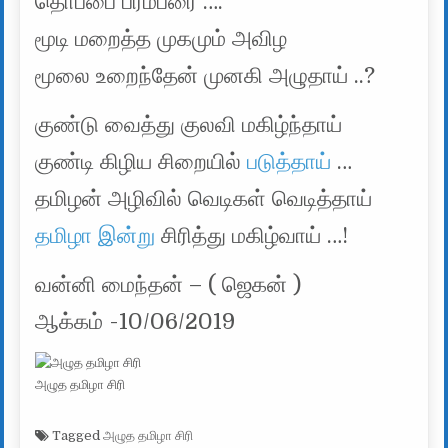
தொப்பை பரம்பரை ….
மூடி மறைத்த முகமும் அவிழ
மூலை உறைந்தேன் முனகி அழுதாய் ..?
குண்டு வைத்து குலவி மகிழ்ந்தாய்
குண்டி கிழிய சிறையில்
படுத்தாய்
…
தமிழன் அழிவில் வெடிகள் வெடித்தாய்
தமிழா இன்று
சிரித்து மகிழ்வாய் …!
வன்னி மைந்தன் – ( ஜெகன் )
ஆக்கம் -10/06/2019
அழுத தமிழா சிரி
Tagged
அழுத தமிழா சிரி