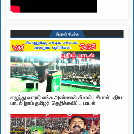
சீமான் பேச்சு
எழுந்து வாரார் எங்க அண்ணன் சீமான் | சீமான் புதிய
பாடல் |நாம் தமிழர்| தெறிக்கவிட்ட பாடல்