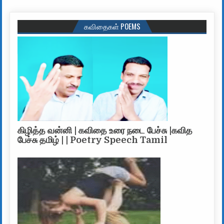
கவிதைகள் POEMS
கிழித்த வன்னி | கவிதை உரை நடை பேச்சு |கவித
பேச்சு தமிழ் | | Poetry Speech Tamil