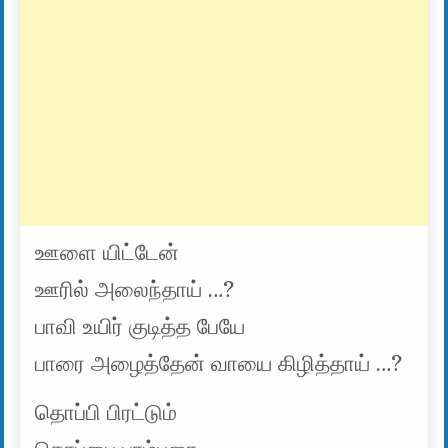
ஊளை யிட்டேன்
ஊரில் அலைந்தாய் …?
பாவி உயிர் குடித்த பேயே
பாரை அழைத்தேன் வாயை கிழித்தாய் …?
தொப்பி பிரட்டும்