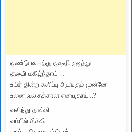
குண்டு வைத்து குருதி குடித்து
குலவி மகிழ்ந்தாய் …
உயிர் தின்ற களிப்பு அடங்கும் முன்னே
உனை வதைத்தான் ஏனழுதாய் ..?
வலிந்து தாக்கி
வம்பில் சிக்கி
வாழ்வு தொலைத்தேன்