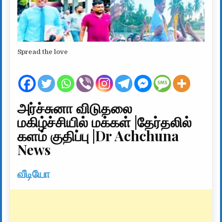
Spread the love
அர்ச்சுனா விடுதலை
மகிழ்ச்சியில் மக்கள் |தேர்தலில்
களம் குதிப்பு |Dr Achchuna
News
வீடியோ