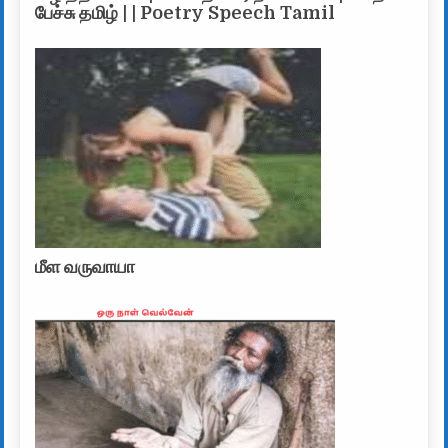
பேச்சு தமிழ் | | Poetry Speech Tamil
மீள வருவாயா