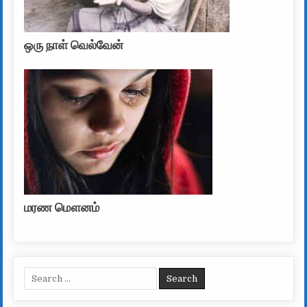
ஒரு நாள் வெல்வேன்
மரண மௌனம்
Search for: