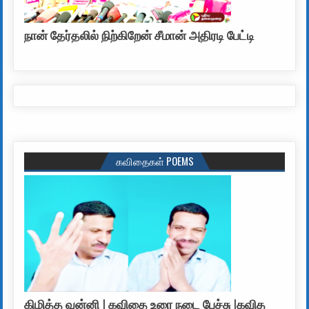
நான் தேர்தலில் நிற்கிறேன் சீமான் அதிரடி பேட்டி
கவிதைகள் POEMS
கிழித்த வன்னி | கவிதை உரை நடை பேச்சு |கவித