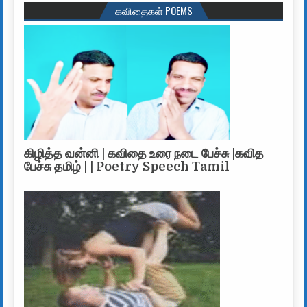
கவிதைகள் POEMS
கிழித்த வன்னி | கவிதை உரை நடை பேச்சு |கவித
பேச்சு தமிழ் | | Poetry Speech Tamil