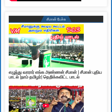
சீமான் பேச்சு
எழுந்து வாரார் எங்க அண்ணன் சீமான் | சீமான் புதிய
பாடல் |நாம் தமிழர்| தெறிக்கவிட்ட பாடல்