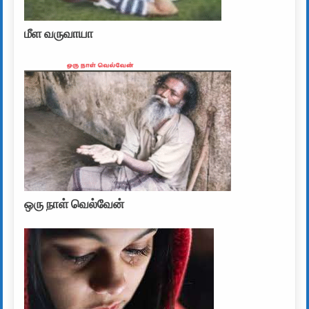
மீள வருவாயா
ஒரு நாள் வெல்வேன்