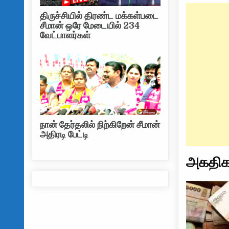
திருச்சியில் திரண்ட மக்கள்படை
சீமான் ஒரே மேடையில் 234
வேட்பாளர்கள்
நான் தேர்தலில் நிற்கிறேன் சீமான்
அதிரடி பேட்டி
அகதிக