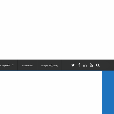
ிதைகள்
சமையல்
பங்கு சந்தை