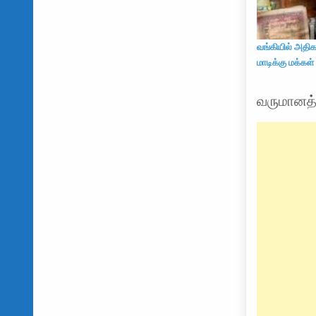
வங்கியில் அதிக
மாடிக்கு மக்கள
வருமானத்