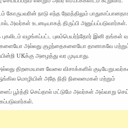
ு செய்யப்படும் என்றும் அவர் எம்.பி.க்களிடம் கூறுவார்.
டம் கோருபவரின் நாடு எந்த நேரத்திலும் பாதுகாப்பானதா
டால், அவர்கள் உடனடியாகத் திருப்பி அனுப்பப்படுவார்கள்.
 புகலிடம் வழங்கப்பட்ட புலம்பெயர்ந்தோர் இனி தங்கள் 
களையோ அல்லது குழந்தைகளையோ தானாகவே மற்றும
யின்றி UKக்கு அழைத்து வர முடியாது.
் அல்லது திறமையான வேலை விசாக்களில் குடியேறுபவர்
்கில மொழியின் அதே நிதி நிலைமைகள் மற்றும்
ப் பூர்த்தி செய்தால் மட்டுமே அவர்கள் அவ்வாறு செய
ப்படுவார்கள்.