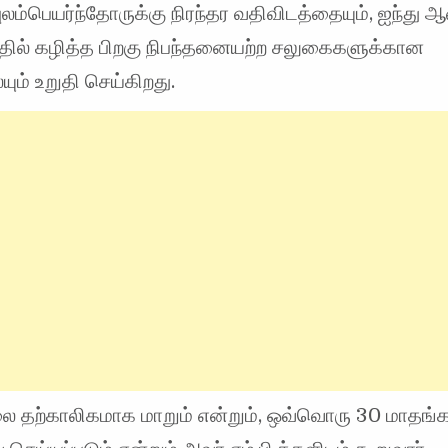
ுலம்பெயர்ந்தோருக்கு நிரந்தர வதிவிடத்தையும், ஐந்து 
்தில் கழித்த பிறகு நிபந்தனையற்ற சலுகைகளுக்கான
ம் உறுதி செய்கிறது.
ை தற்காலிகமாக மாறும் என்றும், ஒவ்வொரு 30 மாதங்க