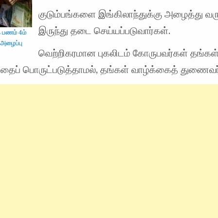
குடும்பங்களை இங்கிலாந்துக்கு அழைத்து வர
இருந்து தடை செய்யப்படுவார்கள்.
 பணம் 4ம்
் அழைப்பு
வெற்றிகரமான புகலிடம் கோருபவர்கள் தங்கள
தைப் பொருட்படுத்தாமல், தங்கள் வாழ்க்கைத் துணைவ