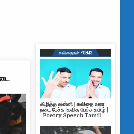
கவிதைகள் POEMS
தடை
கிழித்த வன்னி | கவிதை உரை
நடை பேச்சு |கவித பேச்சு தமிழ் |
| Poetry Speech Tamil