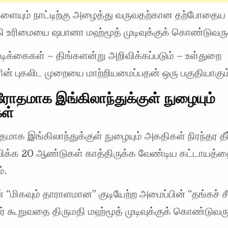
ளையும் நாட்டிற்கு அழைத்து வருவதற்கான தற்போதைய
ி உரிமையை ஷபானா மஹ்மூத் முடிவுக்குக் கொண்டுவருவ
ிக்கைகள் – திங்களன்று அறிவிக்கப்படும் – உள்துறை
ன் புகலிட முறையை மாற்றியமைப்பதன் ஒரு பகுதியாகும
ரோதமாக இங்கிலாந்துக்குள் நுழையும்
ள்
மாக இங்கிலாந்துக்குள் நுழையும் அகதிகள் நிரந்தர தீர்
ிக்க 20 ஆண்டுகள் காத்திருக்க வேண்டிய கட்டாயத்
்.
ன் “மிகவும் தாராளமான” குடியேற்ற அமைப்பின் “தங்கச் சீ
் கூறுவதை திருமதி மஹ்மூத் முடிவுக்குக் கொண்டுவரு