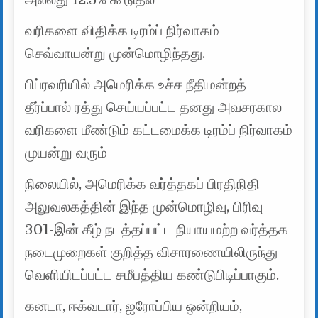
வரிகளை விதிக்க டிரம்ப் நிர்வாகம்
செவ்வாயன்று முன்மொழிந்தது.
பிப்ரவரியில் அமெரிக்க உச்ச நீதிமன்றத்
தீர்ப்பால் ரத்து செய்யப்பட்ட தனது அவசரகால
வரிகளை மீண்டும் கட்டமைக்க டிரம்ப் நிர்வாகம்
முயன்று வரும்
நிலையில், அமெரிக்க வர்த்தகப் பிரதிநிதி
அலுவலகத்தின் இந்த முன்மொழிவு, பிரிவு
301-இன் கீழ் நடத்தப்பட்ட நியாயமற்ற வர்த்தக
நடைமுறைகள் குறித்த விசாரணையிலிருந்து
வெளியிடப்பட்ட சமீபத்திய கண்டுபிடிப்பாகும்.
கனடா, ஈக்வடார், ஐரோப்பிய ஒன்றியம்,