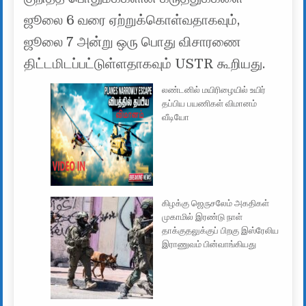
ஜூலை 6 வரை ஏற்றுக்கொள்வதாகவும்,
ஜூலை 7 அன்று ஒரு பொது விசாரணை
திட்டமிடப்பட்டுள்ளதாகவும் USTR கூறியது.
லண்டனில் மயிரிழையில் உயிர்
தப்பிய பயணிகள் விமானம்
வீடியோ
கிழக்கு ஜெருசலேம் அகதிகள்
முகாமில் இரண்டு நாள்
தாக்குதலுக்குப் பிறகு இஸ்ரேலிய
இராணுவம் பின்வாங்கியது