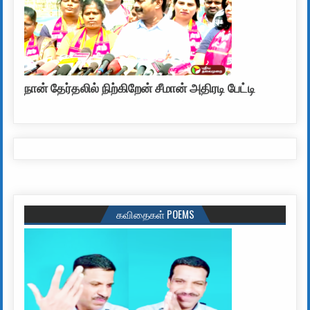
நான் தேர்தலில் நிற்கிறேன் சீமான் அதிரடி பேட்டி
கவிதைகள் POEMS