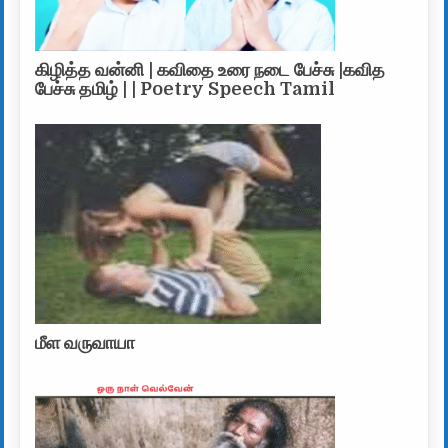
கிழித்த வன்னி | கவிதை உரை நடை பேச்சு |கவித
பேச்சு தமிழ் | | Poetry Speech Tamil
மீள வருவாயா