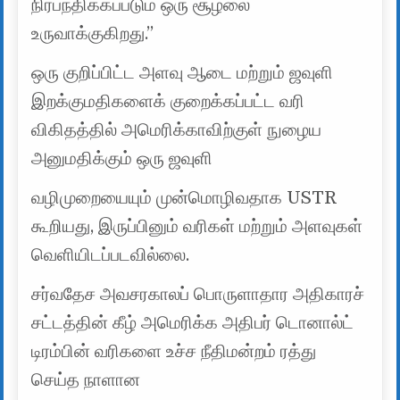
நிர்பந்திக்கப்படும் ஒரு சூழலை
உருவாக்குகிறது.”
ஒரு குறிப்பிட்ட அளவு ஆடை மற்றும் ஜவுளி
இறக்குமதிகளைக் குறைக்கப்பட்ட வரி
விகிதத்தில் அமெரிக்காவிற்குள் நுழைய
அனுமதிக்கும் ஒரு ஜவுளி
வழிமுறையையும் முன்மொழிவதாக USTR
கூறியது, இருப்பினும் வரிகள் மற்றும் அளவுகள்
வெளியிடப்படவில்லை.
சர்வதேச அவசரகாலப் பொருளாதார அதிகாரச்
சட்டத்தின் கீழ் அமெரிக்க அதிபர் டொனால்ட்
டிரம்பின் வரிகளை உச்ச நீதிமன்றம் ரத்து
செய்த நாளான