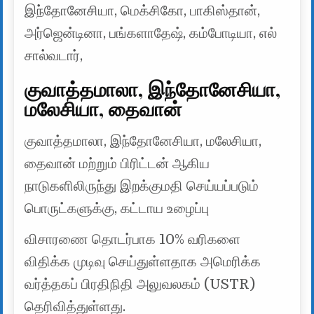
இந்தோனேசியா, மெக்சிகோ, பாகிஸ்தான்,
அர்ஜென்டினா, பங்களாதேஷ், கம்போடியா, எல்
சால்வடார்,
குவாத்தமாலா, இந்தோனேசியா,
மலேசியா, தைவான்
குவாத்தமாலா, இந்தோனேசியா, மலேசியா,
தைவான் மற்றும் பிரிட்டன் ஆகிய
நாடுகளிலிருந்து இறக்குமதி செய்யப்படும்
பொருட்களுக்கு, கட்டாய உழைப்பு
விசாரணை தொடர்பாக 10% வரிகளை
விதிக்க முடிவு செய்துள்ளதாக அமெரிக்க
வர்த்தகப் பிரதிநிதி அலுவலகம் (USTR)
தெரிவித்துள்ளது.