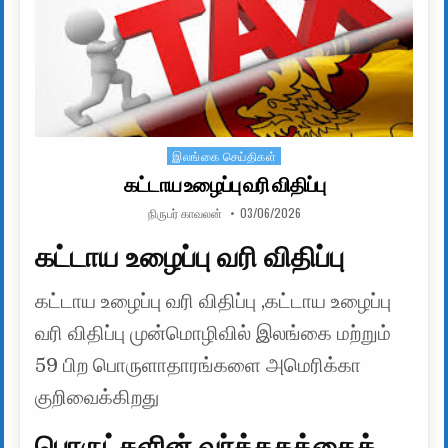
இலங்கை செய்திகள்
Posted in
கட்டாய உழைப்பு வரி விதிப்பு
AUTHOR:
PUBLISHED DATE:
நிருபர் காவலன்
03/06/2026
கட்டாய உழைப்பு வரி விதிப்பு
கட்டாய உழைப்பு வரி விதிப்பு ,கட்டாய உழைப்பு
வரி விதிப்பு முன்மொழிவில் இலங்கை மற்றும்
59 பிற பொருளாதாரங்களை அமெரிக்கா
குறிவைக்கிறது
பொருட்களின் வர்த்தகத்தைக்