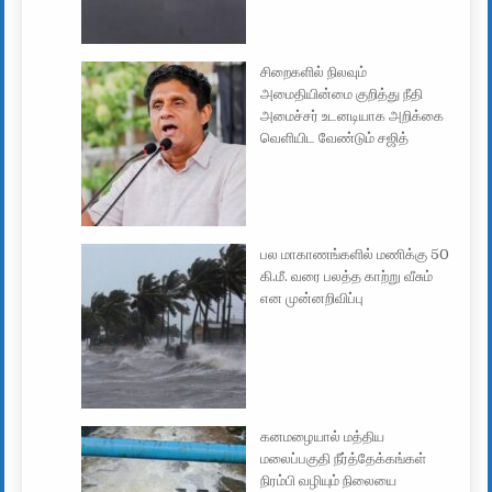
சிறைகளில் நிலவும்
அமைதியின்மை குறித்து நீதி
அமைச்சர் உடனடியாக அறிக்கை
வெளியிட வேண்டும் சஜித்
பல மாகாணங்களில் மணிக்கு 50
கி.மீ. வரை பலத்த காற்று வீசும்
என முன்னறிவிப்பு
கனமழையால் மத்திய
மலைப்பகுதி நீர்த்தேக்கங்கள்
நிரம்பி வழியும் நிலையை