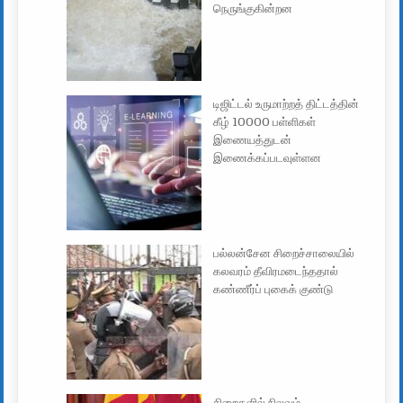
நெருங்குகின்றன
டிஜிட்டல் உருமாற்றத் திட்டத்தின்
கீழ் 10000 பள்ளிகள்
இணையத்துடன்
இணைக்கப்படவுள்ளன
பல்லன்சேன சிறைச்சாலையில்
கலவரம் தீவிரமடைந்ததால்
கண்ணீர்ப் புகைக் குண்டு
சிறைகளில் நிலவும்