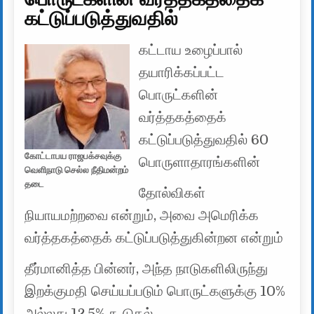
கட்டுப்படுத்துவதில்
கட்டாய உழைப்பால்
தயாரிக்கப்பட்ட
பொருட்களின்
வர்த்தகத்தைக்
கட்டுப்படுத்துவதில் 60
கோட்டாபய ராஜபக்சவுக்கு
பொருளாதாரங்களின்
வெளிநாடு செல்ல நீதிமன்றம்
தடை
தோல்விகள்
நியாயமற்றவை என்றும், அவை அமெரிக்க
வர்த்தகத்தைக் கட்டுப்படுத்துகின்றன என்றும்
தீர்மானித்த பின்னர், அந்த நாடுகளிலிருந்து
இறக்குமதி செய்யப்படும் பொருட்களுக்கு 10%
அல்லது 12.5% ​​கூடுதல்