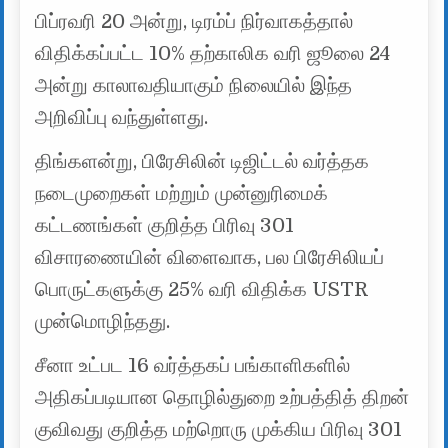
பிப்ரவரி 20 அன்று, டிரம்ப் நிர்வாகத்தால்
விதிக்கப்பட்ட 10% தற்காலிக வரி ஜூலை 24
அன்று காலாவதியாகும் நிலையில் இந்த
அறிவிப்பு வந்துள்ளது.
திங்களன்று, பிரேசிலின் டிஜிட்டல் வர்த்தக
நடைமுறைகள் மற்றும் முன்னுரிமைக்
கட்டணங்கள் குறித்த பிரிவு 301
விசாரணையின் விளைவாக, பல பிரேசிலியப்
பொருட்களுக்கு 25% வரி விதிக்க USTR
முன்மொழிந்தது.
சீனா உட்பட 16 வர்த்தகப் பங்காளிகளில்
அதிகப்படியான தொழில்துறை உற்பத்தித் திறன்
குவிவது குறித்த மற்றொரு முக்கிய பிரிவு 301