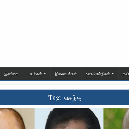
இலங்கை
பாடல்கள்
இணையங்கள்
உலக செய்திகள்
கவ
Tag:
லசந்த