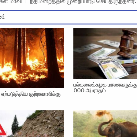
ள் மாவட்ட நீதிமன்றத்தில் முறைப்பாடு செய்திருந்தனர்.
ed
பல்கலைக்கழக மாணவருக்கு
000 அபராதம்
ற்படுத்திய குற்றவாளிக்கு