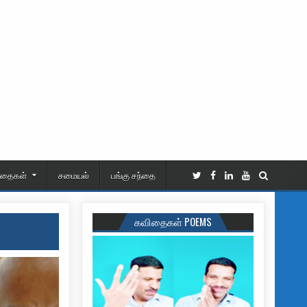
ிதைகள்
சமையல்
பங்கு சந்தை
கவிதைகள் POEMS