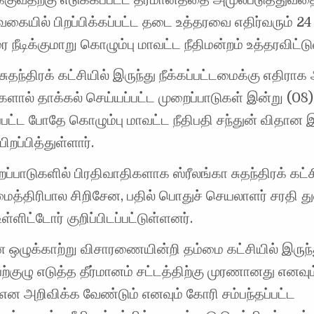
 வகையில் பிறப்பிக்கப்பட்ட தடை உத்தரவை எதிர்வரும் 24
 நீடிக்குமாறு கொழும்பு மாவட்ட நீதிமன்றம் உத்தரவிட்டு
 சுதந்திரக் கட்சியில் இருந்து நீக்கப்பட்டமைக்கு எதிராக
ளால் தாக்கல் செய்யப்பட்ட முறைப்பாடுகள் இன்று (08)
பட்ட போதே கொழும்பு மாவட்ட நீதிபதி சந்துன் விதான 
ிறப்பித்துள்ளார்.
ப்பாடுகளில் பிரதிவாதிகளாக ஸ்ரீலங்கா சுதந்திரக் கட்ச
த்திரிபால சிறிசேன, பதில் பொதுச் செயலாளர் சரதி து
ள்ளிட்டோர் குறிப்பிடப்பட்டுள்ளனர்.
ஒழுக்காற்று விசாரணையின்றி தம்மை கட்சியில் இருந்து
ற்குழு எடுத்த தீர்மானம் சட்டத்திற்கு முரணானது என
என அறிவிக்க வேண்டும் எனவும் கோரி சம்பந்தப்பட்ட