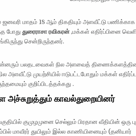
் ஜனவரி மாதம் 18 ஆம் திகதியும் அளவீட்டு பணிக்காக
்த போது
துரைராசா
ரவிகரன்
,மக்கள் எதிர்ப்பினை வெள
ங்கிருந்து சென்றிருந்தனர்.
ுன்னரும் பலதடவைகள் நில அளவைத் திணைக்களத்தின
ில அளவீட்டு முயற்சியில் ஈடுபட்டபோதும் மக்கள் எதிர்ப்
ருந்தமையும் குறிப்பிடத்தக்கது .
 அச்சுறுத்தும் காவல்துறையினர்
பகுதியில் குமுழமுனை செல்லும் பிரதான வீதியின் ஒரு பு
பில் மாவீரர் துயிலும் இல்ல காணியினையும் (தனியார்