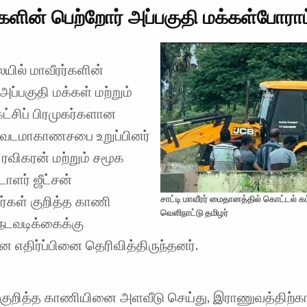
்களின் பெற்றோர் அப்பகுதி மக்கள்போராட
யில் மாவீரர்களின்
 அப்பகுதி மக்கள் மற்றும்
ட்சிப் பிரமுகர்களான
 வடமாகாணசபை உறுப்பினர்
ரவிகரன் மற்றும் சமூக
டாளர் ஜீட்சன்
சாட்டி மாவீரர் மைதானத்தில் கொட்டல் கட
ர்கள் குறித்த காணி
வெளிநாட்டு தமிழர்
ு நடவடிக்கைக்கு
 எதிர்ப்பினை தெரிவித்திருந்தனர்.
 குறித்த காணியினை அளவீடு செய்து, இராணுவத்திற்க