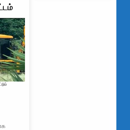
்டம்
்டும்
ாக