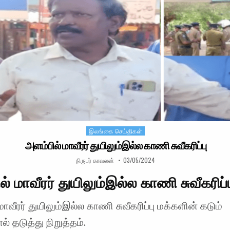
இலங்கை செய்திகள்
Posted in
அளம்பில் மாவீரர் துயிலும்இல்ல காணி சுவீகரிப்பு
AUTHOR:
PUBLISHED DATE:
நிருபர் காவலன்
03/05/2024
் மாவீரர் துயிலும்இல்ல காணி சுவீகரிப்ப
மாவீரர் துயிலும்இல்ல காணி சுவீகரிப்பு மக்களின் கடும்
ால் தடுத்து நிறுத்தம்.