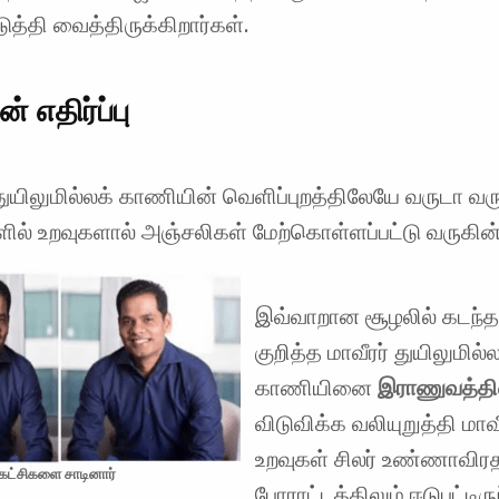
த்தி வைத்திருக்கிறார்கள்.
் எதிர்ப்பு
ுயிலுமில்லக் காணியின் வெளிப்புறத்திலேயே வருடா வர
ாளில் உறவுகளால் அஞ்சலிகள் மேற்கொள்ளப்பட்டு வருகின்
இவ்வாறான சூழலில் கடந்த
குறித்த மாவீரர் துயிலுமில்
காணியினை
இராணுவத்தி
விடுவிக்க வலியுறுத்தி மாவ
உறவுகள் சிலர் உண்ணாவிரத
 கட்சிகளை சாடினார்
போராட்டத்திலும் ஈடுபட்டிரு