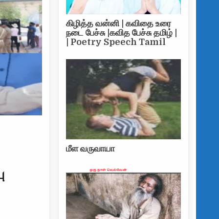
கிழித்த வன்னி | கவிதை உரை
நடை பேச்சு |கவித பேச்சு தமிழ் |
| Poetry Speech Tamil
மீள வருவாயா
ு