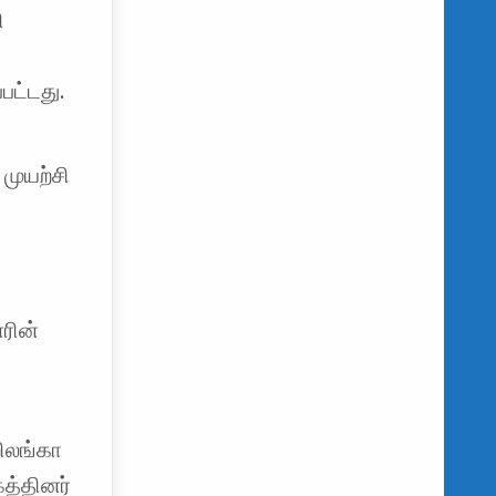
ி
ட்டது.
முயற்சி
ரின்
றிலங்கா
த்தினர்