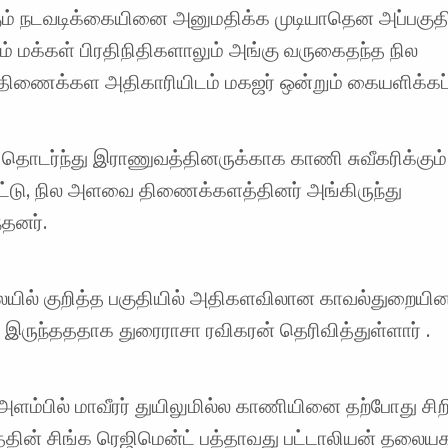
்கும் நடவடிக்கையினை அனுமதிக்க முடியாதென அப்பகுத
் மக்கள் பிரதிநிதிகளாலும் அங்கு வருகைதந்த நில
ணைக்கள அதிகாரியிடம் மகஜர் ஒன்றும் கையளிக்கப்ப
ொடர்ந்து இராணுவத்தினருக்காக காணி சுவீகரிக்கும் 
ட்டு, நில அளவை திணைக்களத்தினர் அங்கிருந்து
்தனர்.
ையில் குறித்த பகுதியில் அதிகளவிலான காவல்துறையின
 இருந்தததாக துரைராசா ரவிகரன் தெரிவித்துள்ளார் .
 அளம்பில் மாவீரர் துயிலுமில்ல காணியினை தற்போது சி
தின் சிங்க ரெஜிமென்ட் பத்தாவது பட்டாலியன் தலையக