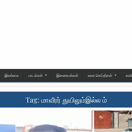
இலங்கை
பாடல்கள்
இணையங்கள்
உலக செய்திகள்
கவ
Tag:
மாவீரர் துயிலும்இல்ல ம்