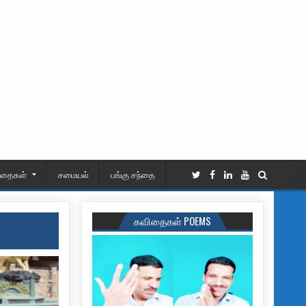
ிதைகள்
சமையல்
பங்கு சந்தை
கவிதைகள் POEMS