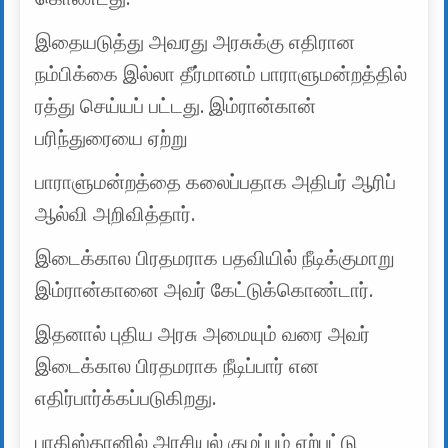
இதையடுத்து அவரது அரசுக்கு எதிரான
நம்பிக்கை இல்லா தீர்மானம் பாராளுமன்றத்தில்
ரத்து செய்யப் பட்டது. இம்ரான்கான்
பரிந்துரையை ஏற்று
பாராளுமன்றத்தை கலைப்பதாக அதிபர் ஆரிப்
ஆல்வி அறிவித்தார்.
இடைக்கால பிரதமராக பதவியில் நீடிக்குமாறு
இம்ரான்கானை அவர் கேட்டுக்கொண்டார்.
இதனால் புதிய அரசு அமையும் வரை அவர்
இடைக்கால பிரதமராக நீடிப்பார் என
எதிர்பார்க்கப்படுகிறது.
பாகிஸ்தானில் அரசியல் குழப்பம் ஏற்பட்டு