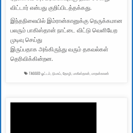
விட்டார் என்பது குறிப்பிடத்தக்கது.
இந்தநிலையில் இம்ரான்கானுக்கு நெருக்கமான
பலரும் பாகிஸ்தான் நாட்டை விட்டு வெளியேற
முடிவு செய்து
இருப்பதாக அங்கிருந்து வரும் தகவல்கள்
தெரிவிக்கின்றன.
TAGGED
ஓட்டம்
,
டுபாய்
,
தோழி
,
பாகிஸ்தான்
,
மாறன்காண்