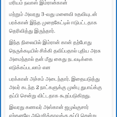
மரியம் நவாஸ் இம்ரான்கான்
மற்றும் அவரது 3-வது மனைவி உதவியுடன்
பரக்கான் இந்த முறைகேட்டில் ஈடுபட்டதாக
தெரிவித்து இருந்தார்.
இந்த நிலையில் இம்ரான் கான் தற்போது
நெருக்கடியில் சிக்கி தவிப்பதால் புதிய அரசு
அமைந்தால் தன் மீது கைது நடவடிக்கை
எடுக்கப்படலாம் என
பரக்கான் அச்சம் அடைந்தார். இதையடுத்து
அவர் கடந்த 2 நாட்களுக்கு முன்பு துபாய்க்கு
தப்பி சென்று விட்டதாக கூறப்படுகிறது.
இவரது கணவர் அஸ்கான் ஜமுல்குசார்
ஏற்கனவே அமெரிக்காவுக்கு தப்பி சென்று