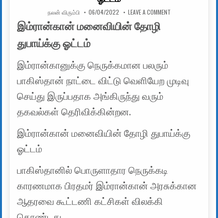
AUTHOR:
PUBLISHED DATE:
ON இம்ரான்கான் மன
நலன் விரும்பி
06/04/2022
LEAVE A COMMENT
இம்ரான்கான் மனைவியின் தோழி
துபாய்க்கு ஓட்டம்
இம்ரான்கானுக்கு நெருக்கமான பலரும்
பாகிஸ்தான் நாட்டை விட்டு வெளியேற முடிவு
செய்து இருப்பதாக அங்கிருந்து வரும்
தகவல்கள் தெரிவிக்கின்றன.
இம்ரான்கான் மனைவியின் தோழி துபாய்க்கு
ஓட்டம்
பாகிஸ்தானில் பொருளாதார நெருக்கடி
காரணமாக பிரதமர் இம்ரான்கான் அரசுக்கான
ஆதரவை கூட்டணி கட்சிகள் விலக்கி
கொண்டது.