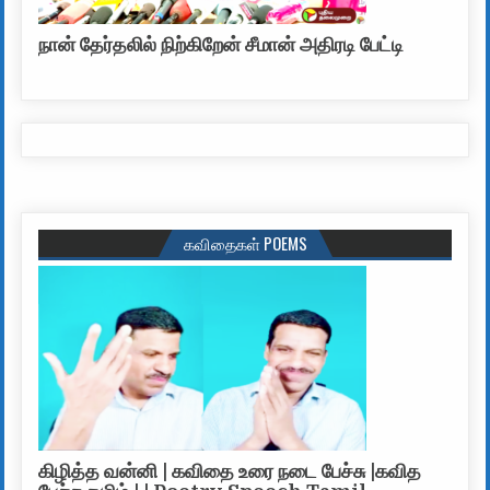
நான் தேர்தலில் நிற்கிறேன் சீமான் அதிரடி பேட்டி
கவிதைகள் POEMS
கிழித்த வன்னி | கவிதை உரை நடை பேச்சு |கவித