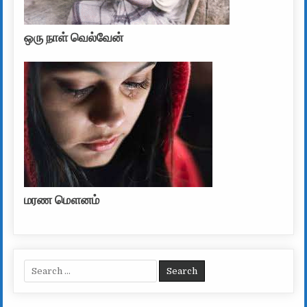
ஒரு நாள் வெல்வேன்
மரண மௌனம்
Search for: