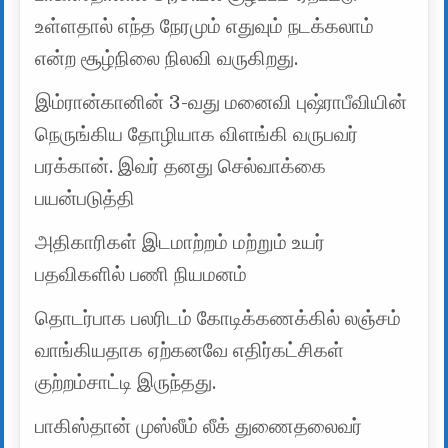
உள்ளதால் எந்த நேரமும் எதுவும் நடக்கலாம்
என்ற சூழ்நிலை நிலவி வருகிறது.
இம்ரான்கானின் 3-வது மனைவி புஷ்ராபீவியின்
நெருங்கிய தோழியாக விளங்கி வருபவர்
பரக்கான். இவர் தனது செல்வாக்கை
பயன்படுத்தி
அதிகாரிகள் இடமாற்றம் மற்றும் உயர்
பதவிகளில் பணி நியமனம்
தொடர்பாக பலரிடம் கோடிக்கணக்கில் லஞ்சம்
வாங்கியதாக ஏற்கனவே எதிர்கட்சிகள்
குற்றம்சாட்டி இருந்தது.
பாகிஸ்தான் முஸ்லீம் லீக் துணைதலைவர்