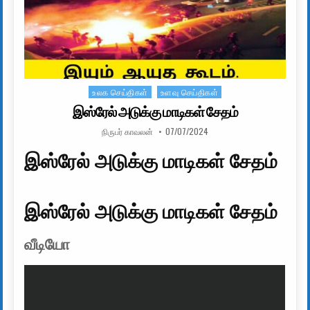
உலக செய்திகள்
உளவு செய்திகள்
Posted in
இஸ்ரேல் அடுக்கு மாடிகள் சேதம்
AUTHOR:
PUBLISHED DATE:
நிருபர் காவலன்
07/07/2024
இஸ்ரேல் அடுக்கு மாடிகள் சேதம்
இஸ்ரேல் அடுக்கு மாடிகள் சேதம்
வீடியோ