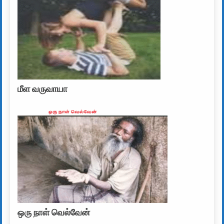
மீள வருவாயா
ஒரு நாள் வெல்வேன்