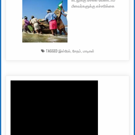
கடலுக்கு செல்ல வேண்டாம்
மீனவர்களுக்கு எச்சரிக்கை
TAGGED
இஸ்ரேல்
,
சேதம்
,
மாடிகள்