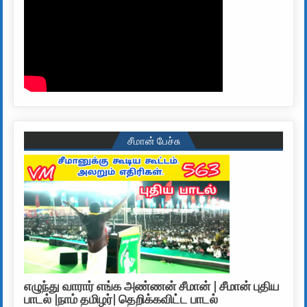
சீமான் பேச்சு
எழுந்து வாரார் எங்க அண்ணன் சீமான் | சீமான் புதிய
பாடல் |நாம் தமிழர்| தெறிக்கவிட்ட பாடல்