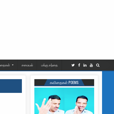
ிதைகள்
சமையல்
பங்கு சந்தை
கவிதைகள் POEMS