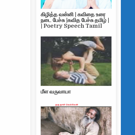
நம்ப முடியவில்லை …!
கிழித்த வன்னி | கவிதை உரை
நடை பேச்சு |கவித பேச்சு தமிழ் |
| Poetry Speech Tamil
மீள வருவாயா