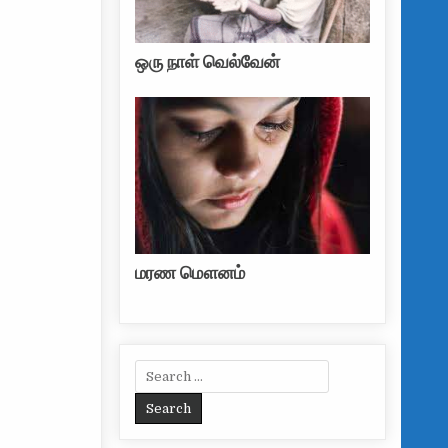
ஒரு நாள் வெல்வேன்
மரண மௌனம்
Search for: