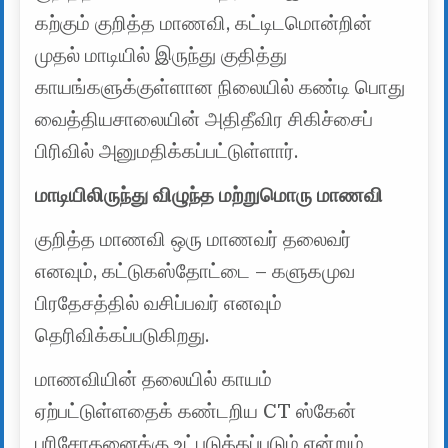
கற்கும் குறித்த மாணவி, கட்டிடமொன்றின்
முதல் மாடியில் இருந்து குதித்து
காயங்களுக்குள்ளான நிலையில் கண்டி பொது
வைத்தியசாலையின் அதிதீவிர சிகிச்சைப்
பிரிவில் அனுமதிக்கப்பட்டுள்ளார்.
மாடியிலிருந்து விழுந்த மற்றுமொரு மாணவி
குறித்த மாணவி ஒரு மாணவர் தலைவர்
எனவும், கட்டுகஸ்தோட்டை – களுகமுவ
பிரதேசத்தில் வசிப்பவர் எனவும்
தெரிவிக்கப்படுகிறது.
மாணவியின் தலையில் காயம்
ஏற்பட்டுள்ளதைக் கண்டறிய CT ஸ்கேன்
பரிசோதனைக்கு உட்படுத்தப்படும் என்றும்