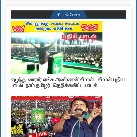
சீமான் பேச்சு
எழுந்து வாரார் எங்க அண்ணன் சீமான் | சீமான் புதிய
பாடல் |நாம் தமிழர்| தெறிக்கவிட்ட பாடல்