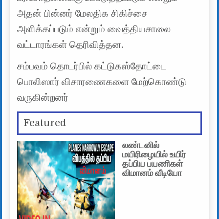
அதன் பின்னர் மேலதிக சிகிச்சை
அளிக்கப்படும் என்றும் வைத்தியசாலை
வட்டாரங்கள் தெரிவித்தன.
சம்பவம் தொடர்பில் கட்டுகஸ்தோட்டை
பொலிஸார் விசாரணைகளை மேற்கொண்டு
வருகின்றனர்
Featured
லண்டனில்
மயிரிழையில் உயிர்
தப்பிய பயணிகள்
விமானம் வீடியோ