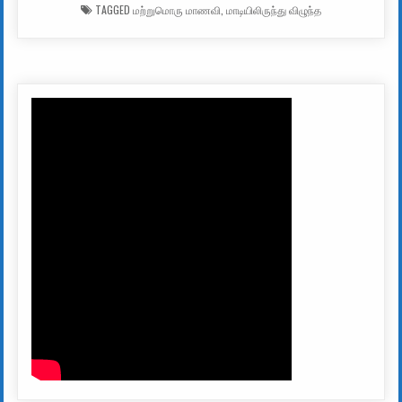
TAGGED
மற்றுமொரு மாணவி
,
மாடியிலிருந்து விழுந்த