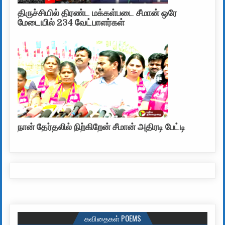
திருச்சியில் திரண்ட மக்கள்படை சீமான் ஒரே
மேடையில் 234 வேட்பாளர்கள்
நான் தேர்தலில் நிற்கிறேன் சீமான் அதிரடி பேட்டி
கவிதைகள் POEMS