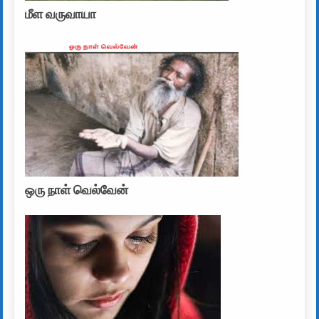
மீள வருவாயா
ஒரு நாள் வெல்வேன்