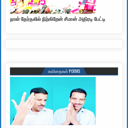
நான் தேர்தலில் நிற்கிறேன் சீமான் அதிரடி பேட்டி
கவிதைகள் POEMS