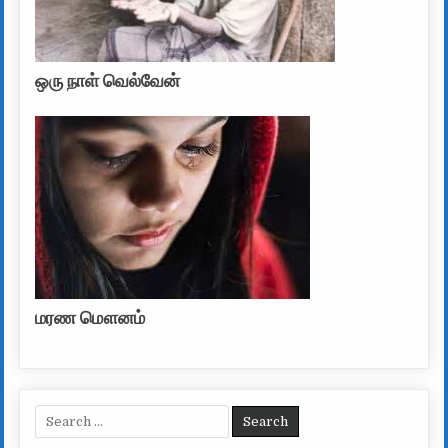
ஒரு நாள் வெல்வேன்
மரண மௌனம்
Search for: