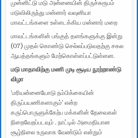
முன்னிட்டு மடு அன்னையின் திருச்சுரூபம்
மடுவிலிருந்து மன்னார் வவுனியா
மாவட்டங்களை உள்ளடக்கிய மன்னார் மறை
மாவட்டங்களின் பங்குத் தளங்களுக்கு இன்று
(07) முதல் கொண்டு செல்லப்படுவதற்கு சகல
ஆயத்தங்களும் மேற்கொள்ளப்பட்டுள்ளன.
மடு மாதாவிற்கு மணி முடி சூடிய நூற்றாண்டு
விழா
‘மரியன்னையோடு நம்பிக்கையின்
திருப்பயணிகளாகும்’ என்ற
கருப்பொருளுக்கேற்ப மக்களின் தேவைகள்
நிறைவேறப்படவும் . நாட்டில் அமைதியான
சூழ்நிலை உருவாக வேண்டும் என்றும்