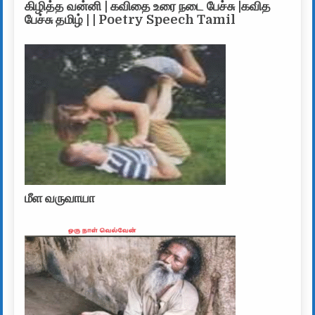
கிழித்த வன்னி | கவிதை உரை நடை பேச்சு |கவித
பேச்சு தமிழ் | | Poetry Speech Tamil
மீள வருவாயா