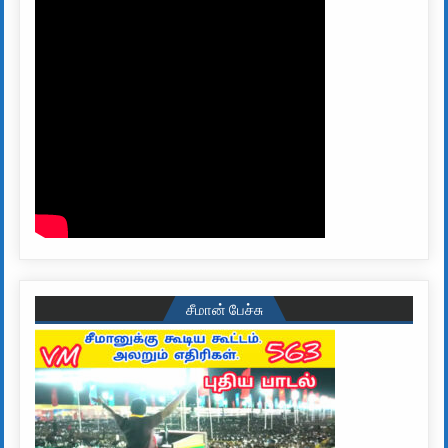
சீமான் பேச்சு