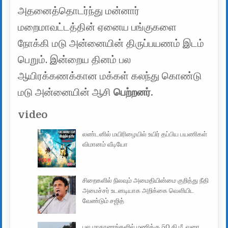
அதனைத்தொடர்ந்து மன்னார்
மறைமாவட்டத்தின் ஏனைய பங்குகளை
நோக்கி மடு அன்னையின் திருப்பயணம் இடம்
பெறும். இன்றைய தினம் பல
ஆயிரக்கணக்கான மக்கள் கலந்து கொண்டு
மடு அன்னையின் ஆசி
பெற்றனர்.
video
லண்டனில் மயிரிழையில் உயிர் தப்பிய பயணிகள்
விமானம் வீடியோ
சிறைகளில் நிலவும் அமைதியின்மை குறித்து நீதி
அமைச்சர் உடனடியாக அறிக்கை வெளியிட
வேண்டும் சஜித்
பல மாகாணங்களில் மணிக்கு 50 கி.மீ. வரை