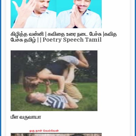
கிழித்த வன்னி | கவிதை உரை நடை பேச்சு |கவித
பேச்சு தமிழ் | | Poetry Speech Tamil
மீள வருவாயா