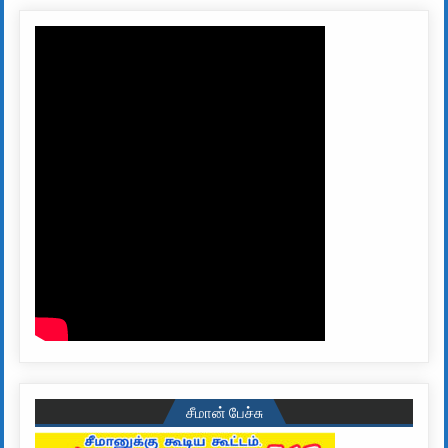
சீமான் பேச்சு