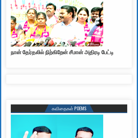
நான் தேர்தலில் நிற்கிறேன் சீமான் அதிரடி பேட்டி
கவிதைகள் POEMS