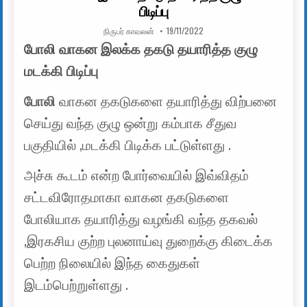
பிடிப்பு
AUTHOR:
PUBLISHED DATE:
நிருபர் காவலன்
19/11/2022
போலி வாகன இலக்க தகடு தயாரித்த குழு
மடக்கி பிடிப்பு
போலி
வாகன தகடுகளை தயாரித்து விற்பனை
செய்து வந்த குழு ஒன்று கம்பாக சீதுவ
பகுதியில் ,மடக்கி பிடிக்க பட்டுள்ளது .
அச்சு கூடம் என்ற போர்வையில் இவ்விதம்
சட்டவிரோதமாகா வாகன தகடுகளை
போலியாக தயாரித்து வழங்கி வந்த தகவல்
,இரகசிய குற்ற புலனாய்வு துறைக்கு கிடைக்க
பெற்ற நிலையில் இந்த கைதுகள்
இடம்பெற்றுள்ளது .