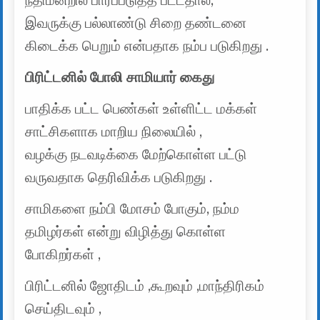
நீதிமன்றில் பாரப்படுத்த பட்டதால்,
இவருக்கு பல்லாண்டு சிறை தண்டனை
கிடைக்க பெறும் என்பதாக நம்ப படுகிறது .
பிரிட்டனில் போலி சாமியார் கைது
பாதிக்க பட்ட பெண்கள் உள்ளிட்ட மக்கள்
சாட்சிகளாக மாறிய நிலையில் ,
வழக்கு நடவடிக்கை மேற்கொள்ள பட்டு
வருவதாக தெரிவிக்க படுகிறது .
சாமிகளை நம்பி மோசம் போகும், நம்ம
தமிழர்கள் என்று விழித்து கொள்ள
போகிறர்கள் ,
பிரிட்டனில் ஜோதிடம் ,கூறவும் ,மாந்திரிகம்
செய்திடவும் ,