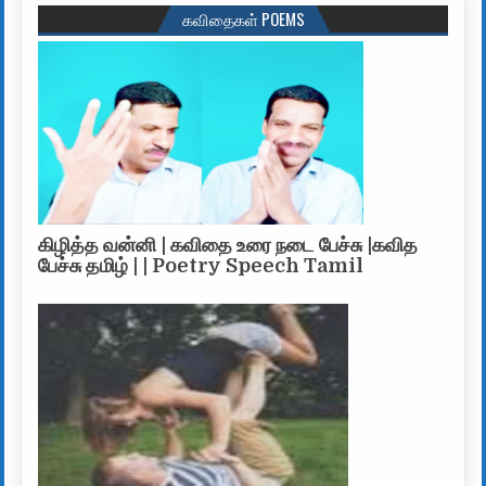
கவிதைகள் POEMS
கிழித்த வன்னி | கவிதை உரை நடை பேச்சு |கவித
பேச்சு தமிழ் | | Poetry Speech Tamil