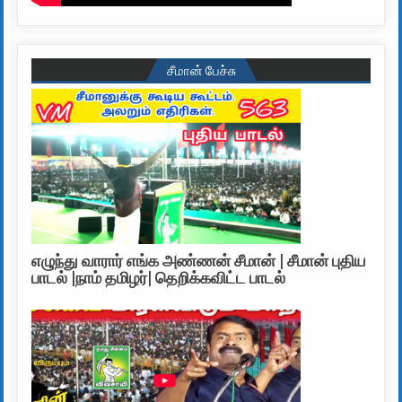
சீமான் பேச்சு
எழுந்து வாரார் எங்க அண்ணன் சீமான் | சீமான் புதிய
பாடல் |நாம் தமிழர்| தெறிக்கவிட்ட பாடல்