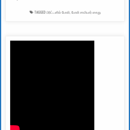
TAGGED
பிரிட்டனில் போலி
,
போலி சாமியார் கைது