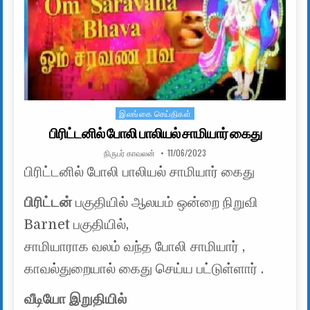
இலங்கை செய்திகள்
Posted in
பிரிட்டனில் போலி பாலியல் சாமியார் கைது
AUTHOR:
PUBLISHED DATE:
நிருபர் காவலன்
11/06/2023
பிரிட்டனில் போலி பாலியல் சாமியார் கைது
பிரிட்டன்
பகுதியில் ஆலயம் ஒன்றை நிறுவி
Barnet பகுதியில்,
சாமியாராக வலம் வந்த போலி சாமியார் ,
காவல்துறையால் கைது செய்ய பட்டுள்ளார் .
வீடியோ இறுதியில்