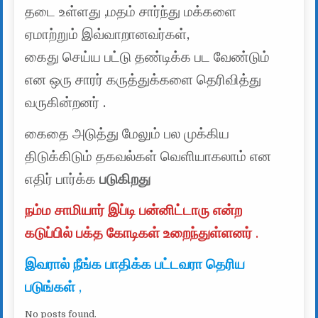
தடை உள்ளது ,மதம் சார்ந்து மக்களை
ஏமாற்றும் இவ்வாறானவர்கள்,
கைது செய்ய பட்டு தண்டிக்க பட வேண்டும்
என ஒரு சாரர் கருத்துக்களை தெரிவித்து
வருகின்றனர் .
கைதை அடுத்து மேலும் பல முக்கிய
திடுக்கிடும் தகவல்கள் வெளியாகலாம் என
எதிர் பார்க்க
படுகிறது
நம்ம சாமியார் இப்டி பன்னிட்டாரு என்ற
கடுப்பில் பக்த கோடிகள் உறைந்துள்ளனர்
.
இவரால் நீங்க பாதிக்க பட்டவரா தெரிய
படுங்கள்
,
No posts found.