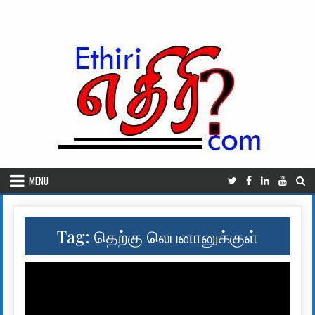
Skip to content
MENU
Tag:
தெற்கு லெபனானுக்குள்