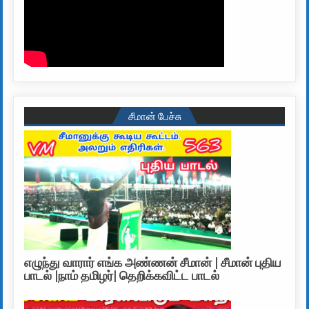
சீமான் பேச்சு
எழுந்து வாரார் எங்க அண்ணன் சீமான் | சீமான் புதிய
பாடல் |நாம் தமிழர்| தெறிக்கவிட்ட பாடல்