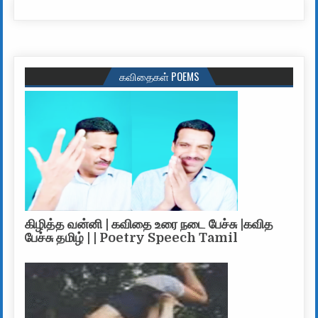
கவிதைகள் POEMS
கிழித்த வன்னி | கவிதை உரை நடை பேச்சு |கவித
பேச்சு தமிழ் | | Poetry Speech Tamil