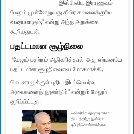
இஸ்ரேலிய இராணுவம்
மேலும் முன்னேறுவது தீவிர கவலைக்குரிய
விஷயமாகும்,” என்று அந்த அறிக்கை
கூறியதுடன்,
பதட்டமான சூழ்நிலை
“மேலும் பதற்றம் அதிகரித்தால், அது ஏற்கனவே
பதட்டமான சூழ்நிலையை மோசமாக்கி,
லெபனானுக்குள் புதிய இடப்பெயர்வு
அலைகளைத் தூண்டும்” என்றும் மேலும்
குறிப்பிட்டது.
அமெரிக்க ஆதரவு காசா
திட்டத்திற்கு இஸ்ரேல்
ஒப்புக்கொள்ளவில்லை