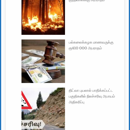
பல்கலைக்கழக மாணவருக்கு
ரூ410 000 அபராதம்
திட்வா புயலால் பாதிக்கப்பட்ட
பகுதிகளில் நிலச்சரிவு அபாயம்
அதிகரிப்பு