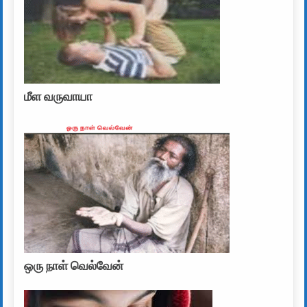
மீள வருவாயா
ஒரு நாள் வெல்வேன்