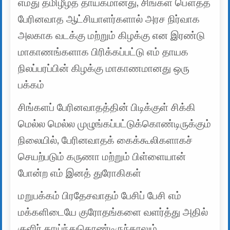
எமது தமிழீழத் தாயகமானது, சிங்கள பௌத்த
பேரினவாத ஆட்சியாளர்களால் அரச நிர்வாக
அலகாக வடக்கு மற்றும் கிழக்கு என இரண்டு
மாகாணங்களாக பிரிக்கப்பட்டு எம் தாயக
நிலப்பரப்பின் கிழக்கு மாகாணமானது ஒரு
பக்கம்
சிங்களப் பேரினவாதத்தின் பிடிக்குள் சிக்கி
மெல்ல மெல்ல முழுங்கப்பட்டுக்கொண்டிருக்கும்
நிலையில், பேரினவாதக் கைக்கூலிகளாகச்
செயற்படும் கருணா மற்றும் பிள்ளையான்
போன்ற எம் இனத் துரோகிகள்
மறுபக்கம் பிரதேசவாதம் பேசிப் பேசி எம்
மக்களிடையே குரோதங்களை வளர்த்து அதில்
குளிர் காய்ந்துகொண்டிருந்தாலும்,