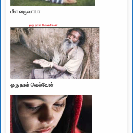
மீள வருவாயா
ஒரு நாள் வெல்வேன்