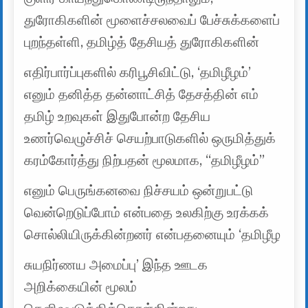
துரோகிகளின் மூளைச்சலவைப் பேச்சுக்களைப்
புறந்தள்ளி, தமிழ்த் தேசியத் துரோகிகளின்
எதிர்பார்ப்புகளில் கரிபூசிவிட்டு, ‘தமிழீழம்’
எனும் தனித்த தன்னாட்சித் தேசத்தின் எம்
தமிழ் உறவுகள் இதுபோன்ற தேசிய
உணர்வெழுச்சிச் செயற்பாடுகளில் ஒருமித்துக்
கரம்கோர்த்து நிற்பதன் மூலமாக, “தமிழீழம்”
எனும் பெருங்கனவை நிச்சயம் ஒன்றுபட்டு
வென்றெடுப்போம் என்பதை உலகிற்கு உரக்கக்
சொல்லியிருக்கின்றனர் என்பதனையும் ‘தமிழீழ
சுயநிர்ணய அமைப்பு’ இந்த ஊடக
அறிக்கையின் மூலம்