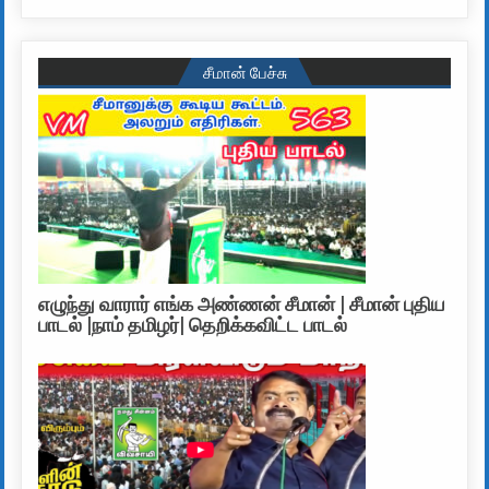
சீமான் பேச்சு
எழுந்து வாரார் எங்க அண்ணன் சீமான் | சீமான் புதிய
பாடல் |நாம் தமிழர்| தெறிக்கவிட்ட பாடல்