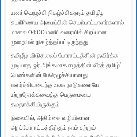
உணர்வெழுச்சி நிகழ்ச்சிகளும் தமிழீழ
சுயநிர்ணய அமைப்பின் செயற்பாட்டாளர்களால்
மாலை 04:00 மணி வரையில் சிறப்பான
முறையில் நிகழ்த்தப்பட்டிருந்தது.
தமிழீழ விடுதலைப் போராட்டத்தின் தவிர்க்க
முடியாத ஓர் அங்கமாக ஈழத்தின் வீரத் தமிழ்ப்
பெண்களின் பேரெழுச்சியானது
வளர்ச்சியடைந்த உலக நாடுகளையே
உற்றுநோக்கவைத்த பெருமையை
தமதாக்கியிருக்கும்
நிலையில், அகிம்சை வழியிலான
அறப்போராட்டத்திற்கும் நாம் சற்றும்