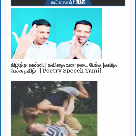
கவிதைகள் POEMS
கிழித்த வன்னி | கவிதை உரை நடை பேச்சு |கவித
பேச்சு தமிழ் | | Poetry Speech Tamil