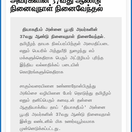
நினைவுநாள் நினைவேந்தல்
தியாகதீபம் அன்னை பூபதி அவர்களின் 
37வது ஆண்டு நினைவுநாள் நினைவேந்தல்
. 
தமிழீழத் தாயக நிலப்பரப்பிற்குள் அமைதிப்படை 
எனும் பெயரில் அத்துமீறி நுழைந்து எம் 
மக்களுக்கெதிராக பெரும் அட்டூழியம் புரிந்த 
இந்திய வல்லாதிக்கப் படையின் 
கொடூரங்களுக்கெதிராக 

சாகும்வரையிலான உண்ணாநோன்பிருந்து 
அகிம்சை வழியிலான போர் தொடுத்து தமிழீழம் 
எனும் தனிப்பெரும் கனவுடன் தன்னை 
ஆகுதியாக்கிய தாய் 'தியாகதீபம்' அன்னை 
பூபதி அவர்களின் 37வது ஆண்டு நினைவுநாள் 
இன்று லண்டனில் மிக உணர்வுபூர்வமாக 
முன்னெடுக்கப்பட்டது.