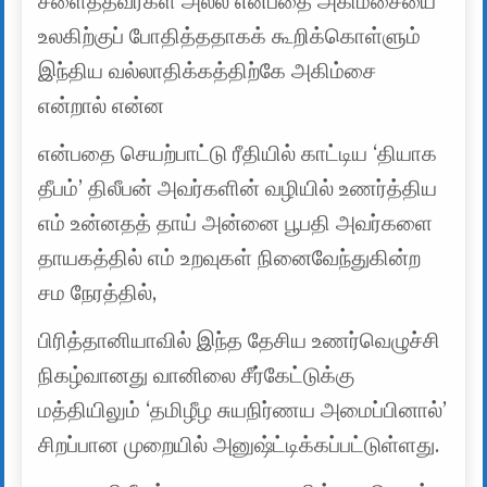
சளைத்தவர்கள் அல்ல என்பதை அகிம்சையை
உலகிற்குப் போதித்ததாகக் கூறிக்கொள்ளும்
இந்திய வல்லாதிக்கத்திற்கே அகிம்சை
என்றால் என்ன
என்பதை செயற்பாட்டு ரீதியில் காட்டிய ‘தியாக
தீபம்’ திலீபன் அவர்களின் வழியில் உணர்த்திய
எம் உன்னதத் தாய் அன்னை பூபதி அவர்களை
தாயகத்தில் எம் உறவுகள் நினைவேந்துகின்ற
சம நேரத்தில்,
பிரித்தானியாவில் இந்த தேசிய உணர்வெழுச்சி
நிகழ்வானது வானிலை சீர்கேட்டுக்கு
மத்தியிலும் ‘தமிழீழ சுயநிர்ணய அமைப்பினால்’
சிறப்பான முறையில் அனுஷ்ட்டிக்கப்பட்டுள்ளது.