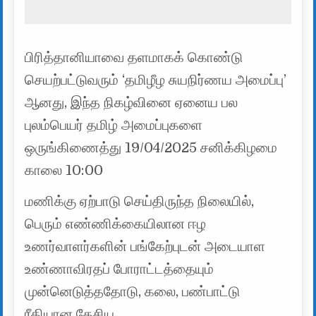
பிரித்தானியாவை தளமாகக் கொண்டு
செயற்பட்டுவரும் ‘தமிழீழ சுயநிர்ணய அமைப்பு’
ஆனது, இந்த நிகழ்வினை ஏனைய பல
புலம்பெயர் தமிழ் அமைப்புகளை
ஒருங்கிணைத்து 19/04/2025 சனிக்கிழமை
காலை 10:00
மணிக்கு ஏற்பாடு செய்திருந்த நிலையில்,
பெரும் எண்ணிக்கையிலான ஈழ
உணர்வாளர்களின் பங்கேற்புடன் அடையாள
உண்ணாவிரதப் போராட்டத்தையும்
முன்னெடுத்ததோடு, கலை, பண்பாட்டு
ரீதியான தேசிய