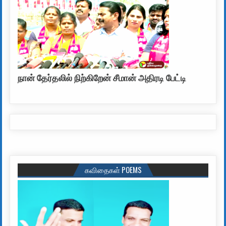
நான் தேர்தலில் நிற்கிறேன் சீமான் அதிரடி பேட்டி
கவிதைகள் POEMS