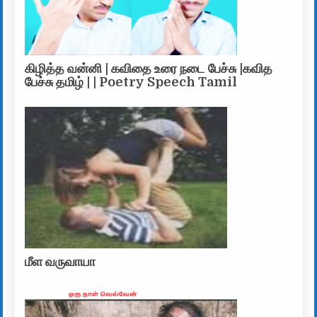
கிழித்த வன்னி | கவிதை உரை நடை பேச்சு |கவித
பேச்சு தமிழ் | | Poetry Speech Tamil
மீள வருவாயா