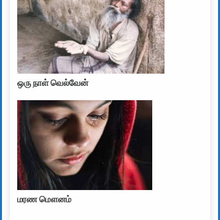
ஒரு நாள் வெல்வேன்
மரண மௌனம்