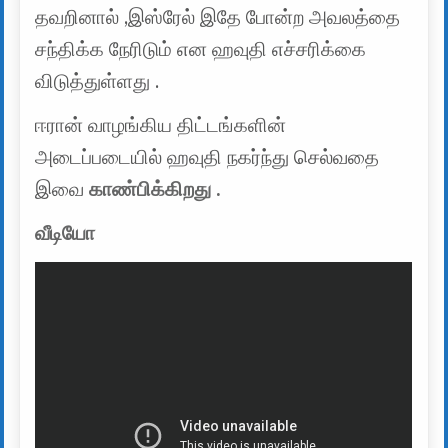
தவறினால் ,இஸ்ரேல் இதே போன்ற அவலத்தை
சந்திக்க நேரிடும் என ஹவுதி எச்சரிக்கை
விடுத்துள்ளது .
ஈரான் வாழங்கிய திட்டங்களின்
அடைப்படையில் ஹவுதி நகர்ந்து செல்வதை
இவை
காண்பிக்கிறது .
வீடியோ