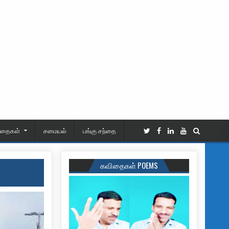
ிதைகள்
சமையல்
பங்கு சந்தை
கவிதைகள் POEMS