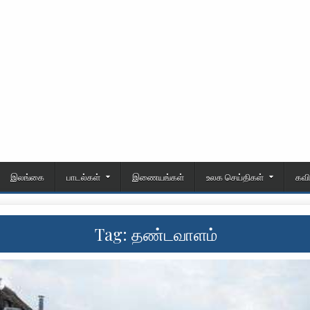
இலங்கை
பாடல்கள்
இணையங்கள்
உலக செய்திகள்
கவ
Tag:
தண்டவாளம்