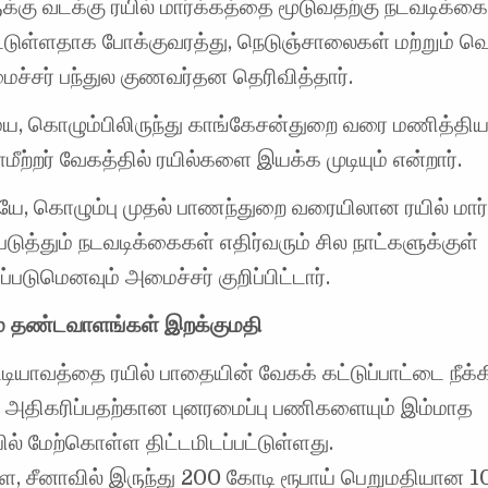
்கு வடக்கு ரயில் மார்க்கத்தை மூடுவதற்கு நடவடிக்க
பட்டுள்ளதாக போக்குவரத்து, நெடுஞ்சாலைகள் மற்றும் 
்சர் பந்துல குணவர்தன தெரிவித்தார்.
, கொழும்பிலிருந்து காங்கேசன்துறை வரை மணித்தியா
ீற்றர் வேகத்தில் ரயில்களை இயக்க முடியும் என்றார்.
, கொழும்பு முதல் பாணந்துறை வரையிலான ரயில் மார
டுத்தும் நடவடிக்கைகள் எதிர்வரும் சில நாட்களுக்குள்
ப்படுமெனவும் அமைச்சர் குறிப்பிட்டார்.
் தண்டவாளங்கள் இறக்குமதி
டியாவத்தை ரயில் பாதையின் வேகக் கட்டுப்பாட்டை நீக்க
அதிகரிப்பதற்கான புனரமைப்பு பணிகளையும் இம்மாத
யில் மேற்கொள்ள திட்டமிடப்பட்டுள்ளது.
 சீனாவில் இருந்து 200 கோடி ரூபாய் பெறுமதியான 1