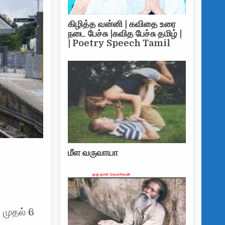
கிழித்த வன்னி | கவிதை உரை
நடை பேச்சு |கவித பேச்சு தமிழ் |
| Poetry Speech Tamil
மீள வருவாயா
 முதல் 6