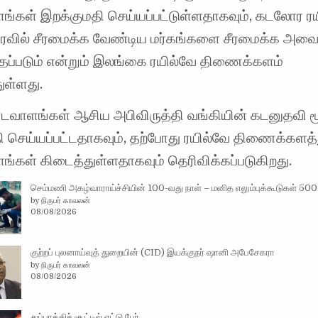
்கள் இறக்குமதி செய்யப்பட்டுள்ளதாகவும், கடலோர ர
ரைவில் சீரமைக்க வேண்டிய மர்கங்களை சீரமைக்க அவ
்தப்படும் என்றும் இலங்கை ரயில்வே திணைக்களம்
ுள்ளது.
டவாளங்கள் ஆசிய அபிவிருத்தி வங்கியின் கடனுதவி ம
ி செய்யப்பட்டதாகவும், தற்போது ரயில்வே திணைக்களத்
்கள் கிடைத்துள்ளதாகவும் தெரிவிக்கப்படுகிறது.
செம்மணி அகழ்வாராய்ச்சியின் 100-வது நாள் – மனித எலும்புக்கூடுகள் 500
by நிருபர் காவலன்
08/08/2026
குற்றப் புலனாய்வுத் துறையின் (CID) இயக்குநர் ஷானி அபேசேகரா
by நிருபர் காவலன்
08/08/2026
துப்பாக்கிச் சூட்டில் எட்டு பேர்