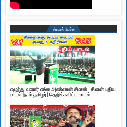
சீமான் பேச்சு
எழுந்து வாரார் எங்க அண்ணன் சீமான் | சீமான் புதிய
பாடல் |நாம் தமிழர்| தெறிக்கவிட்ட பாடல்