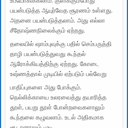
உபயோகிக்கலாம். குளிக்கும்போது
பயன்படுத்த ஆயுர்வேத சூரணம் உள்ளது.
அதனை பயன்படுத்தலாம். அது எல்லா
சீதோஷ்ணநிலைக்கும் ஏற்றது.
தலையில் ஷாம்புவுக்கு பதில் செம்பருத்தி
தாழி பயன்படுத்துவது கூந்தல்
ஆரோக்கியத்திற்கு ஏற்றது. கோடை
உஷ்ணத்தால் முடியில் ஏற்படும் பல்வேறு
பாதிப்புகளை அது போக்கும்.
நெல்லிக்காயை உலரவைத்து தயாரித்த
தூள், பயறு தூள் போன்றவைகளாலும்
கூந்தலை கழுவலாம். உடல் அதிகமாக
சூடானாலும் முடி