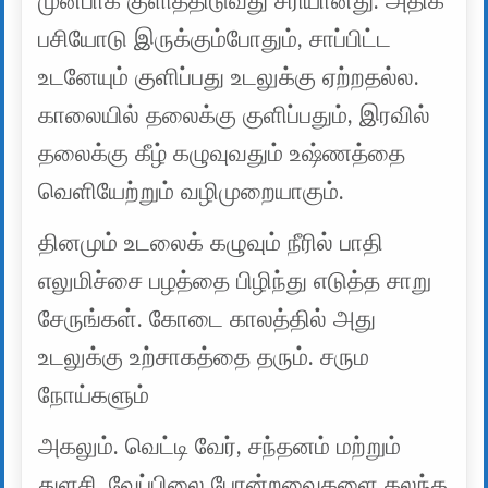
முன்பாக குளித்திடுவது சரியானது. அதிக
பசியோடு இருக்கும்போதும், சாப்பிட்ட
உடனேயும் குளிப்பது உடலுக்கு ஏற்றதல்ல.
காலையில் தலைக்கு குளிப்பதும், இரவில்
தலைக்கு கீழ் கழுவுவதும் உஷ்ணத்தை
வெளியேற்றும் வழிமுறையாகும்.
தினமும் உடலைக் கழுவும் நீரில் பாதி
எலுமிச்சை பழத்தை பிழிந்து எடுத்த சாறு
சேருங்கள். கோடை காலத்தில் அது
உடலுக்கு உற்சாகத்தை தரும். சரும
நோய்களும்
அகலும். வெட்டி வேர், சந்தனம் மற்றும்
துளசி, வேப்பிலை போன்றவைகளை கலந்த