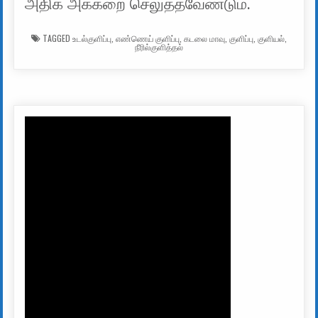
அதிக அக்கறை செலுத்தவேண்டும்.
TAGGED
உடல்குளிப்பு
,
எண்ணெய் குளிப்பு
,
கடலை மாவு
,
குளிப்பு
,
குளியல்
,
நீரில்குளித்தல்