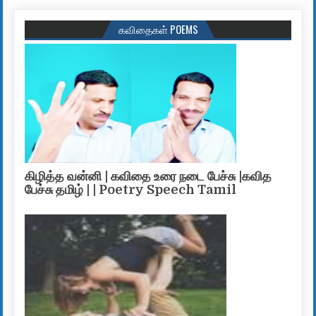
கவிதைகள் POEMS
கிழித்த வன்னி | கவிதை உரை நடை பேச்சு |கவித
பேச்சு தமிழ் | | Poetry Speech Tamil