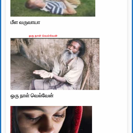
மீள வருவாயா
ஒரு நாள் வெல்வேன்