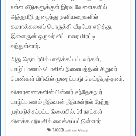
உள்ள வீடுகளுக்குள் இரவு வேளைகளில்
அத்துமீறி நுழைந்து குளியறைகளில்
கமராக்களைப் பொருத்தி வீடியோ எடுத்து,
இளைஞன் ஒருவர் வீட்டாரை மிரட்டி
வந்துள்ளார்.
அது தொடர்பில் பாதிக்கப்பட்டவர்கள்,
யாழ்ப்பாணம் பொலிஸ் நிலையத்தின் சிறுவர்
பெண்கள் பிரிவில் முறைப்பாடு செய்திருந்தனர்.
விசாரணைகளின் பின்னர் சந்தேகநபர்
யாழ்ப்பாணம் நீதிவான் நீதிமன்றில் நேற்று
முற்படுத்தப்பட்ட நிலையில், 14 நாட்கள்
விளக்கமறியலில் வைக்கப்பட்டுள்ளார்
TAGGED
குளியல்
,
கெமரா