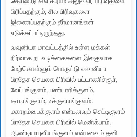
கொண்டு சில கிராம அலுவலர் பிரிவுகளை
பிரிப்பதற்கும், சில பிரிவுகளை
இணைப்பதற்கும் தீர்மானங்கள்
எடுக்கப்பட்டிருந்தது.
வவுனியா மாவட்டத்தில் உள்ள மக்கள்
நிர்வாக நடவடிக்கைகளை இலகுவாக
மேற்கொள்ளும் பொருட்டு வவுனியா
பிரதேச செயலக பிரிவில் பட்டாணிச்சூர்,
வேப்பங்குளம், பண்டாரிக்குளம்,
கூமாங்குளம், உக்குளாங்குளம்,
மகாறம்பைக்குளம் என்பனவும் செட்டிகுளம்
பிரதேச செயலக பிரிவில் மெனிக்பாம்,
ஆண்டியாபுளியங்குளம் என்பனவும் தனி