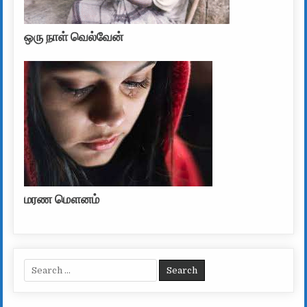
ஒரு நாள் வெல்வேன்
மரண மௌனம்
Search for: