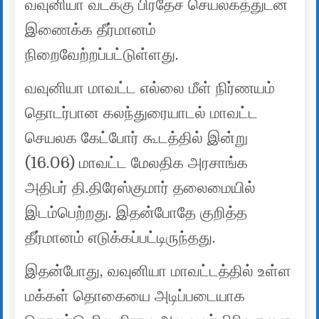
வவுனியா வடக்கு பிரதேச செயலகத்துடன்
இணைக்க தீர்மானம்
நிறைவேற்றப்பட்டுள்ளது.
வவுனியா மாவட்ட எல்லை மீள் நிர்ணயம்
தொடர்பான கலந்துரையாடல் மாவட்ட
செயலக கேட்போர் கூடத்தில் இன்று
(16.06) மாவட்ட மேலதிக அரசாங்க
அதிபர் தி.திரேஸ்குமார் தலைமையில்
இடம்பெற்றது. இதன்போதே குறித்த
தீர்மானம் எடுக்கப்பட்டிருந்தது.
இதன்போது, வவுனியா மாவட்டத்தில் உள்ள
மக்கள் தொகையை அடிப்படையாக