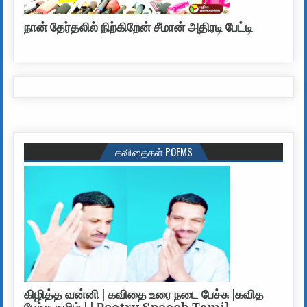
நான் தேர்தலில் நிற்கிறேன் சீமான் அதிரடி பேட்டி
கவிதைகள் POEMS
கிழித்த வன்னி | கவிதை உரை நடை பேச்சு |கவித