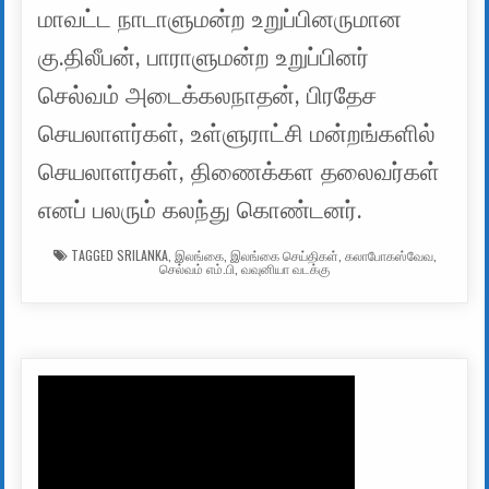
மாவட்ட நாடாளுமன்ற உறுப்பினருமான
கு.திலீபன், பாராளுமன்ற உறுப்பினர்
செல்வம் அடைக்கலநாதன், பிரதேச
செயலாளர்கள், உள்ளுராட்சி மன்றங்களில்
செயலாளர்கள், திணைக்கள தலைவர்கள்
எனப் பலரும் கலந்து கொண்டனர்.
TAGGED
SRILANKA
,
இலங்கை
,
இலங்கை செய்திகள்
,
கலாபோகஸ்வேவ
,
செல்வம் எம்.பி
,
வவுனியா வடக்கு