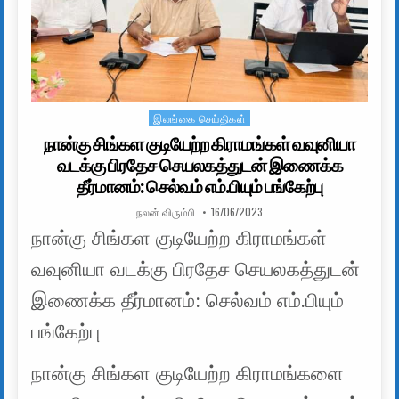
இலங்கை செய்திகள்
Posted in
நான்கு சிங்கள குடியேற்ற கிராமங்கள் வவுனியா
வடக்கு பிரதேச செயலகத்துடன் இணைக்க
தீர்மானம்: செல்வம் எம்.பியும் பங்கேற்பு
AUTHOR:
PUBLISHED DATE:
நலன் விரும்பி
16/06/2023
நான்கு சிங்கள குடியேற்ற கிராமங்கள்
வவுனியா வடக்கு பிரதேச செயலகத்துடன்
இணைக்க தீர்மானம்: செல்வம் எம்.பியும்
பங்கேற்பு
நான்கு சிங்கள குடியேற்ற கிராமங்களை