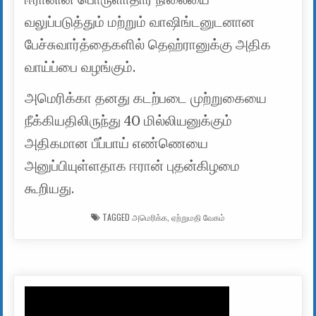
வலுப்படுத்தும் மற்றும் வாஷிங்டனுடனான
பேச்சுவார்த்தைகளில் தெஹ்ரானுக்கு அதிக
வாய்ப்பை வழங்கும்.
அமெரிக்கா தனது கடற்படை முற்றுகையை
நீக்கியதிலிருந்து 40 மில்லியனுக்கும்
அதிகமான பீப்பாய் எண்ணெயை
அனுப்பியுள்ளதாக ஈரான் புதன்கிழமை
கூறியது.
TAGGED
அமெரிக்க
,
ஏற்றுமதி வேகம்