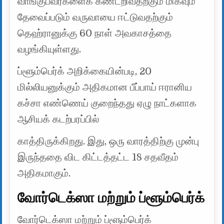
வாங்குபவர்களைக் கண்டறிவதற்கும் மிகவும்
தேவைப்படும் வருவாயை ஈட்டுவதற்கும்
தெஹ்ரானுக்கு 60 நாள் அவகாசத்தை
வழங்கியுள்ளது.
ப்ளூம்பெர்க் அறிக்கையின்படி, 20
மில்லியனுக்கும் அதிகமான பீப்பாய் ஈரானிய
கச்சா எண்ணெய் குறைந்தது ஏழு நாட்களாக
ஆசியக் கடற்பரப்பில்
காத்திருக்கிறது. இது, ஒரு வாரத்திற்கு முன்பு
இருந்ததை விட கிட்டத்தட்ட 18 சதவீதம்
அதிகமாகும்.
வோர்டெக்ஸா மற்றும் ப்ளூம்பெர்க்
வோர்டெக்ஸா மற்றும் ப்ளூம்பெர்க்