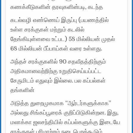
கணக்கீடுகளின் தரவுகளின்படி, கடந்த
கடல்வழி எண்ணெய் இருப்பு (பயணத்தில்
உள்ள சரக்குகள் மற்றும் கடலில்
தேங்கியுள்ளவை உட்பட) 58 மில்லியன் முதல்
68 மில்லியன் பீப்பாய்கள் வரை உள்ளது.
அந்தச் சரக்குகளில் 90 சதவீதத்திற்கும்
அதிகமானவற்றிற்கு உறுதிசெய்யப்பட்ட
சேருமிடம் எதுவும் இல்லை. பல கப்பல்கள்
தங்களின்
அடுத்த துறைமுகமாக “ஆர்டர்களுக்காக”
அல்லது சிங்கப்பூரைக் குறிப்பிடுகின்றன. இது,
மலாக்கா ஜலசந்தியில் கப்பல்களுக்கு இடையே
சரக்குகள் பரிமாற்றம் நடைபெறக்கூடும்