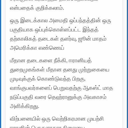
என்பதைக் குறிக்கலாம்.
ஒரு இடைக்கால அமைதி ஒப்பந்தத்தின் ஒரு
பகுதியாக ஒப்புக்கொள்ளப்பட்ட இந்தத்
தற்காலிகத் தடைகள் தளர்வு, ஜூன் மாதம்
அமெரிக்கா எண்ணெய்
மீதான தடைகளை நீக்கி, ஈரானியத்
துறைமுகங்கள் மீதான தனது முற்றுகையை
முடிவுக்குக் கொண்டுவந்த பிறகு,
வாங்குபவர்களைப் பெறுவதற்கு ஆகஸ்ட் மாத
நடுப்பகுதி வரை தெஹ்ரானுக்கு அவகாசம்
அளிக்கிறது.
விற்பனையில் ஒரு வெற்றிகரமான முயற்சி
ஈரானின் பொருளாதார நிலையை