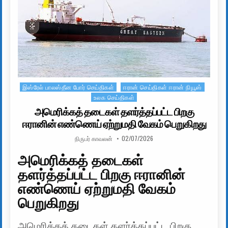
இஸ்ரேல் பாலஸ்தீன போர் செய்திகள்
ஈரான் செய்திகள் ஈரான் நியூஸ்
Posted in
உலக செய்திகள்
அமெரிக்கத் தடைகள் தளர்த்தப்பட்ட பிறகு
ஈரானின் எண்ணெய் ஏற்றுமதி வேகம் பெறுகிறது
AUTHOR:
PUBLISHED DATE:
நிருபர் காவலன்
02/07/2026
அமெரிக்கத் தடைகள்
தளர்த்தப்பட்ட பிறகு ஈரானின்
எண்ணெய் ஏற்றுமதி வேகம்
பெறுகிறது
அமெரிக்கத் தடைகள் தளர்த்தப்பட்ட பிறகு