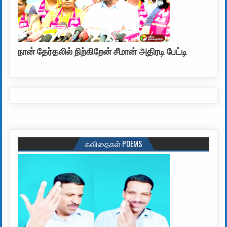
நான் தேர்தலில் நிற்கிறேன் சீமான் அதிரடி பேட்டி
கவிதைகள் POEMS