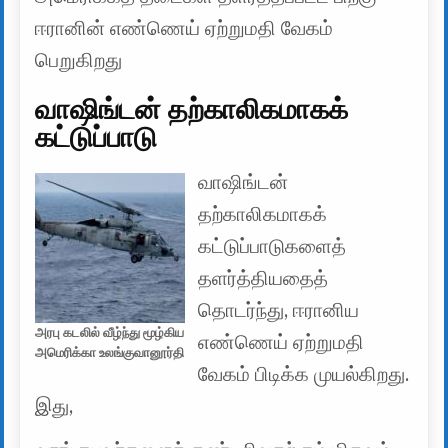
ஈரானின் எண்ணெய் ஏற்றுமதி வேகம்
பெறுகிறது
வாஷிங்டன் தற்காலிகமாகக்
கட்டுப்பாடு
வாஷிங்டன்
தற்காலிகமாகக்
கட்டுப்பாடுகளைத்
தளர்த்தியதைத்
தொடர்ந்து, ஈரானிய
அரபு கடலில் வீழ்ந்து மூழ்கிய
எண்ணெய் ஏற்றுமதி
அமெரிக்கா உலங்குவானூர்தி
வேகம் பிடிக்க முயல்கிறது.
இது,