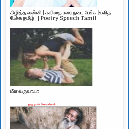
கிழித்த வன்னி | கவிதை உரை நடை பேச்சு |கவித
பேச்சு தமிழ் | | Poetry Speech Tamil
மீள வருவாயா