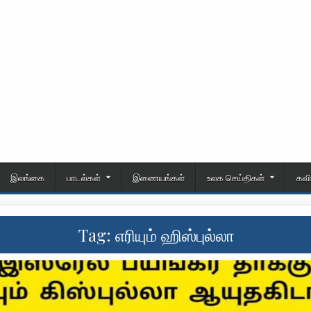
இலங்கை
பாடல்கள்
இணையங்கள்
உலக செய்திகள்
கவ
Tag:
எரியும் ஹிஸ்புல்லா