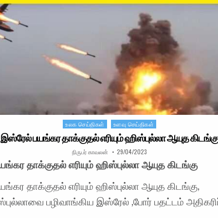
உலக செய்திகள்
உளவு செய்திகள்
Posted in
இஸ்ரேல் பயங்கர தாக்குதல் எரியும் ஹிஸ்புல்லா ஆயுத கிடங்க
AUTHOR:
PUBLISHED DATE:
நிருபர் காவலன்
29/04/2023
யங்கர தாக்குதல் எரியும் ஹிஸ்புல்லா ஆயுத கிடங்கு
யங்கர தாக்குதல் எரியும் ஹிஸ்புல்லா ஆயுத கிடங்கு,
்புல்லாவை பழிவாங்கிய இஸ்ரேல் ,போர் பதட்டம் அதிகரிப்