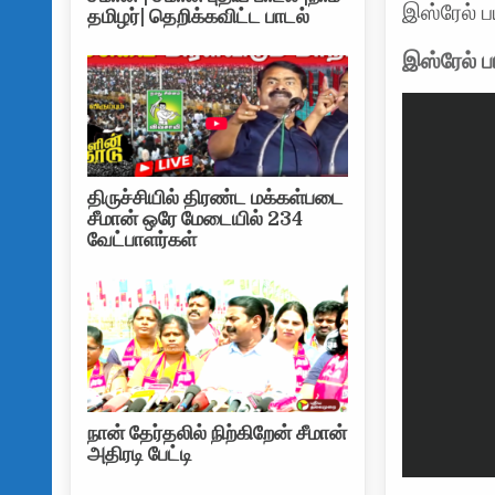
இஸ்ரேல் ப
தமிழர்| தெறிக்கவிட்ட பாடல்
இஸ்ரேல் ப
திருச்சியில் திரண்ட மக்கள்படை
சீமான் ஒரே மேடையில் 234
வேட்பாளர்கள்
நான் தேர்தலில் நிற்கிறேன் சீமான்
அதிரடி பேட்டி