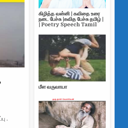
கிழித்த வன்னி | கவிதை உரை
நடை பேச்சு |கவித பேச்சு தமிழ் |
| Poetry Speech Tamil
ு
மீள வருவாயா
பு .