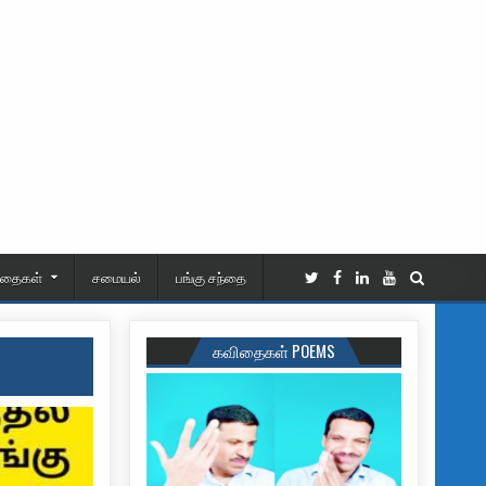
ிதைகள்
சமையல்
பங்கு சந்தை
கவிதைகள் POEMS