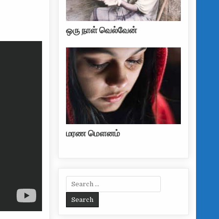
ஒரு நாள் வெல்வேன்
மரண மௌனம்
Search for: