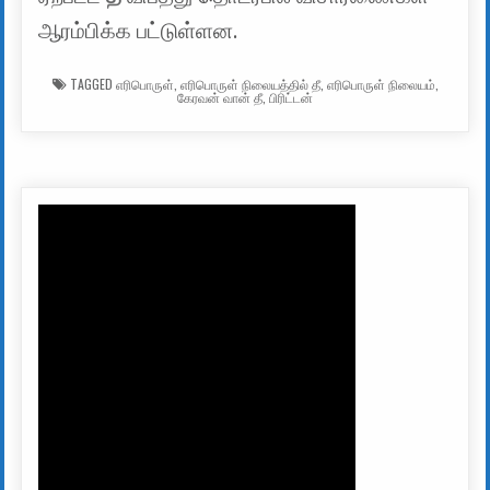
ஆரம்பிக்க பட்டுள்ளன.
TAGGED
எரிபொருள்
,
எரிபொருள் நிலையத்தில் தீ
,
எரிபொருள் நிலையம்
,
கேரவன் வான் தீ
,
பிரிட்டன்