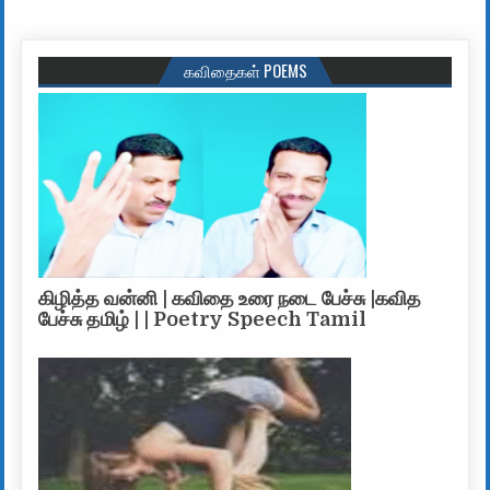
கவிதைகள் POEMS
கிழித்த வன்னி | கவிதை உரை நடை பேச்சு |கவித
பேச்சு தமிழ் | | Poetry Speech Tamil