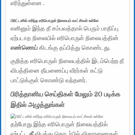
எரிந்துள்ளன .
பிரிட்டனில் எரிந்த எரிபொருள் நிலையம் காட்சிகள் உள்ளே
எனினும் இந்த தீ சம்பவத்தால் பெரும் பாதிப்பு
ஏற்படாத நிலையில் எரிபொருள் நிலையத்தின்
எண்ணெய்
கிடங்கு தப்பித்து கொண்டது.
குறித்த எரிபொருள் நிலையத்தில் இடம்பெற்ற தீ
விபத்தினை தீயணைப்பு வீரர்கள் கட்டு
பாட்டுக்குள் கொண்டு வந்தனர்.
பிரித்தானிய செய்திகள் மேலும் 20 படிக்க
இதில் அழுத்துங்கள்
தற்போது இந்த எரிபொருள் நிலையத்தில்
ஏற்பட்ட
தீ
விபத்து தொடர்பில் விசாரணைகள்