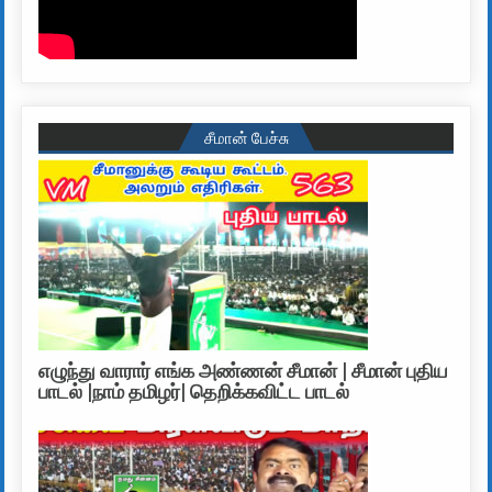
சீமான் பேச்சு
எழுந்து வாரார் எங்க அண்ணன் சீமான் | சீமான் புதிய
பாடல் |நாம் தமிழர்| தெறிக்கவிட்ட பாடல்