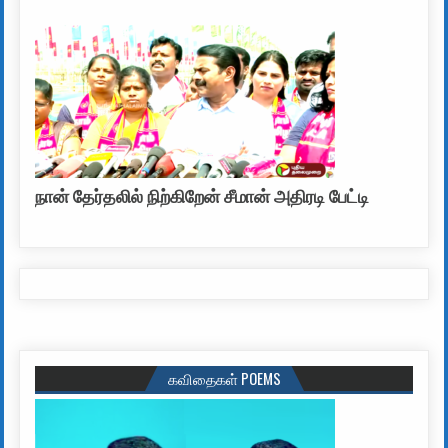
நான் தேர்தலில் நிற்கிறேன் சீமான் அதிரடி பேட்டி
கவிதைகள் POEMS