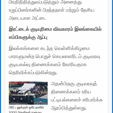
பிரதிநிதித்துவப்படுத்தும் அனைத்து
உறுப்பினர்களின் பிறந்தநாள் மற்றும் தேசிய
அடையாள அட்டை
இரட்டைக் குடியுரிமை விவகாரம் இலங்கையில்
எம்பிகளுக்கு ஆப்பு
இலக்கங்களை கடந்த வெள்ளிக்கிழமை
பாராளுமன்ற பொதுச் செயலாளரிடம் குடிவரவு
குடியகல்வு திணைக்களம் கோரியதாக
தெரிவிக்கப்படுகின்றது.
அதன்பிறகு, குடிவரவுத்
திணைக்களம் உரிய
பட்டியல்களைச் சரிபார்க்க
ஆரம்பித்துள்ளது.
பிரிட்டனுக்குள் ஒரே நாளில்
1000 அகதிகள் நுழைவு