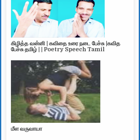
கிழித்த வன்னி | கவிதை உரை நடை பேச்சு |கவித
பேச்சு தமிழ் | | Poetry Speech Tamil
மீள வருவாயா