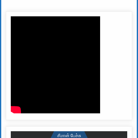
சீமான் பேச்சு