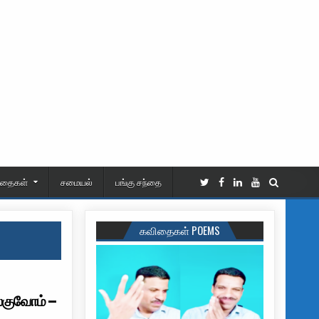
ிதைகள்
சமையல்
பங்கு சந்தை
கவிதைகள் POEMS
ிலகுவோம் –