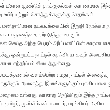
கள் மீதான குண்டுத் தாக்குதல்கள் காரணமாக இந்த 
 உயிர் மற்றும் சொத்துக்களுக்கு சேதங்கள்
. மனிதாபிமான நடவடிக்கையின் இறுதி நோக்கம் நாட
ால சமாதானத்தை ஏற்படுத்துவதாகும்.
கள் செய்த அந்த பெரும் அர்ப்பணிப்பின் காரணமா
க்கு ஒன்றுபட்ட நாட்டில் சுதந்திரமாகவும் அமைதிய
கான சந்தர்ப்பம் கிடைத்துள்ளது.
மயத்தினால் வளம்பெற்ற எமது நாட்டில் அனைத்து
னருக்கும் அனைத்து இனங்களுக்கும் புகலிடமான 
முறைமை உள்ளது. வரலாறு நெடுகிலும் இந்த நாட்டில
், தமிழர், முஸ்லிம்கள், மலாயர், பரங்கியர் ஆகிய