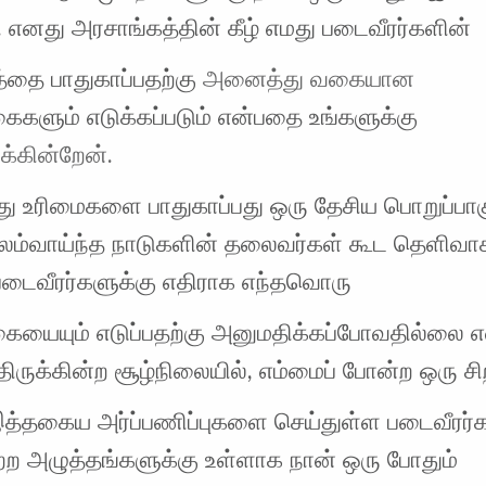
. எனது அரசாங்கத்தின் கீழ் எமது படைவீரர்களின்
ை பாதுகாப்பதற்கு
அனைத்து வகையான
ைகளும் எடுக்கப்படும் என்பதை உங்களுக்கு
க்கின்றேன்.
ு உரிமைகளை பாதுகாப்பது ஒரு தேசிய பொறுப்பாகு
பலம்வாய்ந்த நாடுகளின் தலைவர்கள் கூட தெளிவா
 படைவீரர்களுக்கு எதிராக எந்தவொரு
கையையும் எடுப்பதற்கு அனுமதிக்கப்போவதில்லை 
திருக்கின்ற சூழ்நிலையில், எம்மைப் போன்ற ஒரு சி
 இத்தகைய அர்ப்பணிப்புகளை செய்துள்ள படைவீரர்
ற அழுத்தங்களுக்கு உள்ளாக நான் ஒரு போதும்