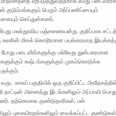
 சமாதானத்தை ஏற்படுத்துவதற்காக எமது படைவீரர்க
் குடும்பங்களும் பெரும் அர்ப்பணிப்பையும்
களையும் செய்துள்ளனர்.
என்பது மலர்தூவிய பஞ்சணையன்று. குறிப்பாக சட்ட
த உலகின் மிகக் கொடூரமான பயங்கரவாத இயக்கத்
் போது படைவீரர்களுக்கு பல்வேறு துன்பகரமான
களுக்கும் கஷ்டங்களுக்கும் முகம்கொடுக்க
ுக்கும்.
வருட காலப் பகுதியில் ஒரு குறிப்பிட்ட பிரதேசத்தில
றி நாட்டின் அனைத்து இடங்களிலும் அப்பாவி பொது
தனர். தற்கொலை குண்டுதாரிகள், பஸ்
லும் புகையிரதங்களிலும் வைக்கப்பட்ட குண்டுகள்