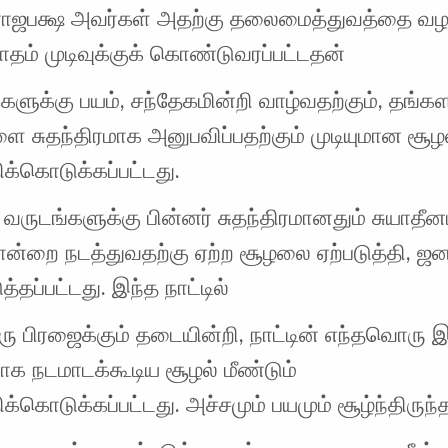
ராஜபக்ஷ அவர்கள் அதற்கு தலைமைத்துவத்தை வழங
தம் முடிவுக்குக் கொண்டுவரப்பட்டதன்
்களுக்கு பயம், சந்தேகமின்றி வாழ்வதற்கும், தங்
 சுதந்திரமாக அனுபவிப்பதற்கும் முடியுமான சூழ
திக்கொடுக்கப்பட்டது.
0 வருடங்களுக்கு பின்னர் சுதந்திரமானதும் சுயாத
ன்றை நடத்துவதற்கு ஏற்ற சூழலை ஏற்படுத்தி, ஜ
ுத்தப்பட்டது. இந்த நாட்டில்
 பிரஜைக்கும் தடையின்றி, நாட்டின் எந்தவொரு இ
மாக நடமாடக்கூடிய சூழல் மீண்டும்
திக்கொடுக்கப்பட்டது. அச்சமும் பயமும் சூழ்ந்திருந