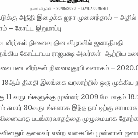
AUTHOR:
PUBLISHED DATE:
ON எமது நாட்டுக்க
நலன் விரும்பி
20/05/2020
LEAVE A COMMENT
்டுக்கு அநீதி இழைக்க ஐநா முனைந்தால் – அதில் 
ம் – கோட்ட இறுமாப்பு
டைவீரர்கள் நினைவு தின விழாவில் ஜனாதிபதி
ங்கிய கோட்டாபய ராஜபக்ஷ அவர்கள் ஆற்றிய உர
ல்லை படைவீரர்கள் நினைவுதூபி வளாகம் – 2020.
 19ஆம் திகதி இலங்கை வரலாற்றில் ஒரு முக்கிய ந
ு 11 வருடங்களுக்கு முன்னர் 2009 மே மாதம் 19
ாம் சுமார் 30வருடங்களாக இந்த நாட்டிற்கு சாபமாக
ரிவினைவாத பயங்கரவாதத்தை முழுமையாக தோற்கட
களினதும் தலைவர் என்ற வகையில் முன்னாள் ஜனா