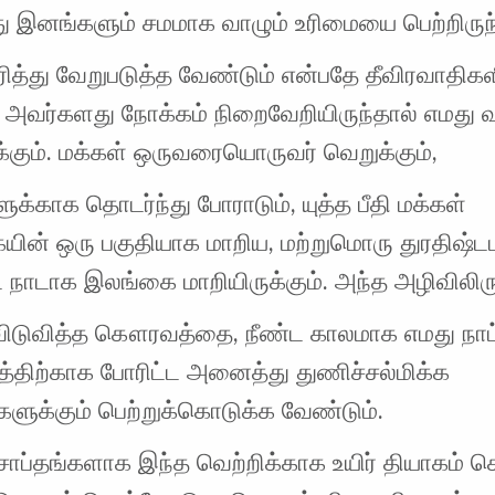
 இனங்களும் சமமாக வாழும் உரிமையை பெற்றிருந்
ரித்து வேறுபடுத்த வேண்டும் என்பதே தீவிரவாதிக
. அவர்களது நோக்கம் நிறைவேறியிருந்தால் எமது 
க்கும். மக்கள் ஒருவரையொருவர் வெறுக்கும்,
க்காக தொடர்ந்து போராடும், யுத்த பீதி மக்கள்
யின் ஒரு பகுதியாக மாறிய, மற்றுமொரு துரதிஷ்
ட நாடாக இலங்கை மாறியிருக்கும். அந்த அழிவிலிரு
விடுவித்த கௌரவத்தை, நீண்ட காலமாக எமது நாட்
்திற்காக போரிட்ட அனைத்து துணிச்சல்மிக்க
களுக்கும் பெற்றுக்கொடுக்க வேண்டும்.
சாப்தங்களாக இந்த வெற்றிக்காக உயிர் தியாகம் ச