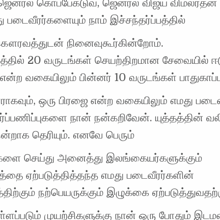
 ஜெனரல் கொப்பேகடுவ, ஜெனரல் விஜய விமலரத்ன 
படைவீரர்களையும் நாம் இச்சந்தர்ப்பத்தில்
 கௌரவத்துடன் நினைவுகூர்கின்றோம்.
்தில் 20 வருடங்கள் செயற்திறமான சேவையில் ஈட
என்ற வகையிலும் பின்னர் 10 வருடங்கள் பாதுகாப்ப
ாகவும், ஒரு பிரஜை என்ற வகையிலும் எமது படைவ
்ப்பணிப்புகளை நான் நன்கறிவேன். யுத்தத்தின் வ
ன்றாக தெரியும். எனவே பெரும்
களை செய்து அனைத்து இலங்கையர்களுக்கும்
தை ஏற்படுத்தித்தந்த எமது படைவீரர்களின்
ற்கும் நற்பெயருக்கும் இழுக்கை ஏற்படுத்துவதற்
ளப்படும் முயற்சிகளுக்கு நான் ஒரு போதும் இடம