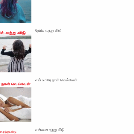
நேரில் வந்து விடு
என் உயிரே நான் வெல்வேன்
என்னை ஏற்று விடு