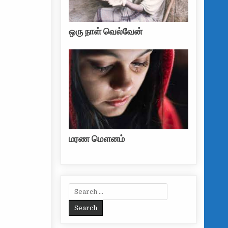
ஒரு நாள் வெல்வேன்
மரண மௌனம்
Search for: