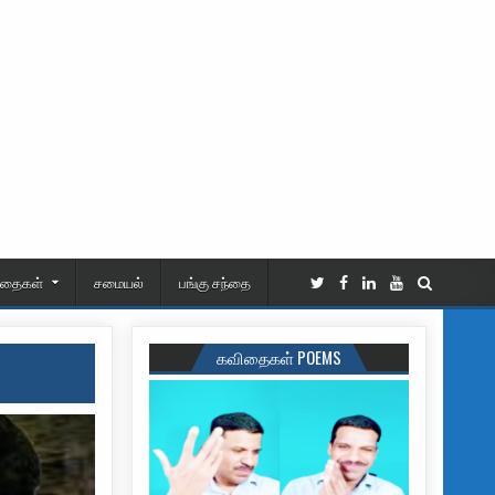
ிதைகள்
சமையல்
பங்கு சந்தை
கவிதைகள் POEMS