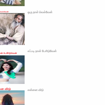
ஒரு நாள் வெல்வேன்
எப்படி நான் பேசிடுவேன்
என்னை விடு