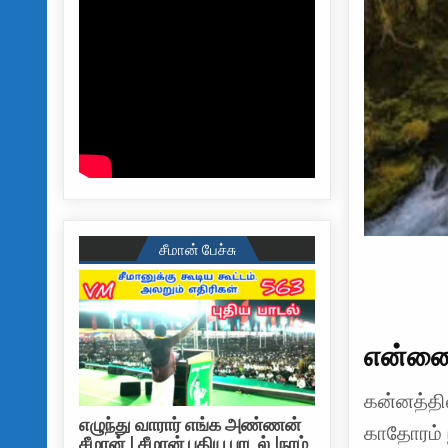
சீமான் பேச்சு
என்னை
கன்னத்தி
எழுந்து வாரார் எங்க அண்ணன்
காதோரம் 
சீமான் | சீமான் புதிய பாடல் |நாம்