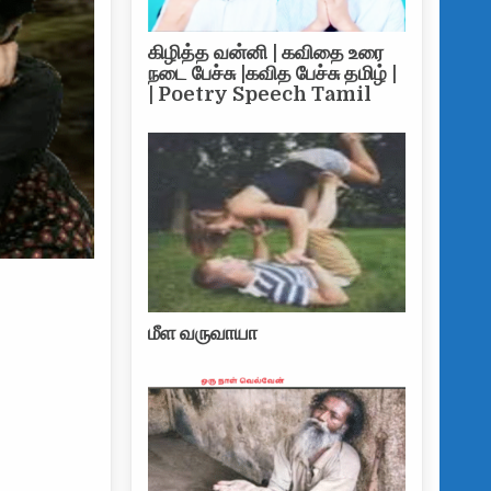
கிழித்த வன்னி | கவிதை உரை
நடை பேச்சு |கவித பேச்சு தமிழ் |
| Poetry Speech Tamil
மீள வருவாயா