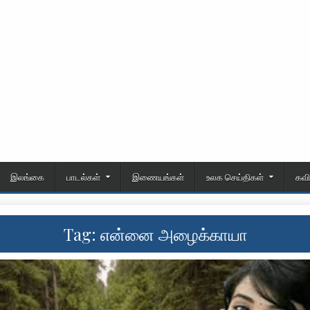
இலங்கை
பாடல்கள்
இணையங்கள்
உலக செய்திகள்
கவ
Tag:
என்னை அழைக்காயா