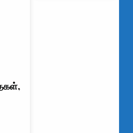
ைகள்,