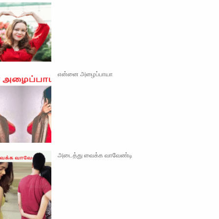
என்னை அழைப்பாயா
அடைத்து வைக்க வாவேண்டி