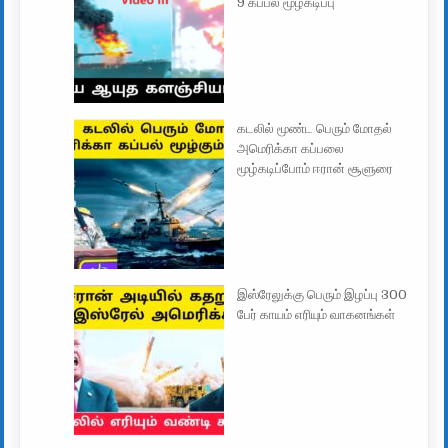
9 கப்பல் மூழ்கடிப்பு
கடலில் மூண்ட பெரும் மோதல்
அமெரிக்கா கப்பலை
மூழ்கடிப்போம் ஈரான் சூளுரை
இஸ்ரேலுக்கு பெரும் இழப்பு 300
பேர் காயம் எரியும் வாகனங்கள்