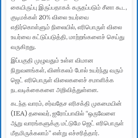
கையிருப்பு இருப்பதாகக் கருதப்படும் சீனா கூட,
குடிமக்கள் 20% விலை உயர்வை
எதிர்கொள்ளும் நிலையில், எரிபொருள் விலை
உயர்வை கட்டுப்படுத்தி, மாற்றங்களைச் செய்து
வருகிறது.
இப்பகுதி முழுவதும் உள்ள விமான
நிறுவனங்கள், விண்கலம் போல் உயர்ந்து வரும்
ஜெட் எரிபொருள் விலைகளைச் சமாளிக்க
நடவடிக்கைகளை அறிவித்துள்ளன.
கடந்த வாரம், சர்வதேச எரிசக்தி முகமையின்
(IEA) தலைவர், ஐரோப்பாவில் “ஒருவேளை
ஆறு வாரங்களுக்கு மட்டுமே ஜெட் எரிபொருள்
மீதமிருக்கலாம்” என்று எச்சரித்தார்.