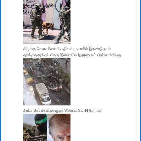
கிழக்கு ஜெருசலேம் அகதிகள் முகாமில் இரண்டு நாள்
தாக்குதலுக்குப் பிறகு இஸ்ரேலிய இராணுவம் பின்வாங்கியது
சிரியாவில் மினிபஸ் குண்டுவெடிப்பில் 14 பேர் பலி