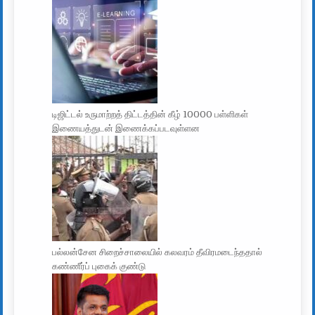
டிஜிட்டல் உருமாற்றத் திட்டத்தின் கீழ் 10000 பள்ளிகள்
இணையத்துடன் இணைக்கப்படவுள்ளன
பல்லன்சேன சிறைச்சாலையில் கலவரம் தீவிரமடைந்ததால்
கண்ணீர்ப் புகைக் குண்டு