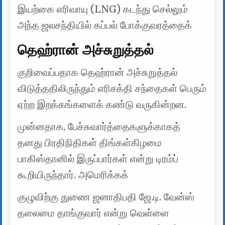
இயற்கை எரிவாயு (LNG) கடந்து செல்லும்
அந்த ஜலசந்தியில் கப்பல் போக்குவரத்தைக்
தெஹ்ரான் அச்சுறுத்தல்
குறிவைப்பதாக தெஹ்ரான் அச்சுறுத்தல்
விடுத்ததிலிருந்தும் எரிசக்தி சந்தைகள் பெரும்
ஏற்ற இறக்கங்களைக் கண்டு வருகின்றன.
முன்னதாக, பேச்சுவார்த்தைகளுக்காகத்
தனது பிரதிநிதிகள் திங்கள்கிழமை
பாகிஸ்தானில் இருப்பார்கள் என்று டிரம்ப்
கூறியிருந்தார். அமெரிக்கக்
குழுவிற்கு துணை ஜனாதிபதி ஜே.டி. வேன்ஸ்
தலைமை தாங்குவார் என்று வெள்ளை