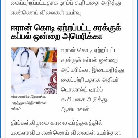
கைப்பற்றப்பட்டதாக டிரம்ப் கூறியதை அடுத்து
எண்ணெய் விலைகள் உயர்வு
ஈரான் கொடி ஏற்றப்பட்ட சரக்குக்
கப்பல் ஒன்றை அமெரிக்கா
ஈரான் கொடி ஏற்றப்பட்ட
சரக்குக் கப்பல் ஒன்றை
அமெரிக்கா இடைமறித்து
கைப்பற்றியதாக அதிபர்
டொனால்ட் டிரம்ப்
சர்ச்சையில் அரசாங்க
கூறியதை அடுத்து,
மருத்துவ அதிகாரிகள்
ஆசியாவில்
சங்கம்
திங்கள்கிழமை காலை வர்த்தகத்தில்
உலகளாவிய எண்ணெய் விலைகள் உயர்ந்தன.