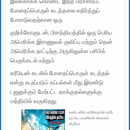
இலக்காகக் கொண்ட இந்த பிரச்சாரம்,
போதைப்பொருள் கடத்தலை எதிர்த்துப்
போராடுவதற்கான ஒரு
குறிக்கோளுடன், பிராந்தியத்தில் ஒரு பெரிய
அமெரிக்க இராணுவக் குவிப்பு மற்றும் தென்
அமெரிக்க நாட்டிற்கு அருகிலுள்ள பசிபிக்
பெருங்கடல் மற்றும்
கரீபியன் கடலில் போதைப்பொருள் கடத்தல்
என்று கூறப்படும் கப்பல்கள் மீது இரண்டு
டஜனுக்கும் மேற்பட்ட தாக்குதல்களுக்கு
மத்தியில் வருகிறது.
லண்டனில் மயிரிழையில் உயிர்
தப்பிய பயணிகள் விமானம்
வீடியோ