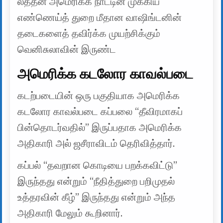
லத்தீன் அமெரிக்க நாட்டின் முக்கிய
எண்ணெய்த் துறை மீதான வாஷிங்டனின்
தடைகளைத் தவிர்க்க முயற்சிக்கும்
வெனிசுலாவின் இருண்ட
அமெரிக்க கடலோர காவல்படை
கடற்படையின் ஒரு பகுதியாக அமெரிக்க
கடலோர காவல்படை கப்பலை “தீவிரமாகப்
பின்தொடர்வதில்” இருப்பதாக அமெரிக்க
அதிகாரி அல் ஜசீராவிடம் தெரிவித்தார்.
கப்பல் “தவறான கொடியை பறக்கவிட்டு”
இருந்தது என்றும் “நீதித்துறை பறிமுதல்
உத்தரவின் கீழ்” இருந்தது என்றும் அந்த
அதிகாரி மேலும் கூறினார்.