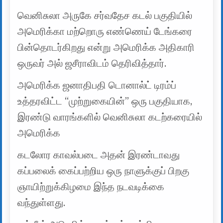
வெனிசுலா அருகே சர்வதேச கடல் பகுதியில்
அமெரிக்கா மற்றொரு எண்ணெய் டேங்கரை
பின்தொடர்கிறது என்று அமெரிக்க அதிகாரி
ஒருவர் அல் ஜசீராவிடம் தெரிவித்தார்.
அமெரிக்க ஜனாதிபதி டொனால்ட் டிரம்ப்
உத்தரவிட்ட “முற்றுகையின்” ஒரு பகுதியாக,
இரண்டு வாரங்களில் வெனிசுலா கடற்கரையில்
அமெரிக்க
கடலோர காவல்படை அதன் இரண்டாவது
கப்பலைக் கைப்பற்றிய ஒரு நாளுக்குப் பிறகு
ஞாயிற்றுக்கிழமை இந்த நடவடிக்கை
வந்துள்ளது.