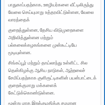
பாதுகாப்பதற்காக, ஊழியர்களை வீட்டிலிருந்து
வேலை செய்யுமாறு உத்தரவிட்டுள்ளன, வேலை
வாரத்தைக்
குறைத்துள்ளன, தேசிய விடுமுறைகளை
அறிவித்துள்ளன மற்றும்
பல்கலைக்கழகங்களை முன்கூட்டியே
மூடியுள்ளன.
சிங்கப்பூர் மற்றும் தாய்லாந்து உள்ளிட்ட சில
தென்கிழக்கு ஆசிய நாடுகள், ஆற்றலைச்
சேமிப்பதற்காக குளிரூட்டிகளின் பயன்பாட்டைக்
குறைக்குமாறு மக்களைக்
கேட்டுக்கொண்டுள்ளன.
மூன்று மாத இறக்குமதிக்கு சமமான