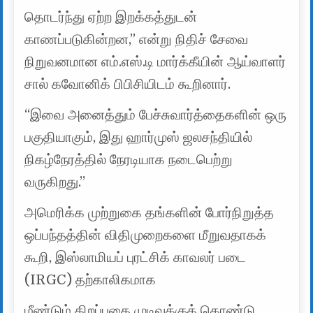
தொடர்ந்து ஏற்ற இறக்கத்துடன்
காணப்படுகின்றன,” என்று நிதிச் சேவை
நிறுவனமான எம்.எஸ்.டி மார்க்கீயின் ஆய்வாளர்
சால் கவோனிக் பிபிசியிடம் கூறினார்.
“இவை அனைத்தும் பேச்சுவார்த்தைகளின் ஒரு
பகுதியாகும், இது ஹார்முஸ் ஜலசந்தியில்
நிகழ்நேரத்தில் நேரடியாக நடைபெற்று
வருகிறது.”
அமெரிக்க முற்றுகை தங்களின் போர்நிறுத்த
ஒப்பந்தத்தின் விதிமுறைகளை மீறுவதாகக்
கூறி, இஸ்லாமியப் புரட்சிக் காவலர் படை
(IRGC) தற்காலிகமாக
மீண்டும் திறப்பதை முடிவுக்குக் கொண்டு