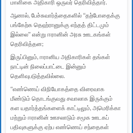
மாளிகை அதிகாரி ஒருவர் தெரிவித்தார்.
ஆனால், பேச்சுவார்த்தைகளில் “தற்போதைக்கு
பங்கேற்க தெஹ்ரானுக்கு எந்தத் திட்டமும்
இல்லை” என்று ஈரானின் அரசு ஊடகங்கள்
தெரிவித்தன;
இருப்பினும், ஈரானிய அதிகாரிகள் தங்கள்
நாட்டின் நிலைப்பாட்டை இன்னும்
தெளிவுபடுத்தவில்லை.
“எண்ணெய் விநியோகத்தை விரைவாக
மீண்டும் தொடங்குவது சவாலாக இருக்கும்
கள யதார்த்தங்களைக் காட்டிலும், அமெரிக்கா
மற்றும் ஈரானின் ஊசலாடும் சமூக ஊடகப்
பதிவுகளுக்கு ஏற்ப எண்ணெய் சந்தைகள்