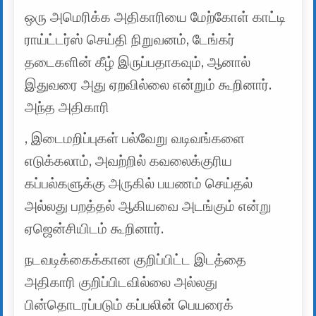
ஒரு அமெரிக்க அதிகாரியை மேற்கோள் காட்டி
ராய்ட்டர்ஸ் செய்தி நிறுவனம், டேங்கர்
தடைகளின் கீழ் இருப்பதாகவும், ஆனால்
இதுவரை அது ஏறவில்லை என்றும் கூறினார்.
அந்த அதிகாரி
, இடைமறிப்புகள் பல்வேறு வடிவங்களை
எடுக்கலாம், அவற்றில் கவலைக்குரிய
கப்பல்களுக்கு அருகில் பயணம் செய்தல்
அல்லது பறத்தல் ஆகியவை அடங்கும் என்று
ஏஜென்சியிடம் கூறினார்.
நடவடிக்கைக்கான குறிப்பிட்ட இடத்தை
அதிகாரி குறிப்பிடவில்லை அல்லது
பின்தொடரப்படும் கப்பலின் பெயரைக்