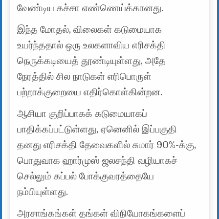
வேண்டிய கச்சா எண்ணெய்க்கானது.
இந்த மோதல், விலைகள் கடுமையாக
உயர்ந்ததால் ஒரு உலகளாவிய எரிசக்தி
நெருக்கடியைத் தூண்டியுள்ளது, அதே
நேரத்தில் சில நாடுகள் எரிபொருள்
பற்றாக்குறையை எதிர்கொள்கின்றன.
ஆசியா குறிப்பாகக் கடுமையாகப்
பாதிக்கப்பட்டுள்ளது, ஏனெனில் இப்பகுதி
தனது எரிசக்தி தேவைகளில் சுமார் 90%-க்கு,
பொதுவாக ஹார்முஸ் ஜலசந்தி வழியாகச்
செல்லும் கப்பல் போக்குவரத்தையே
நம்பியுள்ளது.
அரசாங்கங்கள் தங்கள் விநியோகங்களைப்