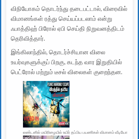
விநியோகம் தொடர்ந்து தடைபட்டால், விரைவில்
விமானங்கள் ரத்து செய்யப்படலாம் என்று
ஃபாத்திஹ் பிரோல் ஏபி செய்தி நிறுவனத்திடம்
தெரிவித்தார்.
இங்கிலாந்தில், தொடர்ச்சியான விலை
உயர்வுகளுக்குப் பிறகு, கடந்த வார இறுதியில்
பெட்ரோல் மற்றும் டீசல் விலைகள் குறைந்தன.
லண்டனில் மயிரிழையில் உயிர் தப்பிய பயணிகள் விமானம் வீடியோ