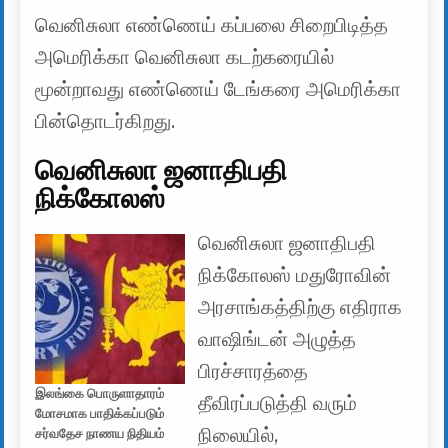
வெனிசுலா எண்ணெய் கப்பலை சிறைபிடித்த
அமெரிக்கா வெனிசுலா கடற்கரையில்
மூன்றாவது எண்ணெய் டேங்கரை அமெரிக்கா
பின்தொடர்கிறது.
வெனிசுலா ஜனாதிபதி
நிக்கோலஸ்
வெனிசுலா ஜனாதிபதி
நிக்கோலஸ் மதுரோவின்
அரசாங்கத்திற்கு எதிராக
வாஷிங்டன் அழுத்த
பிரச்சாரத்தை
இலங்கை பொருளாதாரம்
தீவிரப்படுத்தி வரும்
மோசமாக பாதிக்கப்படும்
நிலையில்,
சர்வதேச நாணய நிதியம்