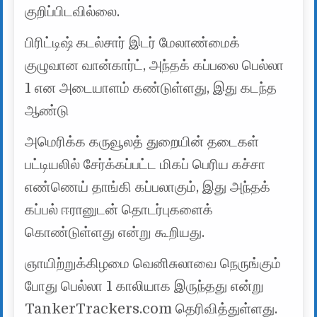
குறிப்பிடவில்லை.
பிரிட்டிஷ் கடல்சார் இடர் மேலாண்மைக்
குழுவான வான்கார்ட், அந்தக் கப்பலை பெல்லா
1 என அடையாளம் கண்டுள்ளது, இது கடந்த
ஆண்டு
அமெரிக்க கருவூலத் துறையின் தடைகள்
பட்டியலில் சேர்க்கப்பட்ட மிகப் பெரிய கச்சா
எண்ணெய் தாங்கி கப்பலாகும், இது அந்தக்
கப்பல் ஈரானுடன் தொடர்புகளைக்
கொண்டுள்ளது என்று கூறியது.
ஞாயிற்றுக்கிழமை வெனிசுலாவை நெருங்கும்
போது பெல்லா 1 காலியாக இருந்தது என்று
TankerTrackers.com தெரிவித்துள்ளது.