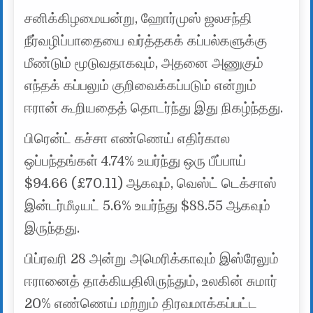
சனிக்கிழமையன்று, ஹோர்முஸ் ஜலசந்தி
நீர்வழிப்பாதையை வர்த்தகக் கப்பல்களுக்கு
மீண்டும் மூடுவதாகவும், அதனை அணுகும்
எந்தக் கப்பலும் குறிவைக்கப்படும் என்றும்
ஈரான் கூறியதைத் தொடர்ந்து இது நிகழ்ந்தது.
பிரென்ட் கச்சா எண்ணெய் எதிர்கால
ஒப்பந்தங்கள் 4.74% உயர்ந்து ஒரு பீப்பாய்
$94.66 (£70.11) ஆகவும், வெஸ்ட் டெக்சாஸ்
இன்டர்மீடியட் 5.6% உயர்ந்து $88.55 ஆகவும்
இருந்தது.
பிப்ரவரி 28 அன்று அமெரிக்காவும் இஸ்ரேலும்
ஈரானைத் தாக்கியதிலிருந்தும், உலகின் சுமார்
20% எண்ணெய் மற்றும் திரவமாக்கப்பட்ட