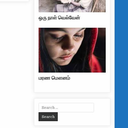
ஒரு நாள் வெல்வேன்
மரண மௌனம்
Search for: