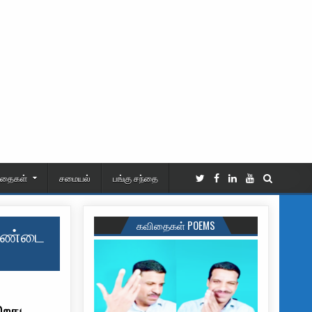
ிதைகள்
சமையல்
பங்கு சந்தை
கவிதைகள் POEMS
 சண்டை
ிறது