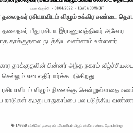
AUTHOR:
PUBLISHED DATE:
ON உக்கிரேன் தலைநக
நலன் விரும்பி
01/04/2022
LEAVE A COMMENT
் தலைநகர் ரசியாவிடம் விழும் உக்கிர சண்டை தொட
ன் தலைநகர் மீது ரசியா இராணுவத்தினர் அகோர
த தாக்குதலை நடத்திய வண்ணம் உள்ளனர்
ர தாக்குதலின் பின்னர் அந்த நகரம் வீழ்ச்சியடை
 செல்லும் என எதிர்பார்க்க படுகிறது
் ரசியாவிடம் விழும் நிலைக்கு சென்றுள்ளதை உணர
நாடுகள் தமது பாதுகாப்பை பல படுத்திய வண்ண
TAGGED
உக்கிரேன் தலைநகர் ரசியாவிடம் விழும் உக்கிர சண்டை தொடர்கிறது