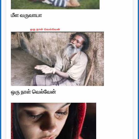
மீள வருவாயா
ஒரு நாள் வெல்வேன்