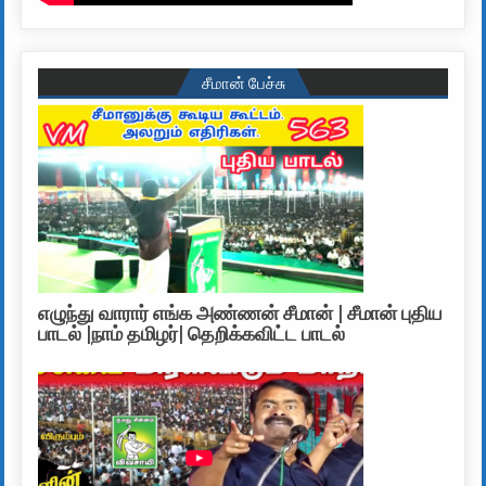
சீமான் பேச்சு
எழுந்து வாரார் எங்க அண்ணன் சீமான் | சீமான் புதிய
பாடல் |நாம் தமிழர்| தெறிக்கவிட்ட பாடல்