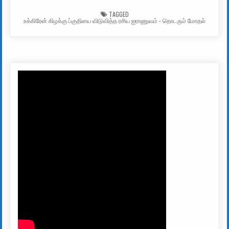
TAGGED
உக்கிரேன் கிழக்கு ப்குதியை விடுவித்த ரசிய ஐராணுவம் - தொடரும் மோதல்