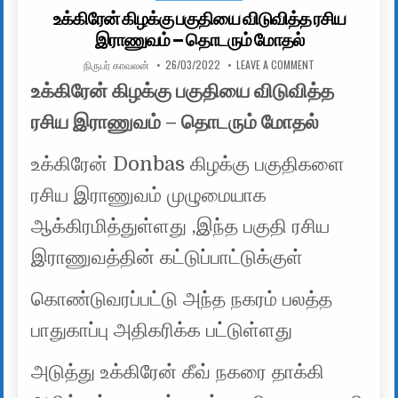
உக்கிரேன் கிழக்கு பகுதியை விடுவித்த ரசிய
இராணுவம் – தொடரும் மோதல்
AUTHOR:
PUBLISHED DATE:
ON உக்கிரேன் கிழக
நிருபர் காவலன்
26/03/2022
LEAVE A COMMENT
உக்கிரேன் கிழக்கு பகுதியை விடுவித்த
ரசிய இராணுவம் – தொடரும் மோதல்
உக்கிரேன் Donbas கிழக்கு பகுதிகளை
ரசிய இராணுவம் முழுமையாக
ஆக்கிரமித்துள்ளது ,இந்த பகுதி ரசிய
இராணுவத்தின் கட்டுப்பாட்டுக்குள்
கொண்டுவரப்பட்டு அந்த நகரம் பலத்த
பாதுகாப்பு அதிகரிக்க பட்டுள்ளது
அடுத்து உக்கிரேன் கீவ் நகரை தாக்கி