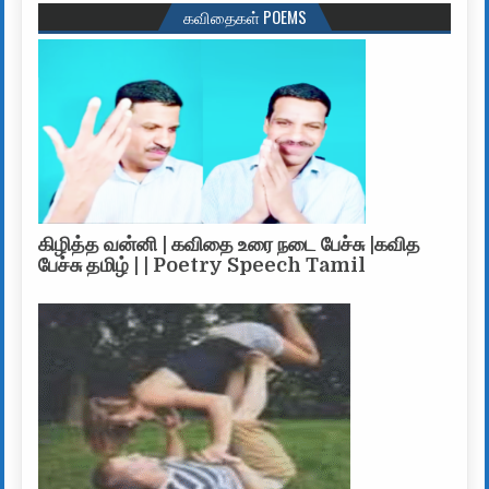
கவிதைகள் POEMS
கிழித்த வன்னி | கவிதை உரை நடை பேச்சு |கவித
பேச்சு தமிழ் | | Poetry Speech Tamil