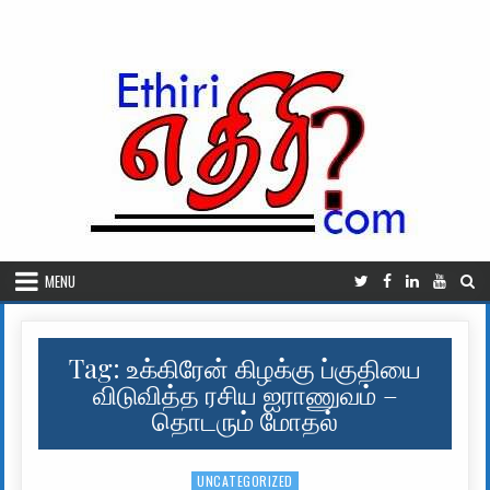
Skip to content
MENU
Tag:
உக்கிரேன் கிழக்கு ப்குதியை
விடுவித்த ரசிய ஐராணுவம் –
தொடரும் மோதல்
UNCATEGORIZED
Posted in