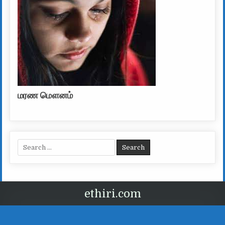
மரண மௌனம்
Search for:
ethiri.com
வடிவமைப்பு Ethtiri.com