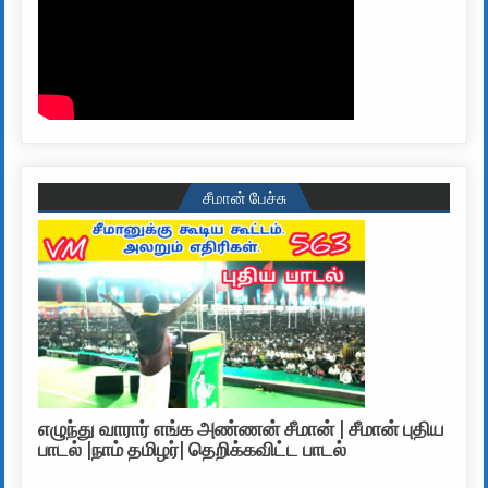
சீமான் பேச்சு
எழுந்து வாரார் எங்க அண்ணன் சீமான் | சீமான் புதிய
பாடல் |நாம் தமிழர்| தெறிக்கவிட்ட பாடல்