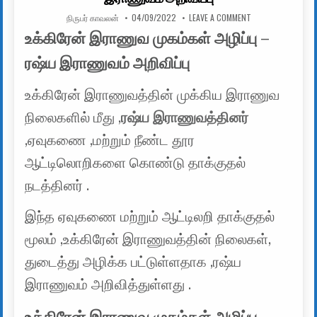
AUTHOR:
PUBLISHED DATE:
ON உக்கிரேன் இராண
நிருபர் காவலன்
04/09/2022
LEAVE A COMMENT
உக்கிரேன் இராணுவ முகம்கள் அழிப்பு –
ரஷ்ய இராணுவம் அறிவிப்பு
உக்கிரேன் இராணுவத்தின் முக்கிய இராணுவ
நிலைகளில் மீது ,
ரஷ்ய இராணுவத்தினர்
,ஏவுகணை ,மற்றும் நீண்ட தூர
ஆட்டிலொறிகளை கொண்டு தாக்குதல்
நடத்தினர் .
இந்த ஏவுகணை மற்றும் ஆட்டிலறி தாக்குதல்
மூலம் ,உக்கிரேன் இராணுவத்தின் நிலைகள்,
துடைத்து அழிக்க பட்டுள்ளதாக ,ரஷ்ய
இராணுவம் அறிவித்துள்ளது .