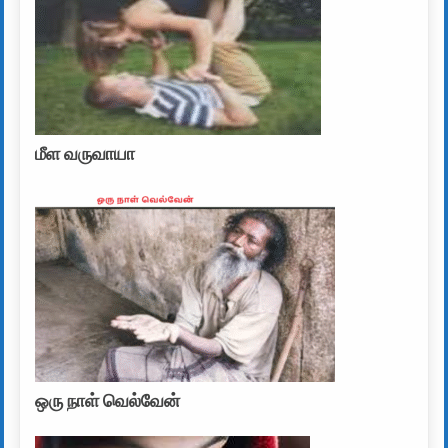
மீள வருவாயா
ஒரு நாள் வெல்வேன்