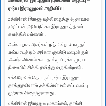
உக்கிரேன் இராணுவ முகம்கள் அழிப்பு –
ரஷ்ய இராணுவம் அறிவிப்பு
உக்கிரேன் இராணுவத்தினருக்கு ஆதரவாக
,பிரிட்டன் ,அமெரிக்கா இராணுவத்தினர்
களத்தில் உள்ளனர் .
அவ்வாறாக அவர்கள் நிற்கின்ற பொழுதும்
,ரஷ்ய நடத்தும் அகோர குண்டு மழைக்குள்
,அவர்களினால் கூட தாக்கு பிடிக்க முடியா
நிலையில் சிக்கி தவித்து வருகின்றனர் .
உக்கிரேனில் தொடரும் ரஷ்ய இராணுவ
தாக்குதலினால் ,உக்கிரேன் உள் கட்டமைப்பு
முற்றாக சிதைந்துள்ளது .
உக்கிரேன் இராணுவ முகாம்கள், தாக்கி