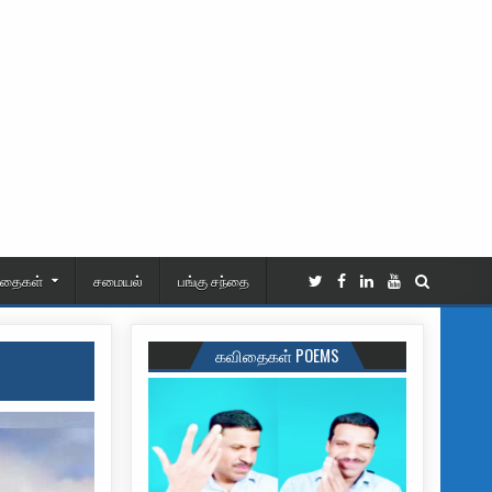
ிதைகள்
சமையல்
பங்கு சந்தை
கவிதைகள் POEMS