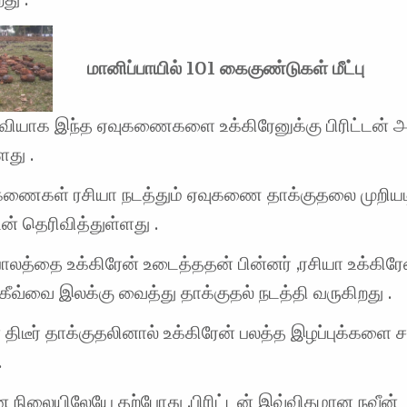
மானிப்பாயில் 101 கைகுண்டுகள் மீட்பு
ியாக இந்த ஏவுகணைகளை உக்கிரேனுக்கு பிரிட்டன் அன
ளது .
கணைகள் ரசியா நடத்தும் ஏவுகணை தாக்குதலை முறியடி
டன் தெரிவித்துள்ளது .
பாலத்தை உக்கிரேன் உடைத்ததன் பின்னர் ,ரசியா உக்கிரே
ீவ்வை இலக்கு வைத்து தாக்குதல் நடத்தி வருகிறது .
 திடீர் தாக்குதலினால் உக்கிரேன் பலத்த இழப்புக்களை சந
.
 நிலையிலேயே தற்போது ,பிரிட்டன் இவ்விதமான நவீன்