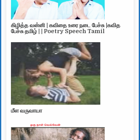
கிழித்த வன்னி | கவிதை உரை நடை பேச்சு |கவித
பேச்சு தமிழ் | | Poetry Speech Tamil
மீள வருவாயா