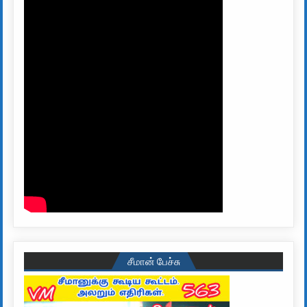
சீமான் பேச்சு