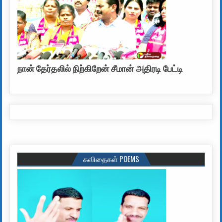
நான் தேர்தலில் நிற்கிறேன் சீமான் அதிரடி பேட்டி
கவிதைகள் POEMS