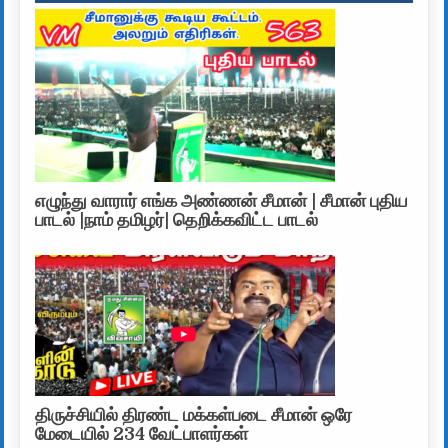
எழுந்து வாரார் எங்க அண்ணன் சீமான் | சீமான் புதிய
பாடல் |நாம் தமிழர்| தெறிக்கவிட்ட பாடல்
திருச்சியில் திரண்ட மக்கள்படை சீமான் ஒரே
மேடையில் 234 வேட்பாளர்கள்