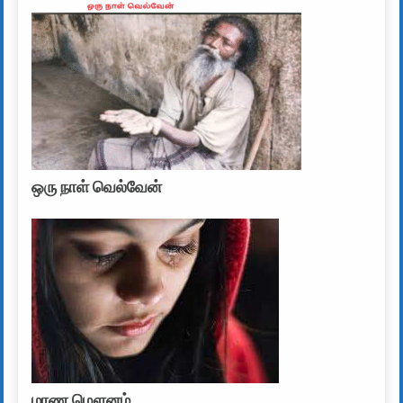
ஒரு நாள் வெல்வேன்
மரண மௌனம்