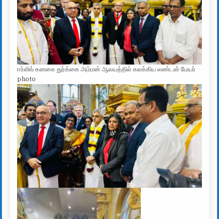
ஈர்லிங் கனகை துர்க்கை அம்மன் ஆலயத்தில் கலக்கிய லண்டன் மேயர்
photo