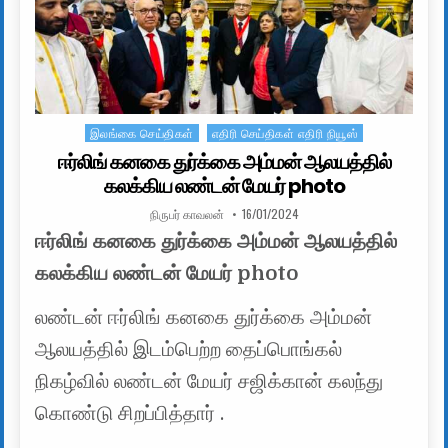
இலங்கை செய்திகள்
எதிரி செய்திகள் எதிரி நியூஸ்
Posted in
ஈர்லிங் கனகை துர்க்கை அம்மன் ஆலயத்தில்
கலக்கிய லண்டன் மேயர் photo
AUTHOR:
PUBLISHED DATE:
நிருபர் காவலன்
16/01/2024
ஈர்லிங் கனகை துர்க்கை அம்மன் ஆலயத்தில்
கலக்கிய லண்டன் மேயர் photo
லண்டன் ஈர்லிங் கனகை துர்க்கை அம்மன்
ஆலயத்தில் இடம்பெற்ற தைப்பொங்கல்
நிகழ்வில் லண்டன் மேயர் சஜிக்கான் கலந்து
கொண்டு சிறப்பித்தார் .