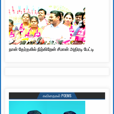
நான் தேர்தலில் நிற்கிறேன் சீமான் அதிரடி பேட்டி
கவிதைகள் POEMS