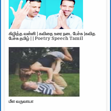
கிழித்த வன்னி | கவிதை உரை நடை பேச்சு |கவித
பேச்சு தமிழ் | | Poetry Speech Tamil
மீள வருவாயா