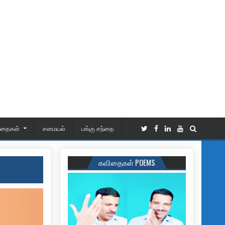
ிதைகள்
சமையல்
பங்கு சந்தை
கவிதைகள் POEMS