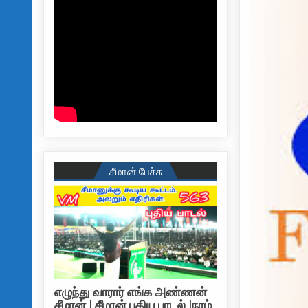
சீமான் பேச்சு
எழுந்து வாரார் எங்க அண்ணன்
சீமான் | சீமான் புதிய பாடல் |நாம்