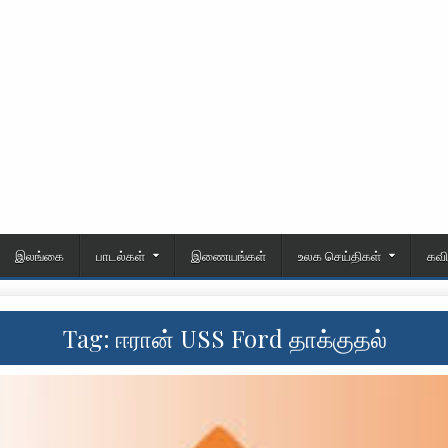
இலங்கை
பாடல்கள்
இணையங்கள்
உலக செய்திகள்
கவ
Tag:
ஈரான் USS Ford தாக்குதல்