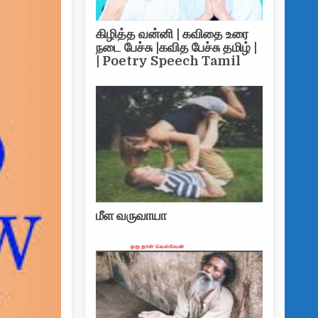
கிழித்த வன்னி | கவிதை உரை
நடை பேச்சு |கவித பேச்சு தமிழ் |
| Poetry Speech Tamil
மீள வருவாயா