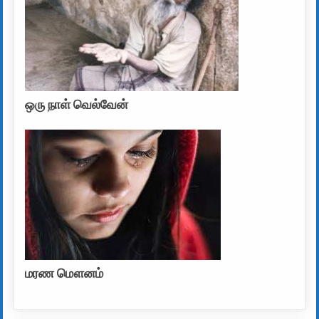
ஒரு நாள் வெல்வேன்
மரண மௌனம்