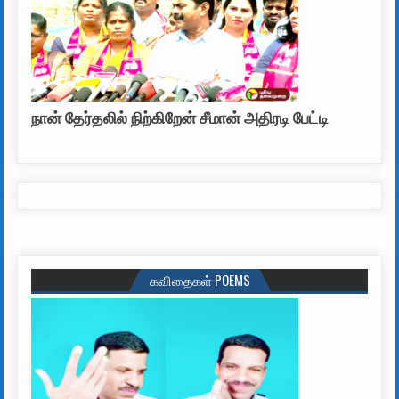
நான் தேர்தலில் நிற்கிறேன் சீமான் அதிரடி பேட்டி
கவிதைகள் POEMS