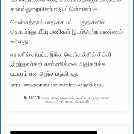
காவல்துறையினர் ஈடுபட்டுள்ளனர் .=
வெள்ளத்தால் பாதிக்க பட்ட பகுதிகளில்
தொடர்ந்து
மீட்பு பணிகள்
இடம்பெற்ற வண்ணம்
உள்ளது .
ஈரானில் ஏற்பட்ட இந்த வெள்ளத்தில் சிக்கி
இறந்தவர்கள் எண்ணிக்கை அதிகரிக்க
படலாம் என அஞ்ச படுகிறது.
https://www.youtube.com/watch?v=AcmgxNljz6E
TAGGED
ஈரான்
,
ஈரான் வெள்ளம்
,
வெள்ள பெருக்கு ஈரான்
,
வெள்ளத்தில் ஈரான்
,
வெள்ளம்