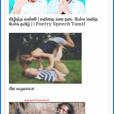
கிழித்த வன்னி | கவிதை உரை நடை பேச்சு |கவித
பேச்சு தமிழ் | | Poetry Speech Tamil
மீள வருவாயா