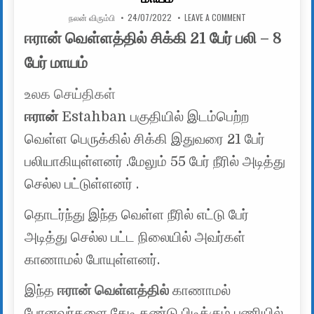
AUTHOR:
PUBLISHED DATE:
ON ஈரான் வெள்ளத்தில்
நலன் விரும்பி
24/07/2022
LEAVE A COMMENT
ஈரான் வெள்ளத்தில் சிக்கி 21 பேர் பலி – 8
பேர் மாயம்
உலக செய்திகள்
ஈரான்
Estahban பகுதியில் இடம்பெற்ற
வெள்ள பெருக்கில் சிக்கி இதுவரை 21 பேர்
பலியாகியுள்ளனர் .மேலும் 55 பேர் நீரில் அடித்து
செல்ல பட்டுள்ளனர் .
தொடர்ந்து இந்த வெள்ள நீரில் எட்டு பேர்
அடித்து செல்ல பட்ட நிலையில் அவர்கள்
காணாமல் போயுள்ளனர்.
இந்த
ஈரான் வெள்ளத்தில்
காணாமல்
போனவர்களை தேடி கண்டு பிடிக்கும் பணியில்