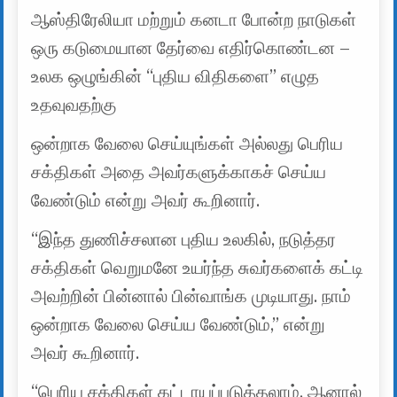
ஆஸ்திரேலியா மற்றும் கனடா போன்ற நாடுகள்
ஒரு கடுமையான தேர்வை எதிர்கொண்டன –
உலக ஒழுங்கின் “புதிய விதிகளை” எழுத
உதவுவதற்கு
ஒன்றாக வேலை செய்யுங்கள் அல்லது பெரிய
சக்திகள் அதை அவர்களுக்காகச் செய்ய
வேண்டும் என்று அவர் கூறினார்.
“இந்த துணிச்சலான புதிய உலகில், நடுத்தர
சக்திகள் வெறுமனே உயர்ந்த சுவர்களைக் கட்டி
அவற்றின் பின்னால் பின்வாங்க முடியாது. நாம்
ஒன்றாக வேலை செய்ய வேண்டும்,” என்று
அவர் கூறினார்.
“பெரிய சக்திகள் கட்டாயப்படுத்தலாம், ஆனால்