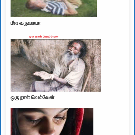
மீள வருவாயா
ஒரு நாள் வெல்வேன்