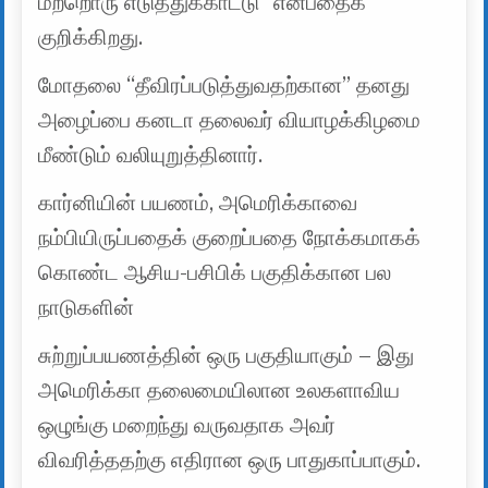
மற்றொரு எடுத்துக்காட்டு” என்பதைக்
குறிக்கிறது.
மோதலை “தீவிரப்படுத்துவதற்கான” தனது
அழைப்பை கனடா தலைவர் வியாழக்கிழமை
மீண்டும் வலியுறுத்தினார்.
கார்னியின் பயணம், அமெரிக்காவை
நம்பியிருப்பதைக் குறைப்பதை நோக்கமாகக்
கொண்ட ஆசிய-பசிபிக் பகுதிக்கான பல
நாடுகளின்
சுற்றுப்பயணத்தின் ஒரு பகுதியாகும் – இது
அமெரிக்கா தலைமையிலான உலகளாவிய
ஒழுங்கு மறைந்து வருவதாக அவர்
விவரித்ததற்கு எதிரான ஒரு பாதுகாப்பாகும்.