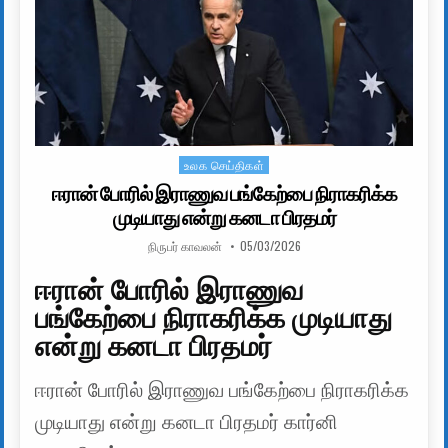
உலக செய்திகள்
Posted in
ஈரான் போரில் இராணுவ பங்கேற்பை நிராகரிக்க
முடியாது என்று கனடா பிரதமர்
AUTHOR:
PUBLISHED DATE:
நிருபர் காவலன்
05/03/2026
ஈரான் போரில் இராணுவ
பங்கேற்பை நிராகரிக்க முடியாது
என்று கனடா பிரதமர்
ஈரான் போரில் இராணுவ பங்கேற்பை நிராகரிக்க
முடியாது என்று கனடா பிரதமர் கார்னி