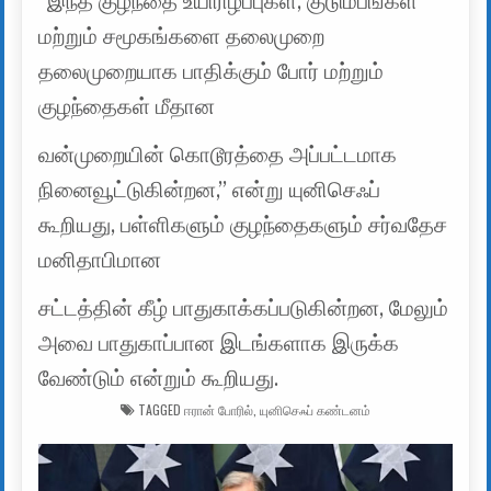
“இந்த குழந்தை உயிரிழப்புகள், குடும்பங்கள்
மற்றும் சமூகங்களை தலைமுறை
தலைமுறையாக பாதிக்கும் போர் மற்றும்
குழந்தைகள் மீதான
வன்முறையின் கொடூரத்தை அப்பட்டமாக
நினைவூட்டுகின்றன,” என்று யுனிசெஃப்
கூறியது, பள்ளிகளும் குழந்தைகளும் சர்வதேச
மனிதாபிமான
சட்டத்தின் கீழ் பாதுகாக்கப்படுகின்றன, மேலும்
அவை பாதுகாப்பான இடங்களாக இருக்க
வேண்டும் என்றும் கூறியது.
TAGGED
ஈரான் போரில்
,
யுனிசெஃப் கண்டனம்