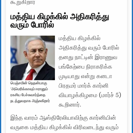
கூறுகிறார்
மத்திய கிழக்கில் அதிகரித்து
வரும் போரில்
மத்திய கிழக்கில்
அதிகரித்து வரும் போரில்
தனது நாட்டின் இராணுவ
பங்கேற்பை நிராகரிக்க
முடியாது என்று கனடா
பெஞ்சமின் நெதன்யாகு
பிரதமர் மார்க் கார்னி
‘அமெரிக்காவும் ஈரானும்
வியாழக்கிழமை (மார்ச் 5)
ரகசிய பேச்சுவார்த்தை
நடத்துவதாக அஞ்சுகிறார்
கூறினார்.
இந்த வாரம் ஆஸ்திரேலியாவிற்கு கார்னியின்
வருகை மத்திய கிழக்கில் விரிவடைந்து வரும்