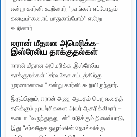
என்று கார்னி கூறினார், ‘‘நாங்கள் எப்போதும்
கனடியர்களைப் பாதுகாப்போம்’’ என்று
கூறினார்.
ஈரான் மீதான அமெரிக்க-
இஸ்ரேலிய தாக்குதல்கள்
ஈரான் மீதான அமெரிக்க-இஸ்ரேலிய
தாக்குதல்கள் “சர்வதேச சட்டத்திற்கு
முரணானவை” என்று கார்னி கூறியிருந்தார்.
இருப்பினும், ஈரான் அணு ஆயுதம் பெறுவதைத்
தடுக்கும் முயற்சிகளை அவர் ஆதரிக்கிறார் –
கனடா “வருந்துதலுடன்” எடுக்கும் நிலைப்பாடு,
இது “சர்வதேச ஒழுங்கின் தோல்விக்கு