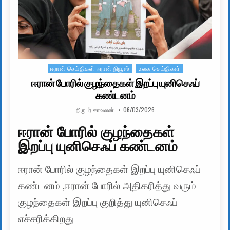
ஈரான் செய்திகள் ஈரான் நியூஸ்
உலக செய்திகள்
Posted in
ஈரான் போரில் குழந்தைகள் இறப்பு யுனிசெஃப்
கண்டனம்
AUTHOR:
PUBLISHED DATE:
நிருபர் காவலன்
06/03/2026
ஈரான் போரில் குழந்தைகள்
இறப்பு யுனிசெஃப் கண்டனம்
ஈரான் போரில் குழந்தைகள் இறப்பு யுனிசெஃப்
கண்டனம் ,ஈரான் போரில் அதிகரித்து வரும்
குழந்தைகள் இறப்பு குறித்து யுனிசெஃப்
எச்சரிக்கிறது