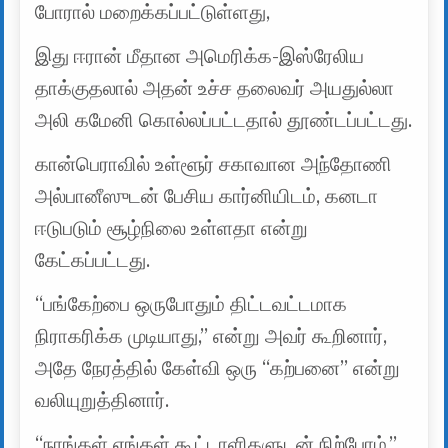
போரால் மறைக்கப்பட்டுள்ளது,
இது ஈரான் மீதான அமெரிக்க-இஸ்ரேலிய
தாக்குதலால் அதன் உச்ச தலைவர் அயதுல்லா
அலி கமேனி கொல்லப்பட்டதால் தூண்டப்பட்டது.
கான்பெராவில் உள்ளூர் சகாவான அந்தோணி
அல்பானீஸுடன் பேசிய கார்னியிடம், கனடா
ஈடுபடும் சூழ்நிலை உள்ளதா என்று
கேட்கப்பட்டது.
‘‘பங்கேற்பை ஒருபோதும் திட்டவட்டமாக
நிராகரிக்க முடியாது,’’ என்று அவர் கூறினார்,
அதே நேரத்தில் கேள்வி ஒரு ‘‘கற்பனை’’ என்று
வலியுறுத்தினார்.
‘‘நாங்கள் எங்கள் கூட்டாளிகளுடன் நிற்போம்,’’