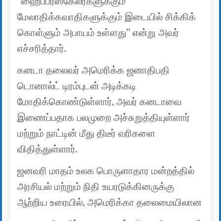
“ஹைப்பர்ஸ்கேலர்களுக்கும்
மேலாதிக்கவாதிகளுக்கும் இடையில் சிக்கிக்
கொள்ளும் அபாயம் உள்ளது” என்று அவர்
எச்சரித்தார்.
கனடா தலைவர் அமெரிக்க ஜனாதிபதி
டொனால்ட் டிரம்புடன் அடிக்கடி
மோதிக்கொண்டுள்ளார், அவர் கனடாவை
இணைப்பதாக பலமுறை அச்சுறுத்தியுள்ளார்
மற்றும் நாட்டின் மீது திடீர் வரிகளை
விதித்துள்ளார்.
ஜனவரி மாதம் உலக பொருளாதார மன்றத்தில்
அரசியல் மற்றும் நிதி உயரடுக்கினருக்கு
ஆற்றிய உரையில், அமெரிக்கா தலைமையிலான