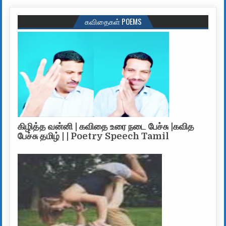
கவிதைகள் POEMS
கிழித்த வன்னி | கவிதை உரை நடை பேச்சு |கவித
பேச்சு தமிழ் | | Poetry Speech Tamil