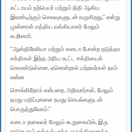
கட்டாயம் நற்பெயர் மற்றும் நிதி ஆகிய
இரண்டிற்கும் செலவுகளுடன் வருகிறது,” என்று
முன்னாள் மத்திய வங்கியாளர் மேலும்
கூறினார்.
“ஆஸ்திரேலியா மற்றும் கனடா போன்ற நடுத்தர
சக்திகள் இந்த அரிய கூட்ட சக்தியைக்
கொண்டுள்ளன, ஏனென்றால் மற்றவர்கள் நாம்
என்ன
சொல்கிறோம் என்பதை அறிவார்கள், மேலும்
நமது மதிப்புகளை நமது செயல்களுடன்
பொருத்துவோம்.”
கனடா தலைவர் மேலும் கூறுகையில், இரு
நாடுகளும் தங்கள் பரந்த ஒருங்கிணைந்த