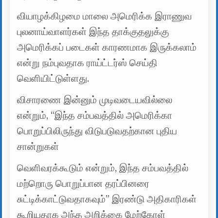
வியாழக்கிழமை மாலை அமெரிக்க இராணுவ
புலனாய்வாளர்கள் இந்த தாக்குதலுக்கு
அமெரிக்கப் படைகள் காரணமாக இருக்கலாம்
என்று நம்புவதாக ராய்ட்டர்ஸ் செய்தி
வெளியிட்டுள்ளது.
விசாரணை இன்னும் முடிவடையவில்லை
என்றும், “இந்த சம்பவத்தில் அமெரிக்கா
பொறுப்பிலிருந்து விடுபடுவதற்கான புதிய
சான்றுகள்
வெளிவரக்கூடும் என்றும், இந்த சம்பவத்தில்
மற்றொரு பொறுப்பான தரப்பினரை
சுட்டிக்காட்டுவதாகவும்” இரண்டு அதிகாரிகள்
கூறியதாக அந்த அறிக்கை மேற்கோள்