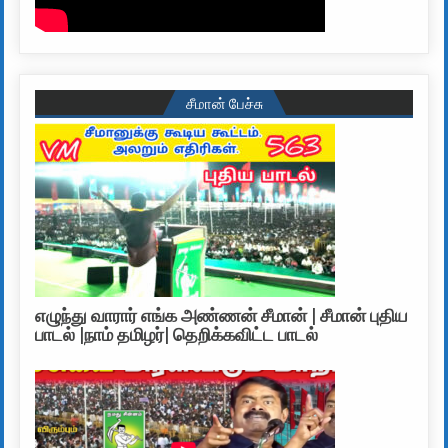
சீமான் பேச்சு
எழுந்து வாரார் எங்க அண்ணன் சீமான் | சீமான் புதிய
பாடல் |நாம் தமிழர்| தெறிக்கவிட்ட பாடல்