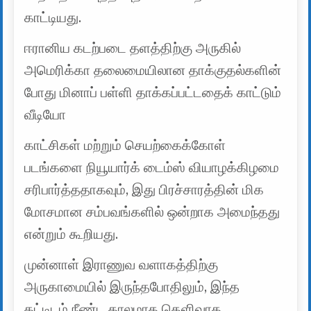
காட்டியது.
ஈரானிய கடற்படை தளத்திற்கு அருகில்
அமெரிக்கா தலைமையிலான தாக்குதல்களின்
போது மினாப் பள்ளி தாக்கப்பட்டதைக் காட்டும்
வீடியோ
காட்சிகள் மற்றும் செயற்கைக்கோள்
படங்களை நியூயார்க் டைம்ஸ் வியாழக்கிழமை
சரிபார்த்ததாகவும், இது பிரச்சாரத்தின் மிக
மோசமான சம்பவங்களில் ஒன்றாக அமைந்தது
என்றும் கூறியது.
முன்னாள் இராணுவ வளாகத்திற்கு
அருகாமையில் இருந்தபோதிலும், இந்த
கட்டிடம் நீண்ட காலமாக தெளிவாக