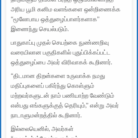
அரிய பூமி கனிம வளங்களை ஒன்றிணைக்க
“மூலோபாய ஒத்துழைப்பாளர்களாக”
இணைந்து செயல்படும்.
பாதுகாப்பு முதல் செயற்கை நுண்ணறிவு
வரையிலான பகுதிகளில் புதுப்பிக்கப்பட்ட
ஒத்துழைப்பை அவர் விரிவாகக் கூறினார்.
“திடமான திறன்களை உருவாக்க நமது
மதிப்புகளைப் பகிர்ந்து கொள்ளும்
மற்றவர்களுடன் நாம் பணியாற்ற வேண்டும்
என்பது எங்களுக்குத் தெரியும்,” என்று அவர்
நாடாளுமன்றத்தில் கூறினார்.
இல்லையெனில், அவர்கள்