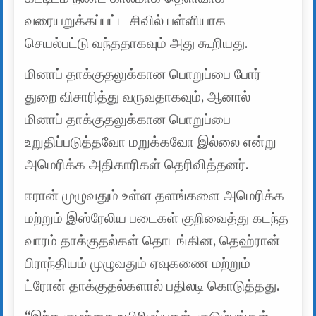
வரையறுக்கப்பட்ட சிவில் பள்ளியாக
செயல்பட்டு வந்ததாகவும் அது கூறியது.
மினாப் தாக்குதலுக்கான பொறுப்பை போர்
துறை விசாரித்து வருவதாகவும், ஆனால்
மினாப் தாக்குதலுக்கான பொறுப்பை
உறுதிப்படுத்தவோ மறுக்கவோ இல்லை என்று
அமெரிக்க அதிகாரிகள் தெரிவித்தனர்.
ஈரான் முழுவதும் உள்ள தளங்களை அமெரிக்க
மற்றும் இஸ்ரேலிய படைகள் குறிவைத்து கடந்த
வாரம் தாக்குதல்கள் தொடங்கின, தெஹ்ரான்
பிராந்தியம் முழுவதும் ஏவுகணை மற்றும்
ட்ரோன் தாக்குதல்களால் பதிலடி கொடுத்தது.