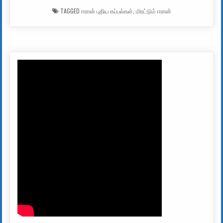
TAGGED
ஈரான் புதிய கப்பல்கள்
,
மிரட்டும் ஈரான்