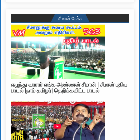
சீமான் பேச்சு
எழுந்து வாரார் எங்க அண்ணன் சீமான் | சீமான் புதிய
பாடல் |நாம் தமிழர்| தெறிக்கவிட்ட பாடல்