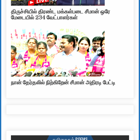
திருச்சியில் திரண்ட மக்கள்படை சீமான் ஒரே
மேடையில் 234 வேட்பாளர்கள்
நான் தேர்தலில் நிற்கிறேன் சீமான் அதிரடி பேட்டி
கவிதைகள் POEMS