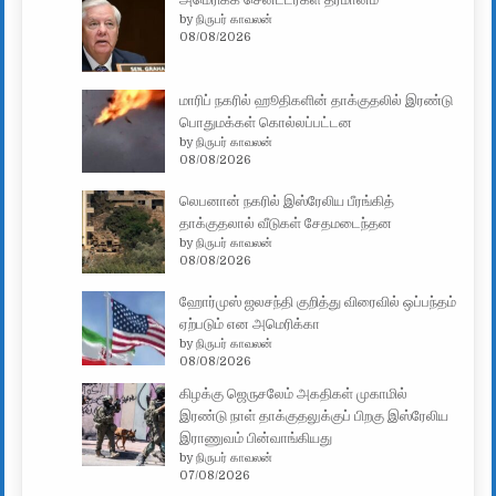
by நிருபர் காவலன்
08/08/2026
மாரிப் நகரில் ஹூதிகளின் தாக்குதலில் இரண்டு
பொதுமக்கள் கொல்லப்பட்டன
by நிருபர் காவலன்
08/08/2026
லெபனான் நகரில் இஸ்ரேலிய பீரங்கித்
தாக்குதலால் வீடுகள் சேதமடைந்தன
by நிருபர் காவலன்
08/08/2026
ஹோர்முஸ் ஜலசந்தி குறித்து விரைவில் ஒப்பந்தம்
ஏற்படும் என அமெரிக்கா
by நிருபர் காவலன்
08/08/2026
கிழக்கு ஜெருசலேம் அகதிகள் முகாமில்
இரண்டு நாள் தாக்குதலுக்குப் பிறகு இஸ்ரேலிய
இராணுவம் பின்வாங்கியது
by நிருபர் காவலன்
07/08/2026