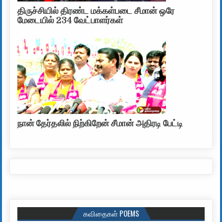
திருச்சியில் திரண்ட மக்கள்படை சீமான் ஒரே
மேடையில் 234 வேட்பாளர்கள்
நான் தேர்தலில் நிற்கிறேன் சீமான் அதிரடி பேட்டி
கவிதைகள் POEMS