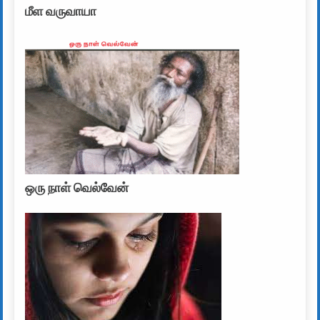
மீள வருவாயா
ஒரு நாள் வெல்வேன்