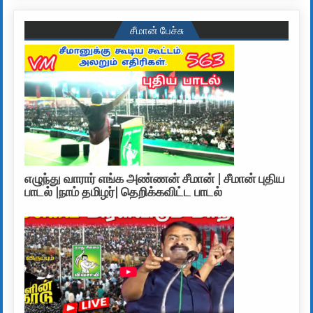
சீமான் பேச்சு
எழுந்து வாரார் எங்க அண்ணன் சீமான் | சீமான் புதிய
பாடல் |நாம் தமிழர்| தெறிக்கவிட்ட பாடல்