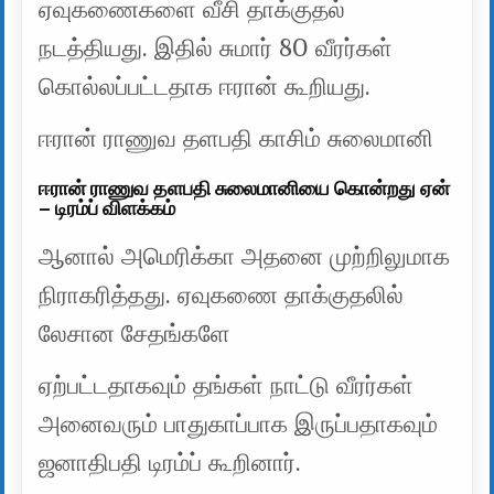
ஏவுகணைகளை வீசி தாக்குதல்
நடத்தியது. இதில் சுமார் 80 வீரர்கள்
கொல்லப்பட்டதாக ஈரான் கூறியது.
ஈரான் ராணுவ தளபதி காசிம் சுலைமானி
ஈரான் ராணுவ தளபதி சுலைமானியை கொன்றது ஏன்
– டிரம்ப் விளக்கம்
ஆனால் அமெரிக்கா அதனை முற்றிலுமாக
நிராகரித்தது. ஏவுகணை தாக்குதலில்
லேசான சேதங்களே
ஏற்பட்டதாகவும் தங்கள் நாட்டு வீரர்கள்
அனைவரும் பாதுகாப்பாக இருப்பதாகவும்
ஜனாதிபதி டிரம்ப் கூறினார்.