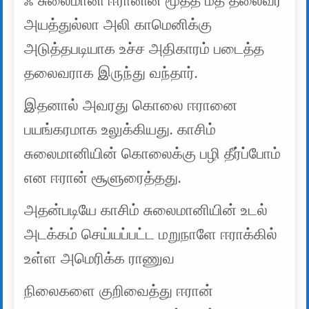
ஃ சுலைமானி ஈரானின் மூத்த மத தலைவர்
அயத்துல்லா அலி காமெனிக்கு
அடுத்தபடியாக உச்ச அதிகாரம் படைத்த
தலைவராக இருந்து வந்தார்.
இதனால் அவரது கொலை ஈரானை
பயங்கரமாக உலுக்கியது. காசிம்
சுலைமானியின் கொலைக்கு பழி தீர்ப்போம்
என ஈரான் சூளுரைத்தது.
அதன்படியே காசிம் சுலைமானியின் உடல்
அடக்கம் செய்யப்பட்ட மறுநாளே ஈராக்கில்
உள்ள அமெரிக்க ராணுவ
நிலைகளை குறிவைத்து ஈரான்