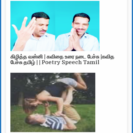
கிழித்த வன்னி | கவிதை உரை நடை பேச்சு |கவித
பேச்சு தமிழ் | | Poetry Speech Tamil