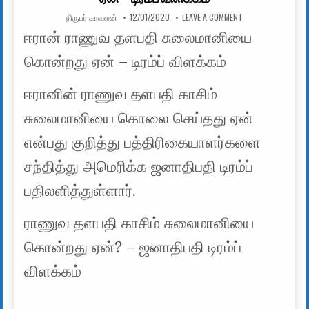
AUTHOR:
PUBLISHED DATE:
ON ஈரான் ராணுவ தள
நிருபர் காவலன்
12/01/2020
LEAVE A COMMENT
ஈரான் ராணுவ தளபதி சுலைமானியை
கொன்றது ஏன் – டிரம்ப் விளக்கம்
ஈரானின் ராணுவ தளபதி காசிம்
சுலைமானியை கொலை செய்தது ஏன்
என்பது குறித்து பத்திரிகையாளர்களை
சந்தித்து அமெரிக்க ஜனாதிபதி டிரம்ப்
பதிலளித்துள்ளார்.
ராணுவ தளபதி காசிம் சுலைமானியை
கொன்றது ஏன்? – ஜனாதிபதி டிரம்ப்
விளக்கம்