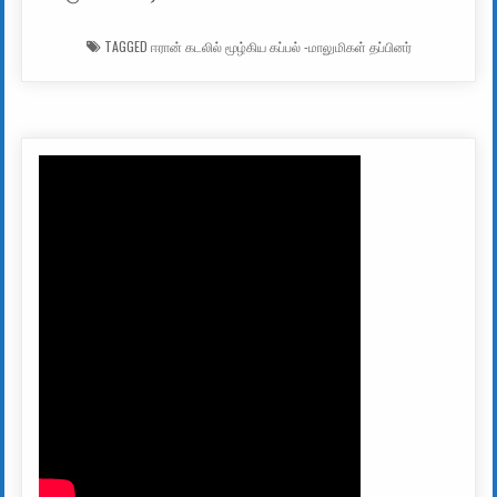
TAGGED
ஈரான் கடலில் மூழ்கிய கப்பல் -மாலுமிகள் தப்பினர்