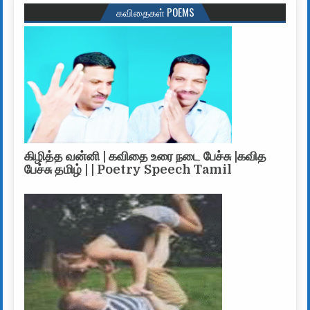
கவிதைகள் POEMS
கிழித்த வன்னி | கவிதை உரை நடை பேச்சு |கவித
பேச்சு தமிழ் | | Poetry Speech Tamil