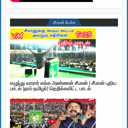
சீமான் பேச்சு
எழுந்து வாரார் எங்க அண்ணன் சீமான் | சீமான் புதிய
பாடல் |நாம் தமிழர்| தெறிக்கவிட்ட பாடல்