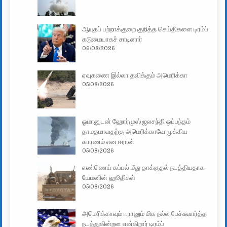
ஆயுதப் பற்றாக்குறை குறித்த செய்திகளை டிரம்ப்
கடுமையாகச் சாடினார்
06/08/2026
ஏவுகணை இல்லா தவிக்கும் அமெரிக்கா
05/08/2026
ஓமானுடன் ஹோர்முஸ் ஜலசந்தி ஒப்பந்தம்
தாமதமாவதற்கு அமெரிக்காவே முக்கிய
காரணம் என ஈரான்
05/08/2026
எண்ணெய் கப்பல் மீது தாக்குதல் நடத்தியதாக
யேமனின் ஹூதிகள்
05/08/2026
அமெரிக்காவும் ஈரானும் மிக நல்ல பேச்சுவார்த்த
நடத்துகின்றன என்கிறார் டிரம்ப்