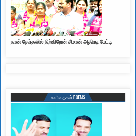
நான் தேர்தலில் நிற்கிறேன் சீமான் அதிரடி பேட்டி
கவிதைகள் POEMS