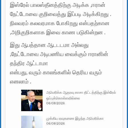
இஸ்ரேல் பாலஸ்தீனத்திற்கு அடிக்க ,ஈரான்
நேட்டோவை குறிவைத்து இப்படி அடிக்கிறது .
நிலவரம் கலவரமாக போகிறது என்பதற்கான
,அறிகுறிகளாக இவை காண படுகின்றன .
இது ஆபத்தான ஆடடடமா அல்லது
,நேட்டோவை அடிபணிய வைக்கும் ஈரானின்
தந்திர ஆட்டாமா
என்பது, வரும் காலங்களில் தெரிய வரும்
எனலாம் .
அமெரிக்க ஆதரவு காசா திட்டத்திற்கு இஸ்ரேல்
ஒப்புக்கொள்ளவில்லை
06/08/2026
முக்கிய ஏவுகணை இழந்த அமெரிக்கா
06/08/2026