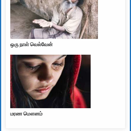
ஒரு நாள் வெல்வேன்
மரண மௌனம்