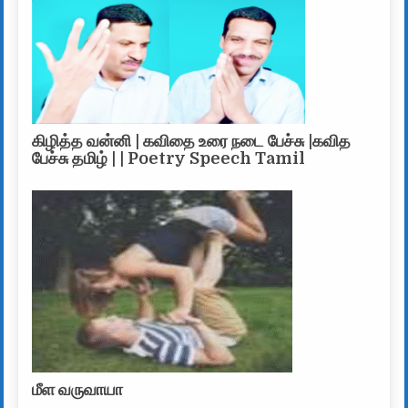
கிழித்த வன்னி | கவிதை உரை நடை பேச்சு |கவித
பேச்சு தமிழ் | | Poetry Speech Tamil
மீள வருவாயா