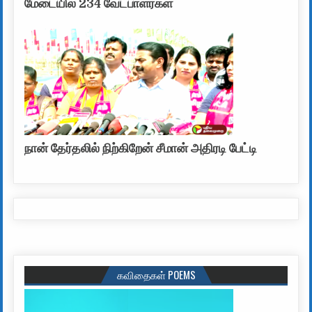
மேடையில் 234 வேட்பாளர்கள்
நான் தேர்தலில் நிற்கிறேன் சீமான் அதிரடி பேட்டி
கவிதைகள் POEMS