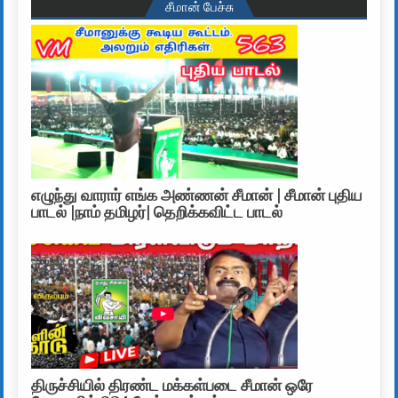
சீமான் பேச்சு
எழுந்து வாரார் எங்க அண்ணன் சீமான் | சீமான் புதிய
பாடல் |நாம் தமிழர்| தெறிக்கவிட்ட பாடல்
திருச்சியில் திரண்ட மக்கள்படை சீமான் ஒரே