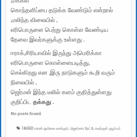
,மக்கள்
கொந்தளிப்பை தடுக்க வேண்டும் என்றால்
,மலிந்த விலையில் ,
எரிபொருளை பெற்று கொள்ள வேண்டிய
தேவை இவர்களுக்கு உள்ளது .
ஈராக்,சிரியாவில் இருந்து அமெரிக்கா
எரிபொருளை கொள்ளையடித்து,
செல்கிறது என ,இரு நாடுகளும் கூறி வரும்
நிலையில் ,
ஜெர்மன் இந்த டீலில் களம் குதித்துள்ளது
குறிப்பிட
தக்கது .
No posts found.
TAGGED
ஈரான் ஒயிலை வாங்கும்
,
ஜெரம்னா நேட்டோவுக்குள் குழப்பம்