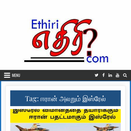
Skip to content
MENU
Tag:
ஈரான் அலறும் இஸ்ரேல்