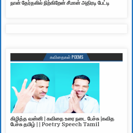
நான் தேர்தலில் நிற்கிறேன் சீமான் அதிரடி பேட்டி
கவிதைகள் POEMS
கிழித்த வன்னி | கவிதை உரை நடை பேச்சு |கவித
பேச்சு தமிழ் | | Poetry Speech Tamil