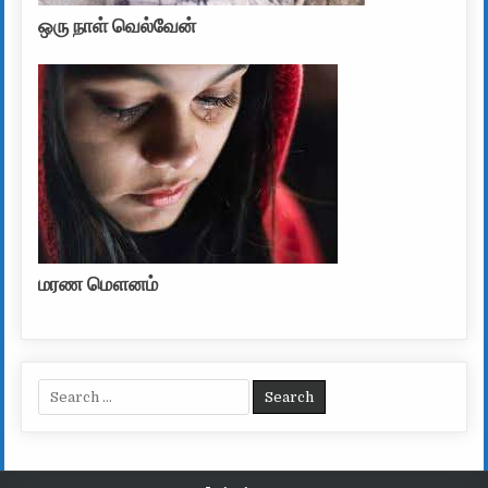
ஒரு நாள் வெல்வேன்
மரண மௌனம்
Search for: