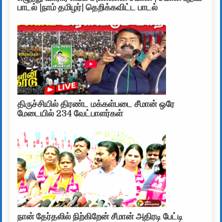
பாடல் |நாம் தமிழர்| தெறிக்கவிட்ட பாடல்
திருச்சியில் திரண்ட மக்கள்படை சீமான் ஒரே
மேடையில் 234 வேட்பாளர்கள்
நான் தேர்தலில் நிற்கிறேன் சீமான் அதிரடி பேட்டி