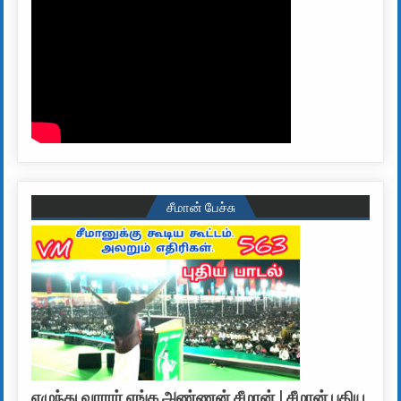
சீமான் பேச்சு
எழுந்து வாரார் எங்க அண்ணன் சீமான் | சீமான் புதிய