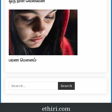
ஒரு நாள் வெல்வேன்
மரண மௌனம்
Search for:
ethiri.com