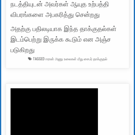
நடத்தியுடன் அவர்கள் ஆயுத உற்பத்தி
விபரங்களை அபகரித்து சென்றது
அதற்கு பதிலடியாக இந்த தாக்குதல்கள்
இடம்பெற்று இருக்க கூடும் என அஞ்ச
படுகிறது
TAGGED
ஈரான் அணு உலைகள் மீது சைபர் தாக்குதல்