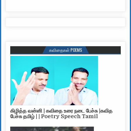
கவிதைகள் POEMS
கிழித்த வன்னி | கவிதை உரை நடை பேச்சு |கவித
பேச்சு தமிழ் | | Poetry Speech Tamil