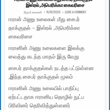
இஸ்ரல் ,அமெரிக்கா கைவரிசை
AUTHOR:
PUBLISHED DATE:
ON ஈரான் அணு உலைக
நிருபர் காவலன்
15/10/2020
LEAVE A COMMENT
ஈரான் அணு உலைகள் மீது சைபர்
தாக்குதல் – இஸ்ரல் ,அமெரிக்கா
கைவரிசை
ஈரானின் அணு உலைகளை இலக்கு
வைத்து கடந்த மாதம் இரு வேறு
சைபர் தாக்குதல்கள் நடத்த பட்டுள்ளன
,இந்த சைபர் தாக்குதல் மூலம்
ஈரானின் அணு உலையில் பாதிப்பு
ஏற்பட்டதாக ஈரானிய தொழில் நுட்ப
பிரிவினர் தெரிவித்துள்ளனர்