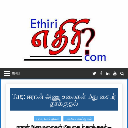
Skip to content
MENU
Tag:
ஈரான் அணு உலைகள் மீது சைபர்
தாக்குதல்
உளவு செய்திகள்
முக்கிய செய்திகள்
Posted in
ஈரான் அணு உலைகள் மீது சைபர் தாக்குதல் –